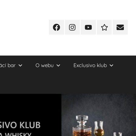
Facebook
Instagram
YT
Redakční
E-
kontakty
mail
cí bar
O webu
Exclusivo klub