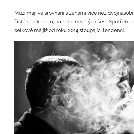
Muži mají ve srovnání s ženami více než dvojnásobn
čistého alkoholu, na ženu necelých šest. Spotřeba al
celkově má již od roku 2014 stoupající tendenci.