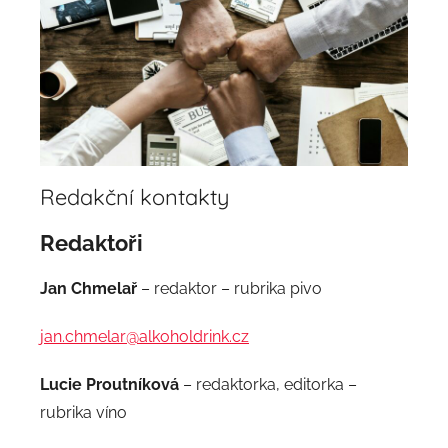
Redakční kontakty
Redaktoři
Jan Chmelař
– redaktor – rubrika pivo
jan.chmelar@alkoholdrink.cz
Lucie Proutníková
– redaktorka, editorka –
rubrika víno