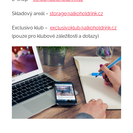
Skladový areál –
storage@alkoholdrink.cz
Exclusivo klub –
exclusivoklub@alkoholdrink.cz
(pouze pro klubové záležitosti a dotazy)