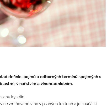
ýklad definic, pojmů a odborných termínů spojených s
blastmi, vinařstvím a vinohradnictvím.
sahu kyselin.
jvíce zmiňované víno v psaných textech a je součástí