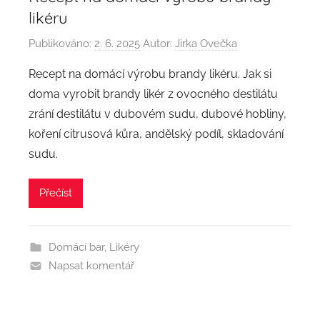
likéru
Publikováno:
2. 6. 2025
Autor:
Jirka Ovečka
Recept na domácí výrobu brandy likéru. Jak si
doma vyrobit brandy likér z ovocného destilátu
zrání destilátu v dubovém sudu, dubové hobliny,
koření citrusová kůra, andělský podíl, skladování
sudu.
Přečíst
Domácí bar
,
Likéry
Napsat komentář