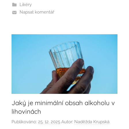
Likéry
Napsat komentář
Jaký je minimální obsah alkoholu v
lihovinách
Publikováno:
25. 12. 2025
Autor:
Naděžda Krupská