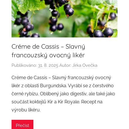
Créme de Cassis – Slavný
francouzský ovocný likér
Publikováno:
31. 8. 2025
Autor:
Jirka Ovečka
Créme de Cassis – Slavný francouzský ovocný
likér z oblasti Burgundska. Vyrábí se z čerstvého
černé rybízu. Oblíbený jako digestiv, ale také jako
součást koktejlů Kir a Kir Royale. Recept na
výrobu likéru.
Přečíst