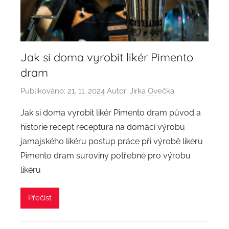
Jak si doma vyrobit likér Pimento
dram
Publikováno:
21. 11. 2024
Autor:
Jirka Ovečka
Jak si doma vyrobit likér Pimento dram původ a
historie recept receptura na domácí výrobu
jamajského likéru postup práce při výrobě likéru
Pimento dram suroviny potřebné pro výrobu
likéru
Přečíst