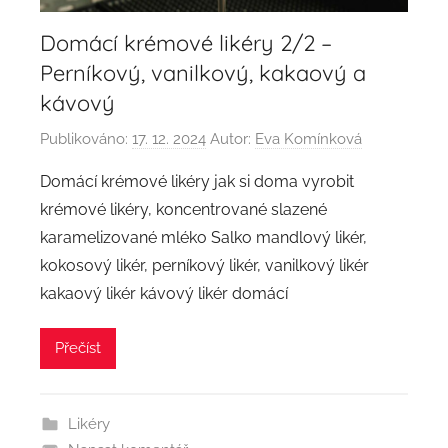
Domácí krémové likéry 2/2 –
Perníkový, vanilkový, kakaový a
kávový
Publikováno:
17. 12. 2024
Autor:
Eva Komínková
Domácí krémové likéry jak si doma vyrobit
krémové likéry, koncentrované slazené
karamelizované mléko Salko mandlový likér,
kokosový likér, perníkový likér, vanilkový likér
kakaový likér kávový likér domácí
Přečíst
Likéry