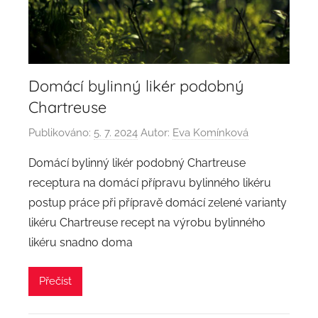
Domácí bylinný likér podobný
Chartreuse
Publikováno:
5. 7. 2024
Autor:
Eva Komínková
Domácí bylinný likér podobný Chartreuse
receptura na domácí přípravu bylinného likéru
postup práce při přípravě domácí zelené varianty
likéru Chartreuse recept na výrobu bylinného
likéru snadno doma
Přečíst