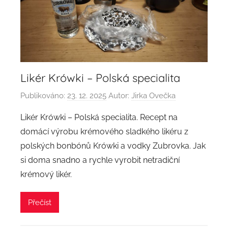
Likér Krówki – Polská specialita
Publikováno:
23. 12. 2025
Autor:
Jirka Ovečka
Likér Krówki – Polská specialita. Recept na
domácí výrobu krémového sladkého likéru z
polských bonbónů Krówki a vodky Zubrovka. Jak
si doma snadno a rychle vyrobit netradiční
krémový likér.
Přečíst