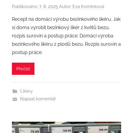
Publikováno:
7. 8. 2025
Autor:
Eva Komínková
Recept na domácí výrobu bezinkového likéru. Jak
si doma vyrobit bezinkový likér z květů bezu,
rozpis surovin a postup práce. Domácí výroba
bezinkového likéru z plodů bezu. Rozpis surovin a
postup práce.
Přečíst
Likéry
Napsat komentář