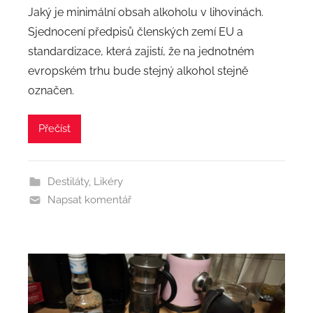
Jaký je minimální obsah alkoholu v lihovinách.
Sjednocení předpisů členských zemí EU a
standardizace, která zajistí, že na jednotném
evropském trhu bude stejný alkohol stejně
označen.
Přečíst
Destiláty
,
Likéry
Napsat komentář