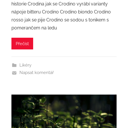
historie Crodina jak se Crodino vyrábí varianty
nápoje bitteru Crodino Crodino biondo Crodino
rosso jak se pije Crodino se sodou s tonikem s
pomerančem na ledu
Přečíst
Likéry
Napsat komentář