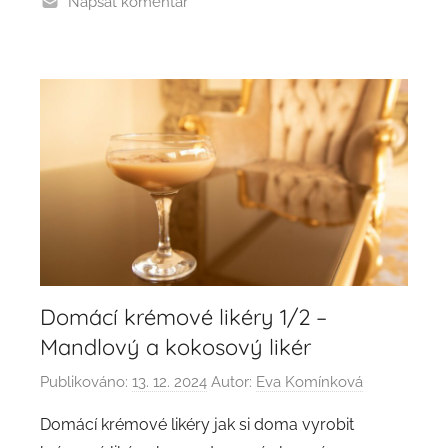
Napsat komentář
Domácí krémové likéry 1/2 –
Mandlový a kokosový likér
Publikováno:
13. 12. 2024
Autor:
Eva Komínková
Domácí krémové likéry jak si doma vyrobit