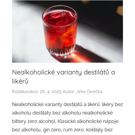
Nealkoholické varianty destilátů a
likérů
Publikováno:
26. 4. 2025
Autor:
Jirka Ovečka
Nealkoholické varianty destilátů a likérů. likéry bez
alkoholu destiláty bez alkoholu nealkoholické
bittery zero alcohol, Klasické alkoholické nápoje
bez alkoholu, gin zero, rum zero, koktejly bez