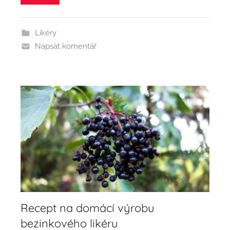
Likéry
Napsat komentář
Recept na domácí výrobu
bezinkového likéru