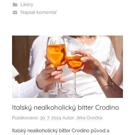
Likéry
Napsat komentář
Italský nealkoholický bitter Crodino
Publikováno:
30. 7. 2024
Autor:
Jirka Ovečka
Italský nealkoholický bitter Crodino původ a