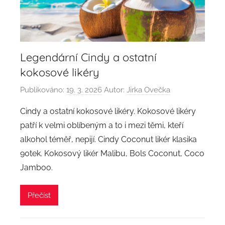
Legendární Cindy a ostatní
kokosové likéry
Publikováno:
19. 3. 2026
Autor:
Jirka Ovečka
Cindy a ostatní kokosové likéry. Kokosové likéry
patří k velmi oblíbeným a to i mezi těmi, kteří
alkohol téměř, nepijí. Cindy Coconut likér klasika
90tek. Kokosový likér Malibu, Bols Coconut, Coco
Jamboo.
Přečíst