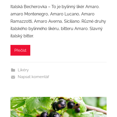
Italská Becherovka – To je bylinný likér Amaro.
amaro Montenegro, Amaro Lucano, Amaro
Ramazzotti, Amaro Averna, Siciliano. Různé druhy
italského bylinného likéru, bitteru Amaro. Slavný
italský bitter.
Přečíst
Likéry
Napsat komentář