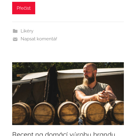
Přečíst
Likéry
Napsat komentář
Recept na domácí výrobu brandy