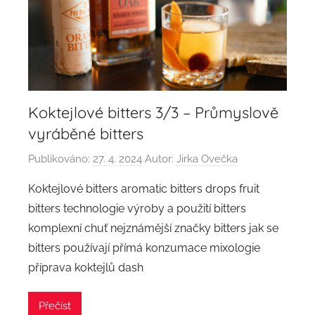
Koktejlové bitters 3/3 – Průmyslově
vyráběné bitters
Publikováno:
27. 4. 2024
Autor:
Jirka Ovečka
Koktejlové bitters aromatic bitters drops fruit
bitters technologie výroby a použití bitters
komplexní chuť nejznámější značky bitters jak se
bitters používají přímá konzumace mixologie
příprava koktejlů dash
Přečíst