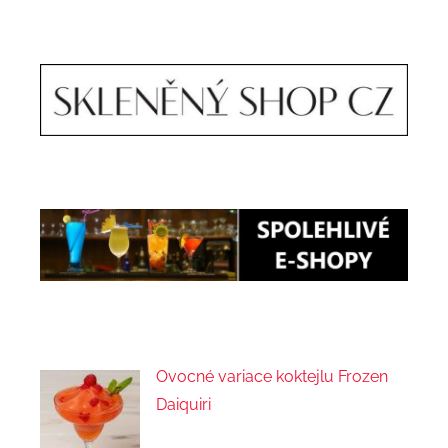
Ovocné variace koktejlu Frozen
Daiquiri