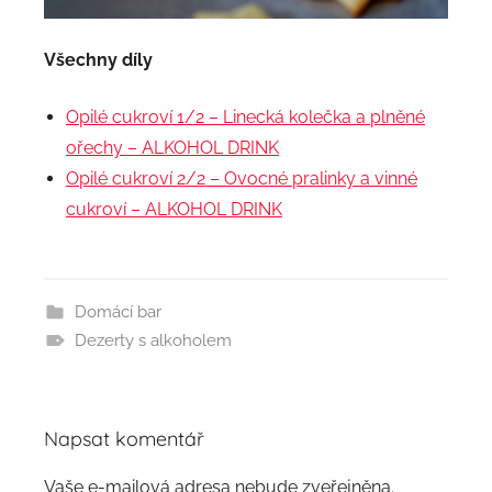
Všechny díly
Opilé cukroví 1/2 – Linecká kolečka a plněné
ořechy – ALKOHOL DRINK
Opilé cukroví 2/2 – Ovocné pralinky a vinné
cukroví – ALKOHOL DRINK
Domácí bar
Dezerty s alkoholem
Napsat komentář
Vaše e-mailová adresa nebude zveřejněna.