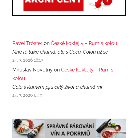
Pavel Trőster
on
České koktejly – Rum s kolou
Mně to také chutná, ale s Coca-Colou už se
24. 7. 2026 18:17
Miroslav Novotný on
České koktejly – Rum s
kolou
Colu s Rumem piju celý život a chutná mi
24. 7. 2026 8:49