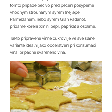
tomto případě pečivo před pečení posypeme
vhodným strouhaným sýrem (nejlépe
Parmezánem, nebo sýrem Gran Padano),
přidáme koření (kmín, pepř, paprika) a osolíme.
Takto připravené vinné cukroví je ve své slané
variantě ideální jako občerstvení při konzumaci
vína, případně svařeného vína.