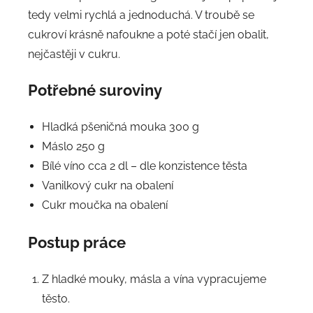
tedy velmi rychlá a jednoduchá. V troubě se
cukroví krásně nafoukne a poté stačí jen obalit,
nejčastěji v cukru.
Potřebné suroviny
Hladká pšeničná mouka 300 g
Máslo 250 g
Bílé víno cca 2 dl – dle konzistence těsta
Vanilkový cukr na obalení
Cukr moučka na obalení
Postup práce
Z hladké mouky, másla a vína vypracujeme
těsto.