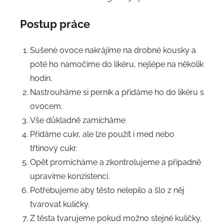
Postup práce
Sušené ovoce nakrájíme na drobné kousky a
poté ho namočíme do likéru, nejlépe na několik
hodin.
Nastrouháme si perník a přidáme ho do likéru s
ovocem.
Vše důkladně zamícháme
Přidáme cukr, ale lze použít i med nebo
třtinový cukr.
Opět promícháme a zkontrolujeme a případně
upravíme konzistenci.
Potřebujeme aby těsto nelepilo a šlo z něj
tvarovat kuličky.
Z těsta tvarujeme pokud možno stejné kuličky.