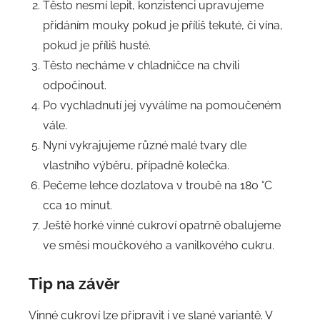
Těsto nesmí lepit, konzistenci upravujeme
přidáním mouky pokud je příliš tekuté, či vína,
pokud je příliš husté.
Těsto necháme v chladničce na chvíli
odpočinout.
Po vychladnutí jej vyválíme na pomoučeném
vále.
Nyní vykrajujeme různé malé tvary dle
vlastního výběru, případně kolečka.
Pečeme lehce dozlatova v troubě na 180 °C
cca 10 minut.
Ještě horké vinné cukroví opatrně obalujeme
ve směsi moučkového a vanilkového cukru.
Tip na závěr
Vinné cukroví lze připravit i ve slané variantě. V