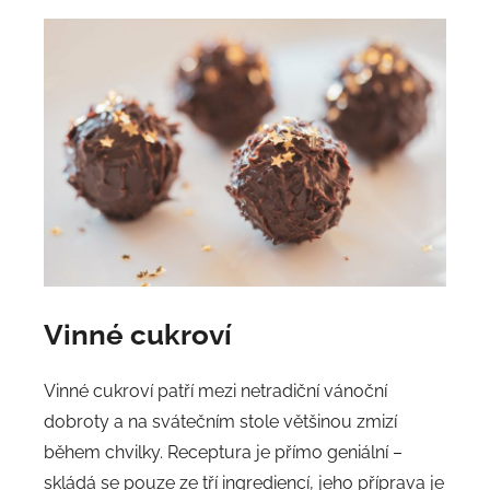
Vinné cukroví
Vinné cukroví patří mezi netradiční vánoční
dobroty a na svátečním stole většinou zmizí
během chvilky. Receptura je přímo geniální –
skládá se pouze ze tří ingrediencí, jeho příprava je