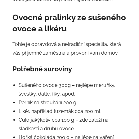
Ovocné pralinky ze sušeného
ovoce a likéru
Tohle je opravdová a netradiční specialita, která
vás příjemně zaměstná a provoní vám domov.
Potřebné suroviny
Sušeného ovoce 300g – nejlépe meruňky,
švestky, datle, fíky, apod.
Perník na strouhání 200 g
Likér, například tuzemák cca 200 ml
Cukr jakýkoliv cca 100 g – zde záleží na
sladkosti a druhu ovoce
Hořká čokoláda 200 g – nejlépe na vaření