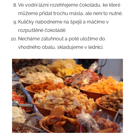
Ve vodní lázni rozehřejeme čokoládu, ke které
můžeme přidat trochu másla, ale není to nutné.
Kuličky nabodneme na špejli a máčíme v
rozpuštěné čokoládě.
Necháme zatuhnout a poté uložíme do
vhodného obalu, skladujeme v lednici.