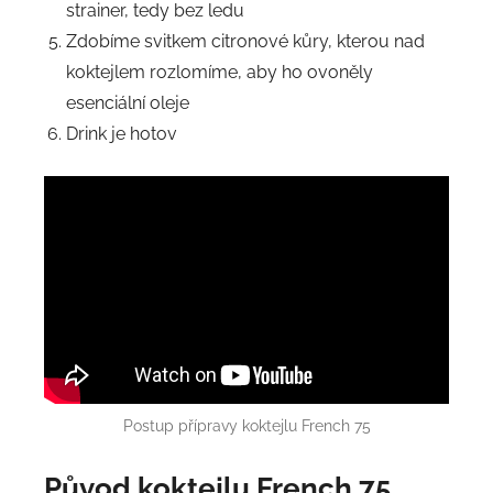
strainer, tedy bez ledu
Zdobíme svitkem citronové kůry, kterou nad
koktejlem rozlomíme, aby ho ovoněly
esenciální oleje
Drink je hotov
Postup přípravy koktejlu French 75
Původ koktejlu
French 75