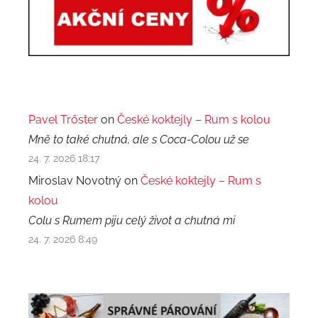
Pavel Trőster
on
České koktejly – Rum s kolou
Mně to také chutná, ale s Coca-Colou už se
24. 7. 2026 18:17
Miroslav Novotný on
České koktejly – Rum s
kolou
Colu s Rumem piju celý život a chutná mi
24. 7. 2026 8:49