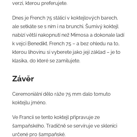
verzi, kterou preferujete.
Dnes je French 75 stálicí v koktejlových barech,
ale setkáte se s ním i na brunchi. Šumivý koktejl
nabízí větší nakopnutí než Mimosa a dokonale ladí
k vejci Benedikt. French 75 – a bez ohledu na to,
kterou lihovinu si vyberete jako její základ – je to
klasika, do které se zamilujete.
Závěr
Ceremoniální dělo ráže 75 mm dalo tomuto
koktejlu jméno.
Ve Francii se tento koktejl připravuje ze
šampaňského. Tradičně se servíruje ve sklenici
určené pro šampaňské.