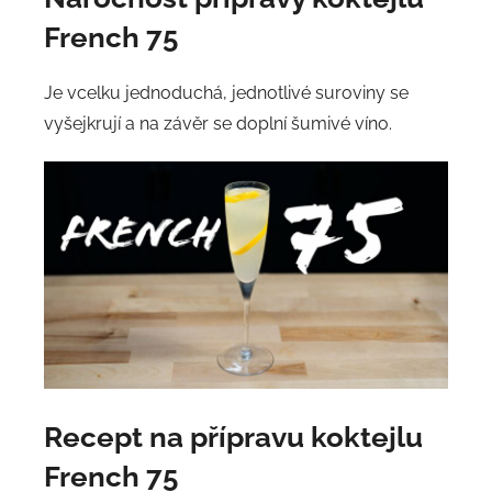
French 75
Je vcelku jednoduchá, jednotlivé suroviny se
vyšejkrují a na závěr se doplní šumivé víno.
Recept na přípravu koktejlu
French 75