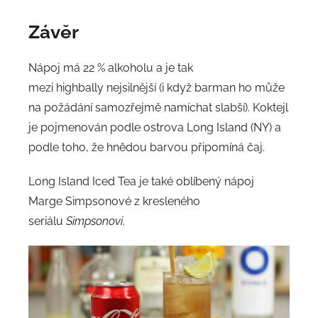
Závěr
Nápoj má 22 % alkoholu a je tak
mezi highbally nejsilnější (i když barman ho může
na požádání samozřejmě namíchat slabší). Koktejl
je pojmenován podle ostrova Long Island (NY) a
podle toho, že hnědou barvou připomíná čaj.
Long Island Iced Tea je také oblíbený nápoj
Marge Simpsonové z kresleného
seriálu
Simpsonovi
.