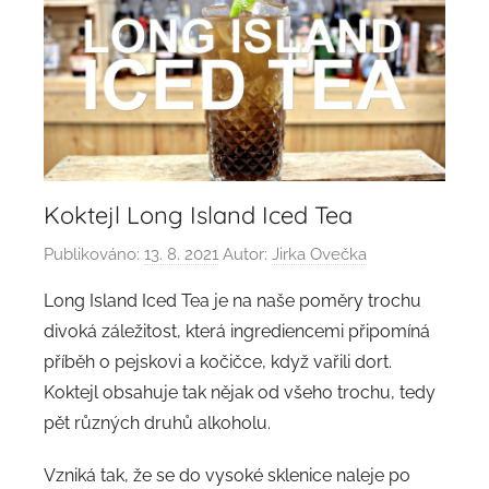
Koktejl Long Island Iced Tea
Publikováno:
13. 8. 2021
Autor:
Jirka Ovečka
Long Island Iced Tea je na naše poměry trochu
divoká záležitost, která ingrediencemi připomíná
příběh o pejskovi a kočičce, když vařili dort.
Koktejl obsahuje tak nějak od všeho trochu, tedy
pět různých druhů alkoholu.
Vzniká tak, že se do vysoké sklenice naleje po