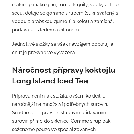
malém panáku ginu, rumu, tequily, vodky a Triple
secu, doleje se gomme sirupem (cukr svařený s
vodou a arabskou gumou) a kolou a zamíchá,
podává se s ledem a citronem.
Jednotlivé složky se však navzájem doplňují a
chuť je překvapivě vyvážená.
Náročnost přípravy
koktejlu
Long Island Iced Tea
Příprava není nijak složitá, ovšem koktejl je
náročnější na množství potřebných surovin.
Snadno se připraví postupným přidáváním
surovin přímo do sklenice. Gomme sirup pak
seženeme pouze ve specializovaných