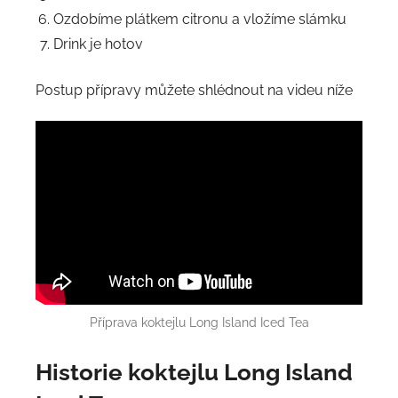
Ozdobíme plátkem citronu a vložíme slámku
Drink je hotov
Postup přípravy můžete shlédnout na videu níže
Příprava koktejlu Long Island Iced Tea
Historie
koktejlu Long Island