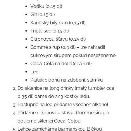
Vodku (0,15 dl)
Gin (0,15 dl)
Karibský bílý rum (0,15 dl)
Triple sec (0,15 dl)
Citronovou šťávu (0,25 dl)
Gomme sirup (0,3 dl) – lze nahradit
cukrovým sirupem pokud neseženeme
Coca-Cola na dolití (cca 1 dl)
Led
Plátek citronu na zdobení, slámku
Do sklenice na long drinky (malý tumbler cca
0,35 dl) dáme do 2/3 kostky ledu,
Postupně na led přidáme všechen alkohol
Přidáme citronovou šťávu, Gomme sirup a
dolijeme sklenici Coca-Colou
Lehce zamícháme barmanskou lžičkou