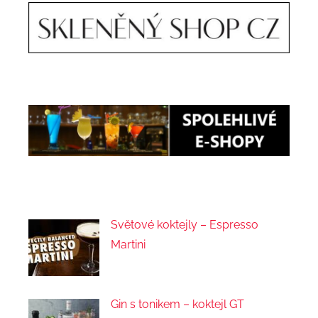
Světové koktejly – Espresso
Martini
Gin s tonikem – koktejl GT