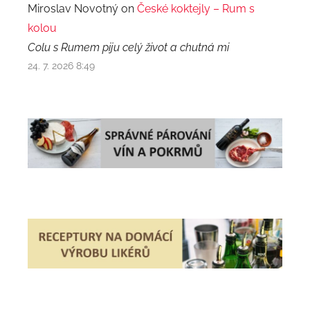
Miroslav Novotný on
České koktejly – Rum s
kolou
Colu s Rumem piju celý život a chutná mi
24. 7. 2026 8:49