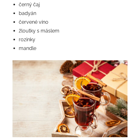
černý čaj
badyán
červené víno
žloutky s máslem
rozinky
mandle