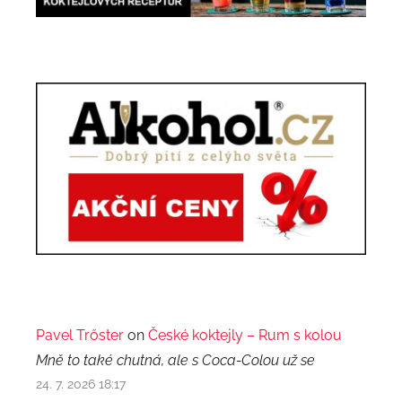
Pavel Trőster
on
České koktejly – Rum s kolou
Mně to také chutná, ale s Coca-Colou už se
24. 7. 2026 18:17