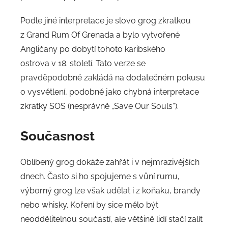
Podle jiné interpretace je slovo grog zkratkou
z Grand Rum Of Grenada a bylo vytvořené
Angličany po dobytí tohoto karibského
ostrova v 18. století. Tato verze se
pravděpodobně zakládá na dodatečném pokusu
o vysvětlení, podobně jako chybná interpretace
zkratky SOS (nesprávně „Save Our Souls“).
Současnost
Oblíbený grog dokáže zahřát i v nejmrazivějších
dnech. Často si ho spojujeme s vůní rumu,
výborný grog lze však udělat i z koňaku, brandy
nebo whisky. Koření by sice mělo být
neoddělitelnou součástí, ale většině lidí stačí zalít