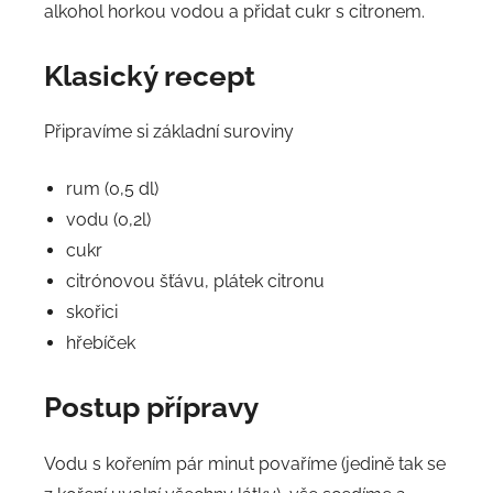
alkohol horkou vodou a přidat cukr s citronem.
Klasický recept
Připravíme si základní suroviny
rum (0,5 dl)
vodu (0,2l)
cukr
citrónovou šťávu, plátek citronu
skořici
hřebíček
Postup přípravy
Vodu s kořením pár minut povaříme (jedině tak se