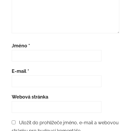
Jméno
*
E-mail
*
Webová stránka
Uložit do prohlížeče jméno, e-mail a webovou
stránku pro budoucí komentáře.