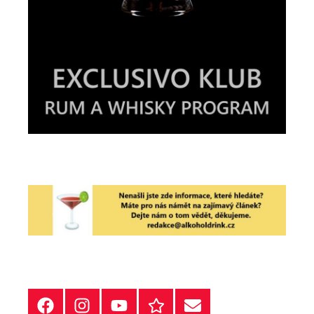
Facebook
Instagram
YT
Redakční
E-