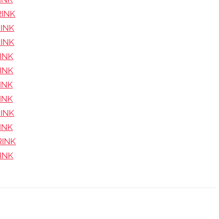
RINK
RINK
RINK
RINK
RINK
RINK
RINK
RINK
RINK
RINK
RINK