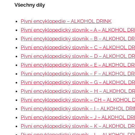
Všechny díly
Pivní encyklopedie – ALKOHOL DRINK
Pivní encyklopedický slovník – A – ALKOHOL DR
Pivní encyklopedický slovník – B – ALKOHOL D
Pivní encyklopedický slovník – C – ALKOHOL D
Pivní encyklopedický slovník – D – ALKOHOL D
Pivní encyklopedický slovník – E – ALKOHOL D
Pivní encyklopedický slovník – F – ALKOHOL D
Pivní encyklopedický slovník – G – ALKOHOL D
Pivní encyklopedický slovník – H – ALKOHOL D
Pivní encyklopedický slovník – CH – ALKOHOL 
Pivní encyklopedický slovník – I – ALKOHOL DR
Pivní encyklopedický slovník – J – ALKOHOL DR
Pivní encyklopedický slovník – K – ALKOHOL D
Pivní encyklopedický slovník – L – ALKOHOL D