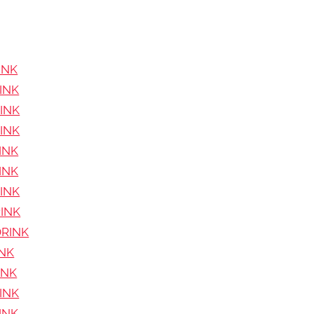
INK
RINK
RINK
RINK
RINK
RINK
RINK
RINK
DRINK
INK
INK
RINK
RINK