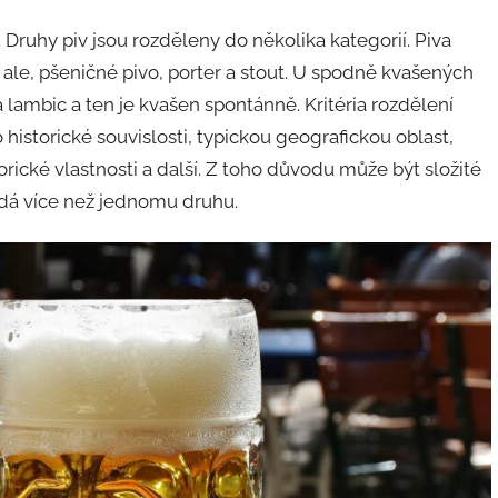
. Druhy piv jsou rozděleny do několika kategorií. Piva
ale, pšeničné pivo, porter a stout. U spodně kvašených
a lambic a ten je kvašen spontánně. Kritéria rozdělení
historické souvislosti, typickou geografickou oblast,
orické vlastnosti a další. Z toho důvodu může být složité
vídá více než jednomu druhu.