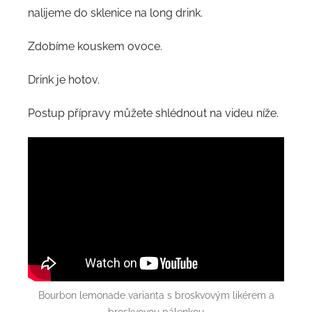
nalijeme do sklenice na long drink.
Zdobíme kouskem ovoce.
Drink je hotov.
Postup přípravy můžete shlédnout na videu níže.
Bourbon lemonade varianta s broskvovým likérem a
broskvovou pálenkou