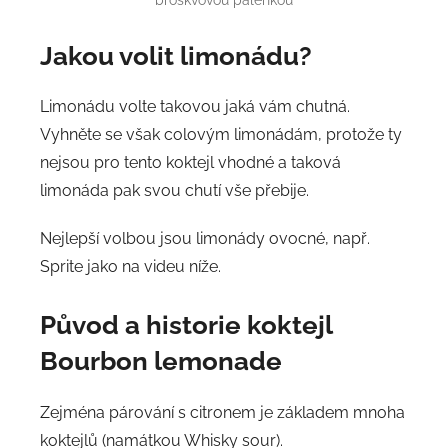
Jakou volit limonádu?
Limonádu volte takovou jaká vám chutná.
Vyhněte se však colovým limonádám, protože ty
nejsou pro tento koktejl vhodné a taková
limonáda pak svou chutí vše přebije.
Nejlepší volbou jsou limonády ovocné, např.
Sprite jako na videu níže.
Původ a historie
koktejl
Bourbon lemonade
Zejména párování s citronem je základem mnoha
koktejlů (namátkou Whisky sour).