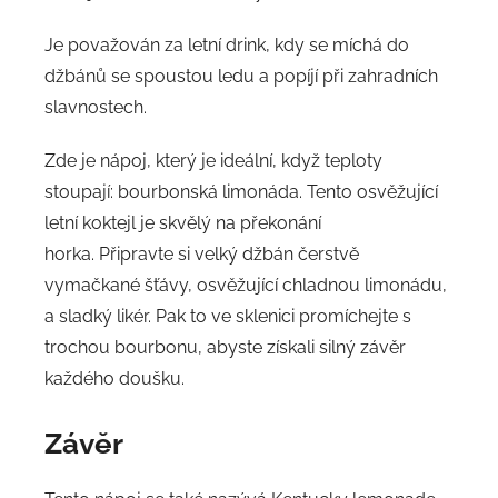
Je považován za letní drink, kdy se míchá do
džbánů se spoustou ledu a popíjí při zahradních
slavnostech.
Zde je nápoj, který je ideální, když teploty
stoupají: bourbonská limonáda. Tento osvěžující
letní koktejl je skvělý na překonání
horka. Připravte si velký džbán čerstvě
vymačkané šťávy, osvěžující chladnou limonádu,
a sladký likér. Pak to ve sklenici promíchejte s
trochou bourbonu, abyste získali silný závěr
každého doušku.
Závěr