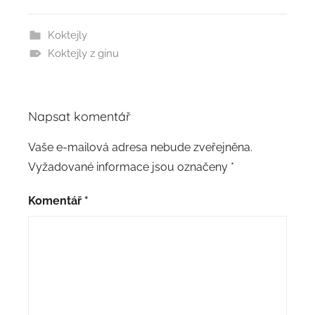
Koktejly
Koktejly z ginu
Napsat komentář
Vaše e-mailová adresa nebude zveřejněna.
Vyžadované informace jsou označeny
*
Komentář
*