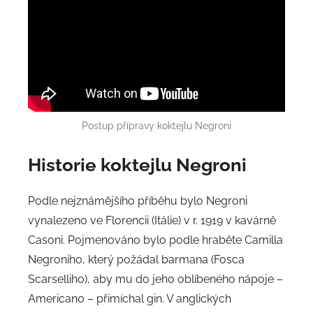
Postup přípravy koktejlu Negroni
Historie
koktejlu Negroni
Podle nejznámějšího příběhu bylo Negroni
vynalezeno ve Florencii (Itálie) v r. 1919 v kavárně
Casoni. Pojmenováno bylo podle hraběte Camilla
Negroniho, který požádal barmana (Fosca
Scarselliho), aby mu do jeho oblíbeného nápoje –
Americano – přimíchal gin. V anglických