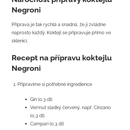
Negroni
Příprava je tak rychlá a snadná, že ji zvládne
naprosto každý. Koktejl se připravuje přímo ve
sklenici.
Recept na přípravu koktejlu
Negroni
Připravíme si potřebné ingredience
Gin (0,3 dl)
Vermut sladký červený, např. Cinzano
(0,3 dl)
Campari (0,3 dl)