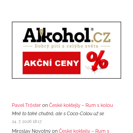
Pavel Trőster
on
České koktejly – Rum s kolou
Mně to také chutná, ale s Coca-Colou už se
24. 7. 2026 18:17
Miroslav Novotný on
České koktejly – Rum s