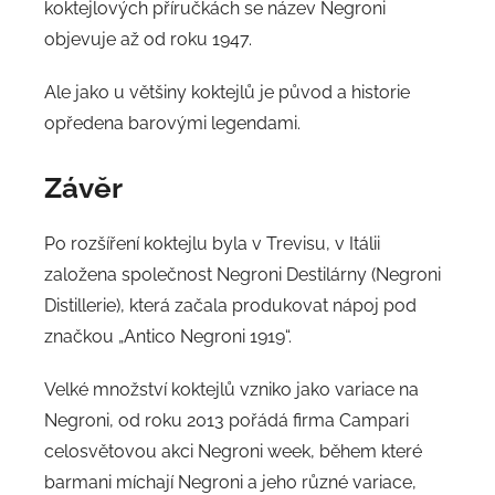
koktejlových příručkách se název Negroni
objevuje až od roku 1947.
Ale jako u většiny koktejlů je původ a historie
opředena barovými legendami.
Závěr
Po rozšíření koktejlu byla v Trevisu, v Itálii
založena společnost Negroni Destilárny (Negroni
Distillerie), která začala produkovat nápoj pod
značkou „Antico Negroni 1919“.
Velké množství koktejlů vzniko jako variace na
Negroni, od roku 2013 pořádá firma Campari
celosvětovou akci Negroni week, během které
barmani míchají Negroni a jeho různé variace,