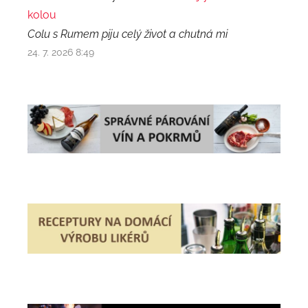
kolou
Colu s Rumem piju celý život a chutná mi
24. 7. 2026 8:49