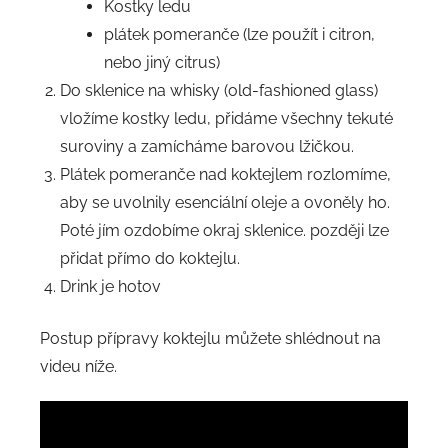
Kostky ledu
plátek pomeranče (lze použít i citron,
nebo jiný citrus)
Do sklenice na whisky (old-fashioned glass)
vložíme kostky ledu, přidáme všechny tekuté
suroviny a zamícháme barovou lžičkou.
Plátek pomeranče nad koktejlem rozlomíme,
aby se uvolnily esenciální oleje a ovoněly ho.
Poté jím ozdobíme okraj sklenice. později lze
přidat přímo do koktejlu.
Drink je hotov
Postup přípravy koktejlu můžete shlédnout na
videu níže.