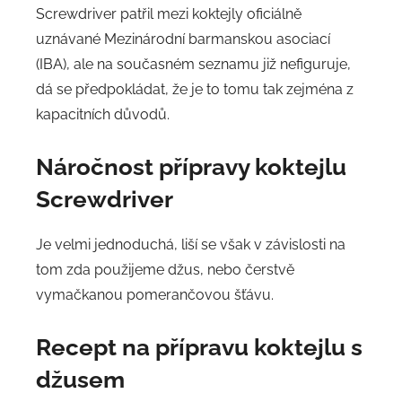
Screwdriver patřil mezi koktejly oficiálně
uznávané Mezinárodní barmanskou asociací
(IBA), ale na současném seznamu již nefiguruje,
dá se předpokládat, že je to tomu tak zejména z
kapacitních důvodů.
Náročnost přípravy
koktejlu
Screwdriver
Je velmi jednoduchá, liší se však v závislosti na
tom zda použijeme džus, nebo čerstvě
vymačkanou pomerančovou šťávu.
Recept na přípravu koktejlu s
džusem