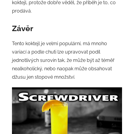
koktejl, protože dobře věděl, že příběh je to, co
prodává.
Závěr
Tento koktejl je velmi populární, má mnoho
variací a podle chuti lze upravovat podíl
jednotlivých surovin tak, že může být až téměř
nealkoholický, nebo naopak může obsahovat
džusu jen stopové množství.