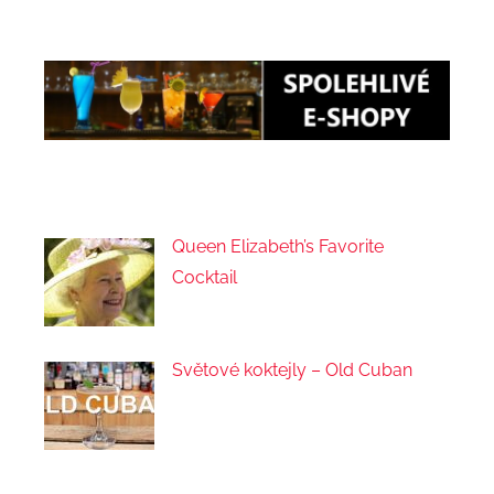
Queen Elizabeth’s Favorite
Cocktail
Světové koktejly – Old Cuban