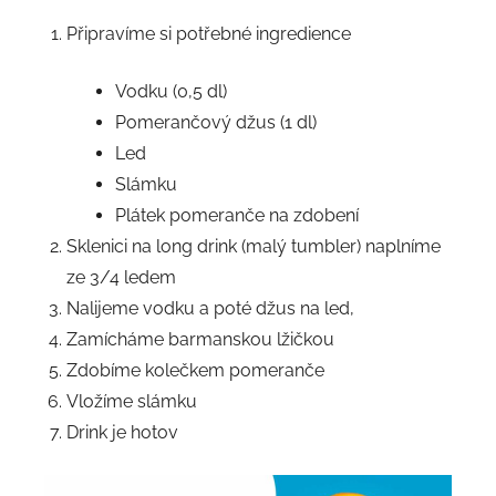
Připravíme si potřebné ingredience
Vodku (0,5 dl)
Pomerančový džus (1 dl)
Led
Slámku
Plátek pomeranče na zdobení
Sklenici na long drink (malý tumbler) naplníme
ze 3/4 ledem
Nalijeme vodku a poté džus na led,
Zamícháme barmanskou lžičkou
Zdobíme kolečkem pomeranče
Vložíme slámku
Drink je hotov