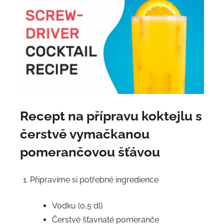
Recept na přípravu koktejlu s
čerstvě vymačkanou
pomerančovou šťávou
Připravíme si potřebné ingredience
Vodku (0,5 dl)
Čerstvé šťavnaté pomeranče