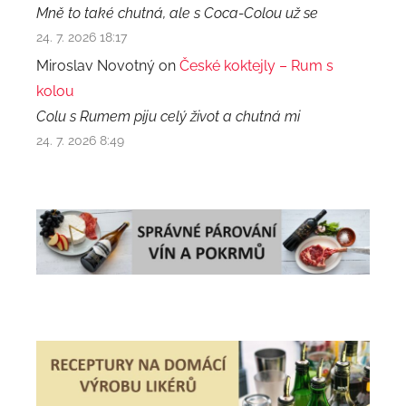
Mně to také chutná, ale s Coca-Colou už se
24. 7. 2026 18:17
Miroslav Novotný on
České koktejly – Rum s
kolou
Colu s Rumem piju celý život a chutná mi
24. 7. 2026 8:49