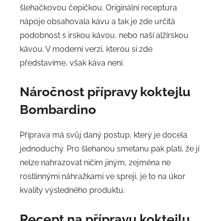
šlehačkovou čepičkou. Originální receptura
nápoje obsahovala kávu a tak je zde určitá
podobnost s irskou kávou, nebo naší alžírskou
kávou. V moderní verzi, kterou si zde
představíme, však káva není.
Náročnost přípravy
koktejlu
Bombardino
Příprava má svůj daný postup, který je docela
jednoduchý. Pro šlehanou smetanu pak platí, že jí
nelze nahrazovat ničím jiným, zejména ne
rostlinnými náhražkami ve spreji, je to na úkor
kvality výsledného produktu.
Recept na přípravu
koktejlu