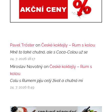
Pavel Trőster
on
České koktejly – Rum s kolou
Mně to také chutná, ale s Coca-Colou už se
24. 7. 2026 18:17
Miroslav Novotný on
České koktejly – Rum s
kolou
Colu s Rumem piju celý život a chutná mi
24. 7. 2026 8:49