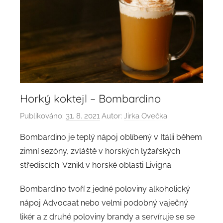
Horký koktejl – Bombardino
Publikováno:
31. 8. 2021
Autor:
Jirka Ovečka
Bombardino je teplý nápoj oblíbený v Itálii během
zimní sezóny, zvláště v horských lyžařských
střediscích. Vznikl v horské oblasti Livigna.
Bombardino tvoří z jedné poloviny alkoholický
nápoj Advocaat nebo velmi podobný vaječný
likér a z druhé poloviny brandy a servíruje se se