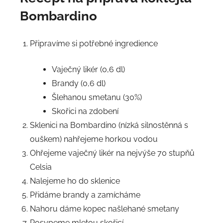
Bombardino
Připravíme si potřebné ingredience
Vaječný likér (0,6 dl)
Brandy (0,6 dl)
Šlehanou smetanu (30%)
Skořici na zdobení
Sklenici na Bombardino (nízká silnostěnná s
ouškem) nahřejeme horkou vodou
Ohřejeme vaječný likér na nejvýše 70 stupňů
Celsia
Nalejeme ho do sklenice
Přidáme brandy a zamícháme
Nahoru dáme kopec našlehané smetany
Posypeme mletou skořicí