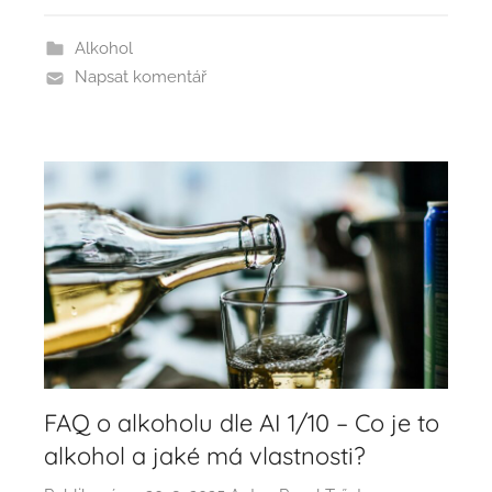
Alkohol
Napsat komentář
FAQ o alkoholu dle AI 1/10 – Co je to
alkohol a jaké má vlastnosti?