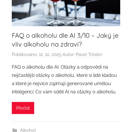
FAQ o alkoholu dle AI 3/10 – Jaký je
vliv alkoholu na zdraví?
Publikováno:
12. 10. 2025
Autor:
Pavel Trőster
FAQ o alkoholu dle AI. Otázky a odpovědi na
nejčastější otázky o alkoholu, které si lidé kladou
a které je nejvíce zajímají generované umělou
inteligencí. Co vám sdělí AI na otázky o alkoholu.
Přečíst
Alkohol