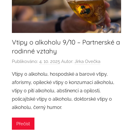
Vtipy o alkoholu 9/10 – Partnerské a
rodinné vztahy
Publikováno:
4. 10. 2025
Autor:
Jirka Ovečka
Vtipy o alkoholu, hospodské a barové vtipy,
aforismy, opilecké vtipy o konzumaci alkoholu,
vtipy o pití alkoholu, abstinenci a opilosti,
policajtské vtipy o alkoholu, doktorské vtipy o
alkoholu, černý humor.
Přečíst