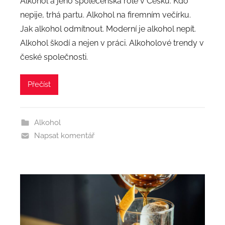
Alkohol a jeho společenská role v Česku. Kdo
nepije, trhá partu. Alkohol na firemním večírku.
Jak alkohol odmítnout. Moderní je alkohol nepít.
Alkohol škodí a nejen v práci. Alkoholové trendy v
české společnosti.
Přečíst
Alkohol
Napsat komentář