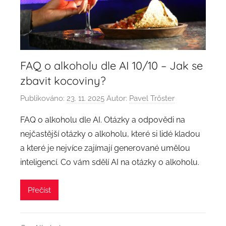
FAQ o alkoholu dle AI 10/10 – Jak se
zbavit kocoviny?
Publikováno:
23. 11. 2025
Autor:
Pavel Trőster
FAQ o alkoholu dle AI. Otázky a odpovědi na
nejčastější otázky o alkoholu, které si lidé kladou
a které je nejvíce zajímají generované umělou
inteligencí. Co vám sdělí AI na otázky o alkoholu.
Přečíst