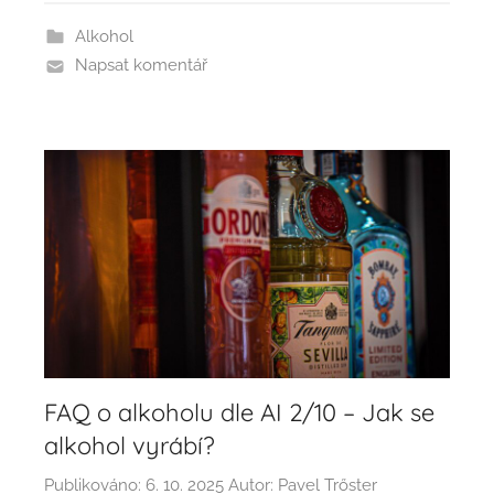
Alkohol
Napsat komentář
FAQ o alkoholu dle AI 2/10 – Jak se
alkohol vyrábí?
Publikováno:
6. 10. 2025
Autor:
Pavel Trőster