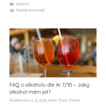
Alkohol
Napsat komentář
FAQ o alkoholu dle AI 7/10 – Jaký
alkohol mám pít?
Publikováno:
5. 11. 2025
Autor:
Pavel Trőster