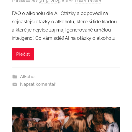
Publikováno:
30. 9. 2025
Autor:
Pavel Trőster
FAQ o alkoholu dle AI. Otázky a odpovědi na
nejčastější otázky o alkoholu, které si lidé kladou
a které je nejvíce zajímají generované umělou
inteligencí. Co vám sdělí AI na otázky o alkoholu.
Přečíst
Alkohol
Napsat komentář