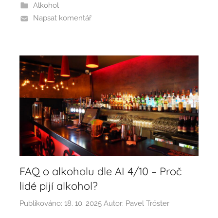
Alkohol
Napsat komentář
FAQ o alkoholu dle AI 4/10 – Proč
lidé pijí alkohol?
Publikováno:
18. 10. 2025
Autor:
Pavel Trőster