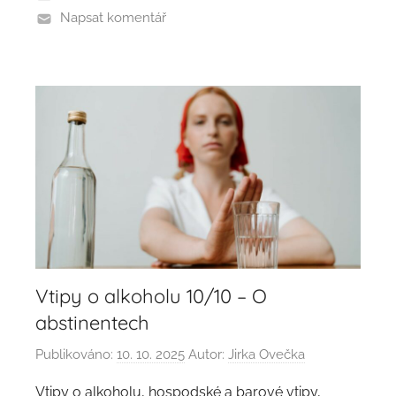
Napsat komentář
Vtipy o alkoholu 10/10 – O
abstinentech
Publikováno:
10. 10. 2025
Autor:
Jirka Ovečka
Vtipy o alkoholu, hospodské a barové vtipy,