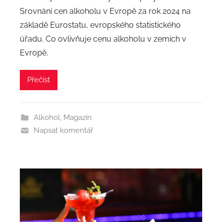
Srovnání cen alkoholu v Evropě za rok 2024 na
základě Eurostatu, evropského statistického
úřadu. Co ovlivňuje cenu alkoholu v zemích v
Evropě.
Přečíst
Alkohol
,
Magazín
Napsat komentář