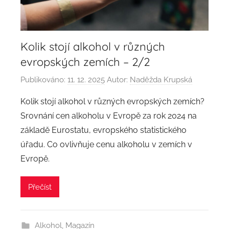
Kolik stojí alkohol v různých
evropských zemích – 2/2
Publikováno:
11. 12. 2025
Autor:
Naděžda Krupská
Kolik stojí alkohol v různých evropských zemích?
Srovnání cen alkoholu v Evropě za rok 2024 na
základě Eurostatu, evropského statistického
úřadu. Co ovlivňuje cenu alkoholu v zemích v
Evropě.
Přečíst
Alkohol
,
Magazín