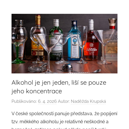
Alkohol je jen jeden, liší se pouze
jeho koncentrace
Publikováno:
6. 4. 2026
Autor:
Naděžda Krupská
V české společnosti panuje představa, že popíjení
tzv. měkkého alkoholu je relativně neškodné a