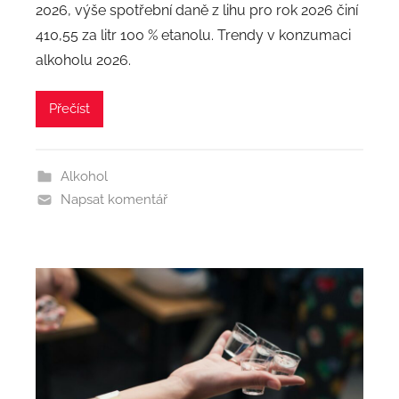
2026, výše spotřební daně z lihu pro rok 2026 činí
410,55 za litr 100 % etanolu. Trendy v konzumaci
alkoholu 2026.
Přečíst
Alkohol
Napsat komentář