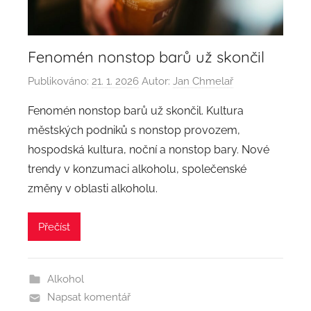
Fenomén nonstop barů už skončil
Publikováno:
21. 1. 2026
Autor:
Jan Chmelař
Fenomén nonstop barů už skončil. Kultura
městských podniků s nonstop provozem,
hospodská kultura, noční a nonstop bary. Nové
trendy v konzumaci alkoholu, společenské
změny v oblasti alkoholu.
Přečíst
Alkohol
Napsat komentář