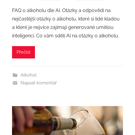
FAQ o alkoholu dle AI. Otázky a odpovědi na
nejčastější otázky o alkoholu, které si lidé kladou
a které je nejvíce zajímají generované umělou
inteligencí. Co vám sdělí AI na otázky o alkoholu.
Přečíst
Alkohol
Napsat komentář