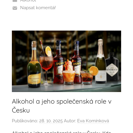
Alkohol
Napsat komentář
Alkohol a jeho společenská role v
Česku
Publikováno:
28. 10. 2025
Autor:
Eva Komínková