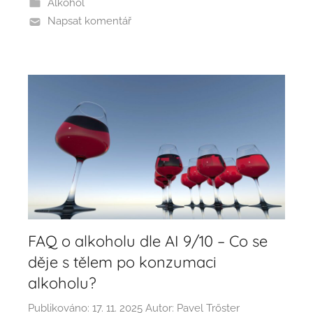
Alkohol
Napsat komentář
FAQ o alkoholu dle AI 9/10 – Co se
děje s tělem po konzumaci
alkoholu?
Publikováno:
17. 11. 2025
Autor:
Pavel Trőster