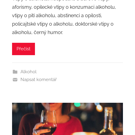
aforismy, opilecké vtipy o konzumaci alkoholu,
vtipy o pití alkoholu, abstinenci a opilosti,
policajtské vtipy o alkoholu, doktorské vtipy o
alkoholu, černý humor.
Přečíst
Alkohol
Napsat komentář