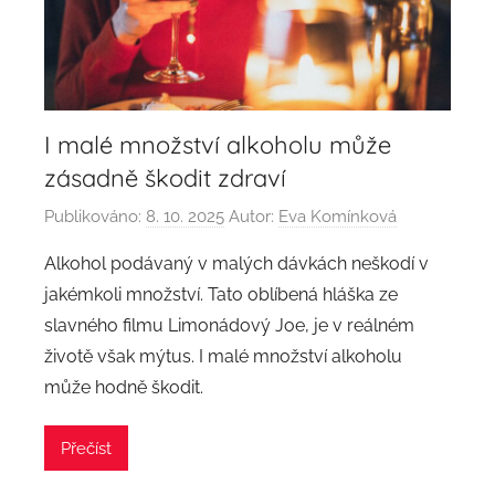
I malé množství alkoholu může
zásadně škodit zdraví
Publikováno:
8. 10. 2025
Autor:
Eva Komínková
Alkohol podávaný v malých dávkách neškodí v
jakémkoli množství. Tato oblíbená hláška ze
slavného filmu Limonádový Joe, je v reálném
životě však mýtus. I malé množství alkoholu
může hodně škodit.
Přečíst