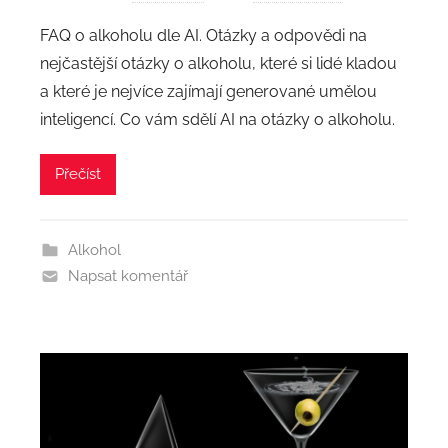
FAQ o alkoholu dle AI. Otázky a odpovědi na
nejčastější otázky o alkoholu, které si lidé kladou
a které je nejvíce zajímají generované umělou
inteligencí. Co vám sdělí AI na otázky o alkoholu.
Přečíst
Alkohol
Napsat komentář