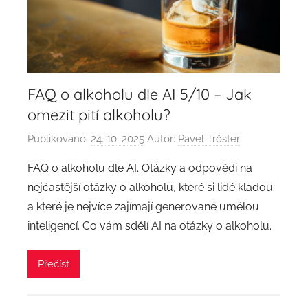
FAQ o alkoholu dle AI 5/10 – Jak
omezit pití alkoholu?
Publikováno:
24. 10. 2025
Autor:
Pavel Trőster
FAQ o alkoholu dle AI. Otázky a odpovědi na
nejčastější otázky o alkoholu, které si lidé kladou
a které je nejvíce zajímají generované umělou
inteligencí. Co vám sdělí AI na otázky o alkoholu.
Přečíst