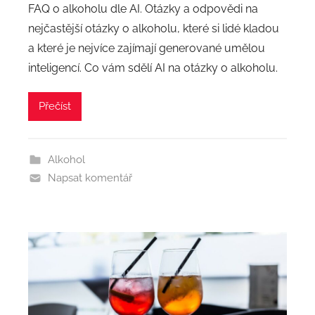
FAQ o alkoholu dle AI. Otázky a odpovědi na
nejčastější otázky o alkoholu, které si lidé kladou
a které je nejvíce zajímají generované umělou
inteligencí. Co vám sdělí AI na otázky o alkoholu.
Přečíst
Alkohol
Napsat komentář