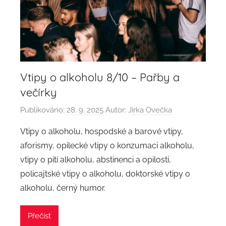
Vtipy o alkoholu 8/10 – Pařby a
večírky
Publikováno:
28. 9. 2025
Autor:
Jirka Ovečka
Vtipy o alkoholu, hospodské a barové vtipy,
aforismy, opilecké vtipy o konzumaci alkoholu,
vtipy o pití alkoholu, abstinenci a opilosti,
policajtské vtipy o alkoholu, doktorské vtipy o
alkoholu, černý humor.
Přečíst