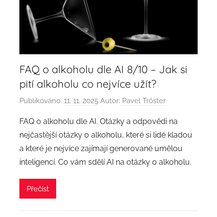
FAQ o alkoholu dle AI 8/10 – Jak si
pití alkoholu co nejvíce užít?
Publikováno:
11. 11. 2025
Autor:
Pavel Trőster
FAQ o alkoholu dle AI. Otázky a odpovědi na
nejčastější otázky o alkoholu, které si lidé kladou
a které je nejvíce zajímají generované umělou
inteligencí. Co vám sdělí AI na otázky o alkoholu.
Přečíst