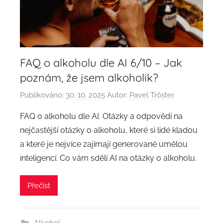
FAQ o alkoholu dle AI 6/10 – Jak
poznám, že jsem alkoholik?
Publikováno:
30. 10. 2025
Autor:
Pavel Trőster
FAQ o alkoholu dle AI. Otázky a odpovědi na
nejčastější otázky o alkoholu, které si lidé kladou
a které je nejvíce zajímají generované umělou
inteligencí. Co vám sdělí AI na otázky o alkoholu.
Přečíst