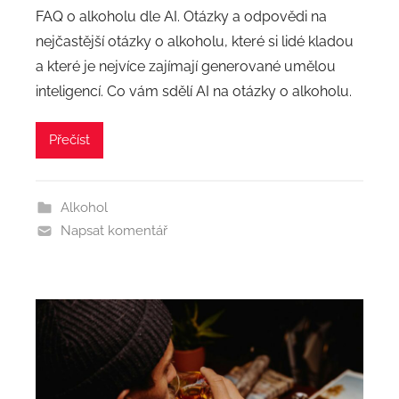
FAQ o alkoholu dle AI. Otázky a odpovědi na
nejčastější otázky o alkoholu, které si lidé kladou
a které je nejvíce zajímají generované umělou
inteligencí. Co vám sdělí AI na otázky o alkoholu.
Přečíst
Alkohol
Napsat komentář