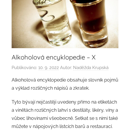
Alkoholová encyklopedie – X
Publikováno:
10. 9. 2022
Autor:
Naděžda Krupská
Alkoholová encyklopedie obsahuje slovník pojmů
a výklad rozličných nápisů a zkratek.
Tyto bývají nejčastěji uvedeny přímo na etiketách
a vinětách rozličných lahví s destiláty, likéry, víny a
vůbec lihovinami všeobecně. Setkat se s nimi také
můžete v nápojových lístcích barů a restaurací.