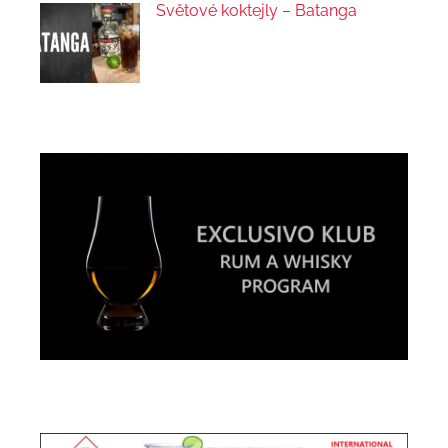
Světové koktejly – Batanga