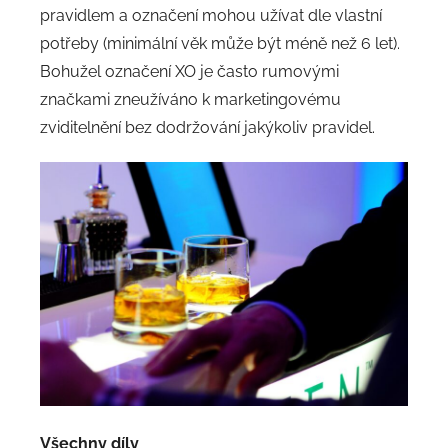
pravidlem a označení mohou užívat dle vlastní
potřeby (minimální věk může být méně než 6 let).
Bohužel označení XO je často rumovými
značkami zneužíváno k marketingovému
zviditelnění bez dodržování jakýkoliv pravidel.
Všechny díly