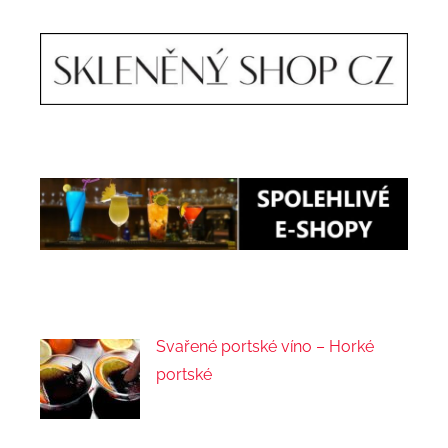
Svařené portské víno – Horké
portské