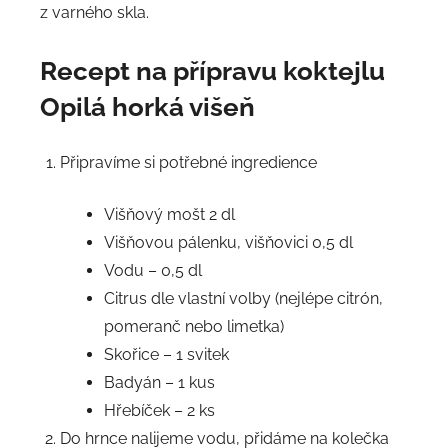
z varného skla.
Recept na přípravu
koktejlu
Opilá horká višeň
Připravíme si potřebné ingredience
Višňový mošt 2 dl
Višňovou pálenku, višňovici 0,5 dl
Vodu – 0,5 dl
Citrus dle vlastní volby (nejlépe citrón,
pomeranč nebo limetka)
Skořice – 1 svitek
Badyán – 1 kus
Hřebíček – 2 ks
Do hrnce nalijeme vodu, přidáme na kolečka