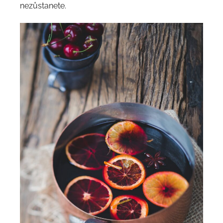
nezůstanete.