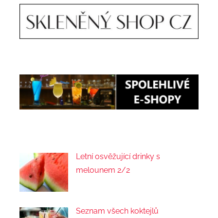
Letní osvěžující drinky s
melounem 2/2
Seznam všech koktejlů