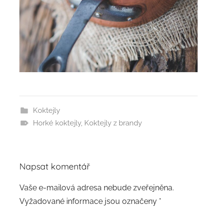
Koktejly
Horké koktejly
,
Koktejly z brandy
Napsat komentář
Vaše e-mailová adresa nebude zveřejněna.
Vyžadované informace jsou označeny
*