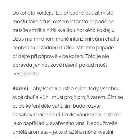
Do tohoto koktejlu lze případně použít místo
moštu také džus, ovšem v tomto případě se
musíte smířit s nižší kvalitou horkého koktejlu
Džus má mnohem méně intenzivní vůni i chuť a
neobsahuje žádnou dužinu. V tomto případě
přidejte při přípravě více koření. Toto je ale
opravdu jen nouzové řešení, pokud mošt
neseženete.
Koření
– aby koření pustilo silice, tedy všechnu
svojí chuť a vůni, musí projít projít varem. Čím se
bude koření déle vařit, tím bude rozvar
obsahovat více chuti. Dávkování koření je stejné
jako například u svařeného vína. Nepoužívejte
umělá aromata – je to dražší a méně kvalitní