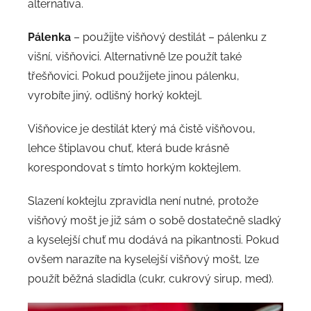
alternativa.
Pálenka
– použijte višňový destilát – pálenku z
višní, višňovici. Alternativně lze použít také
třešňovici. Pokud použijete jinou pálenku,
vyrobíte jiný, odlišný horký koktejl.
Višňovice je destilát který má čistě višňovou,
lehce štiplavou chuť, která bude krásně
korespondovat s tímto horkým koktejlem.
Slazení koktejlu zpravidla není nutné, protože
višňový mošt je již sám o sobě dostatečně sladký
a kyselejší chuť mu dodává na pikantnosti. Pokud
ovšem narazíte na kyselejší višňový mošt, lze
použít běžná sladidla (cukr, cukrový sirup, med).