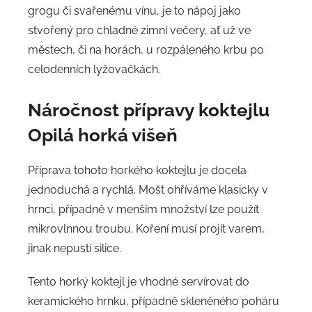
grogu či svařenému vínu, je to nápoj jako
stvořený pro chladné zimní večery, ať už ve
městech, či na horách, u rozpáleného krbu po
celodenních lyžovačkách.
Náročnost přípravy
koktejlu
Opilá horká višeň
Příprava tohoto horkého koktejlu je docela
jednoduchá a rychlá. Mošt ohříváme klasicky v
hrnci, případně v menším množství lze použít
mikrovlnnou troubu. Koření musí projít varem,
jinak nepustí silice.
Tento horký koktejl je vhodné servírovat do
keramického hrnku, případně skleněného poháru