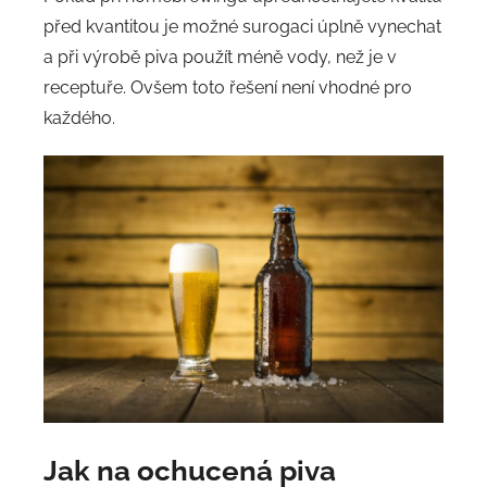
před kvantitou je možné surogaci úplně vynechat
a při výrobě piva použít méně vody, než je v
receptuře. Ovšem toto řešení není vhodné pro
každého.
Jak na ochucená piva