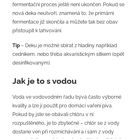
fermentační proces ještě není ukončen. Pokud se
nová deka neutvoří, znamená to, že primární
fermentace již skončila a můžete tak bez obav
přistoupit k lahvování.
Tip
– Deku je možné sbírat z hladiny například
cedníkem, nebo třeba akvaristickým sítkem (opět
desinfikovaným).
Jak je to s vodou
Voda ve vodovodním řadu bývá často výborné
kvality a lze jí použít pro domácí vaření piva.
Pokud by jste se obávali chlóru v ní
rozpuštěného, je to zbytečné – chlór se z vody
dostane ven při rozmíchávání a i sám z vody