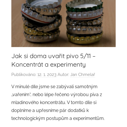
Jak si doma uvařit pivo 5/11 –
Koncentrát a experimenty
Publikováno:
12. 1. 2023
Autor:
Jan Chmelař
V minulé díle jsme se zabývali samotným
„vařením“, nebo lépe řečeno výrobou piva z
mladinového koncentrátu. V tomto díle si
doplníme a upřesníme pár dodatků k
technologickým postupům a experimentům.