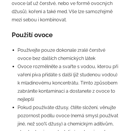
ovoce (ať už čerstvé, nebo ve formě ovocných
džusů), koření a také med. Vše lze samozřejmě
mezi sebou i kombinovat.
Použití ovoce
Používejte pouze dokonale zralé čerstvé
ovoce bez dalších chemických látek
Ovoce rozmělněte a svařte s vodou, kterou při
vaření piva přidáte s další (již studenou vodou)
k mladinovému koncentrátu. Tímto způsobem
zabráníte kontaminaci a dostanete z ovoce to
nejlepší
Pokud používáte džusy, čtěte složení, věnujte
pozornost podílu ovoce (nemá smysl používat
jiné, než 100% džusy) a chemickým aditivům,