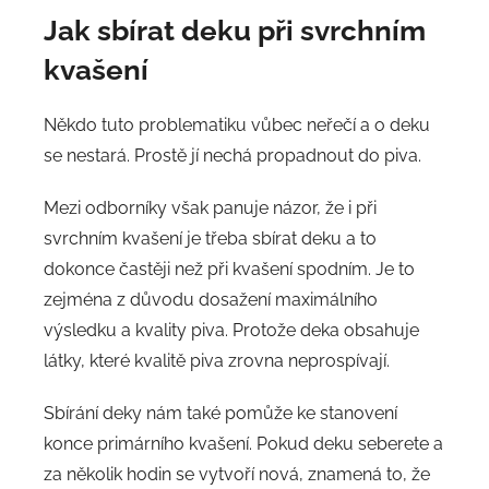
Jak sbírat deku při svrchním
kvašení
Někdo tuto problematiku vůbec neřečí a o deku
se nestará. Prostě jí nechá propadnout do piva.
Mezi odborníky však panuje názor, že i při
svrchním kvašení je třeba sbírat deku a to
dokonce častěji než při kvašení spodním. Je to
zejména z důvodu dosažení maximálního
výsledku a kvality piva. Protože deka obsahuje
látky, které kvalitě piva zrovna neprospívají.
Sbírání deky nám také pomůže ke stanovení
konce primárního kvašení. Pokud deku seberete a
za několik hodin se vytvoří nová, znamená to, že