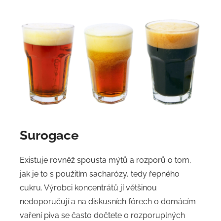
Surogace
Existuje rovněž spousta mýtů a rozporů o tom,
jak je to s použitím sacharózy, tedy řepného
cukru. Výrobci koncentrátů jí většinou
nedoporučují a na diskusních fórech o domácím
vaření piva se často dočtete o rozporuplných