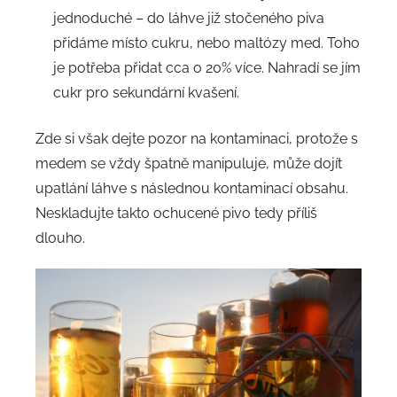
jednoduché – do láhve již stočeného piva
přidáme místo cukru, nebo maltózy med. Toho
je potřeba přidat cca o 20% více. Nahradí se jím
cukr pro sekundární kvašení.
Zde si však dejte pozor na kontaminaci, protože s
medem se vždy špatně manipuluje, může dojít
upatlání láhve s následnou kontaminací obsahu.
Neskladujte takto ochucené pivo tedy příliš
dlouho.