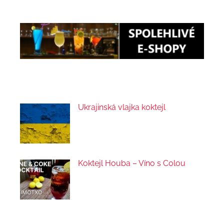
Ukrajinská vlajka koktejl
Koktejl Houba – Víno s Colou