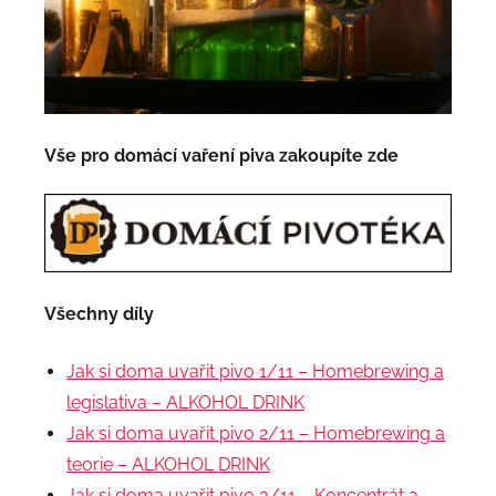
Vše pro domácí vaření piva zakoupíte zde
Všechny díly
Jak si doma uvařit pivo 1/11 – Homebrewing a
legislativa – ALKOHOL DRINK
Jak si doma uvařit pivo 2/11 – Homebrewing a
teorie – ALKOHOL DRINK
Jak si doma uvařit pivo 3/11 – Koncentrát a