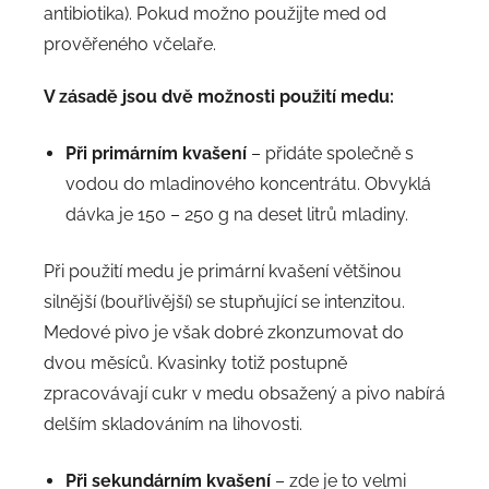
antibiotika). Pokud možno použijte med od
prověřeného včelaře.
V zásadě jsou dvě možnosti použití medu:
Při primárním kvašení
– přidáte společně s
vodou do mladinového koncentrátu. Obvyklá
dávka je 150 – 250 g na deset litrů mladiny.
Při použití medu je primární kvašení většinou
silnější (bouřlivější) se stupňující se intenzitou.
Medové pivo je však dobré zkonzumovat do
dvou měsíců. Kvasinky totiž postupně
zpracovávají cukr v medu obsažený a pivo nabírá
delším skladováním na lihovosti.
Při sekundárním kvašení
– zde je to velmi