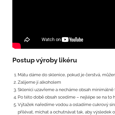
Postup výroby likéru
Mátu dáme do sklenice, pokud je čerstvá, může
Zalijeme jí alkoholem
Sklenici uzavřeme a necháme obsah minimálně
Po této době obsah scedíme – nejlépe se na to hod
Výtažek naředíme vodou a osladíme cukrový siru
přilévat, míchat a ochutnávat tak, aby výsledek