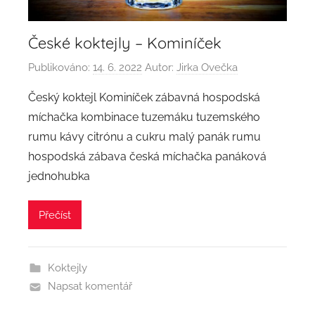
České koktejly – Kominíček
Publikováno:
14. 6. 2022
Autor:
Jirka Ovečka
Český koktejl Kominíček zábavná hospodská
míchačka kombinace tuzemáku tuzemského
rumu kávy citrónu a cukru malý panák rumu
hospodská zábava česká míchačka panáková
jednohubka
Přečíst
Koktejly
Napsat komentář