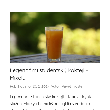
Legendární studentský koktejl –
Mixela
Publikováno:
10. 2. 2024
Autor:
Pavel Trőster
Legendární studentský koktejl – Mixela dryák
složení Mixely chemický koktejl líh s vodou a