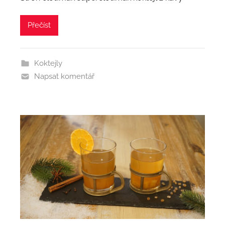
Přečíst
Koktejly
Napsat komentář