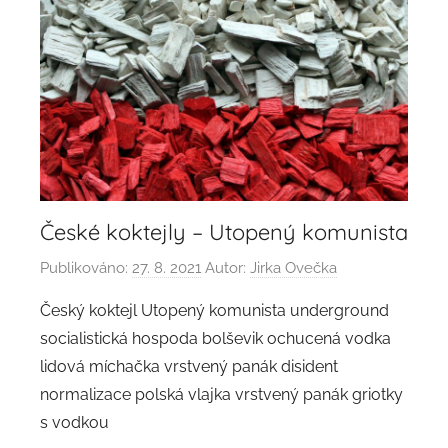
České koktejly – Utopený komunista
Publikováno:
27. 8. 2021
Autor:
Jirka Ovečka
Český koktejl Utopený komunista underground
socialistická hospoda bolševik ochucená vodka
lidová míchačka vrstvený panák disident
normalizace polská vlajka vrstvený panák griotky
s vodkou