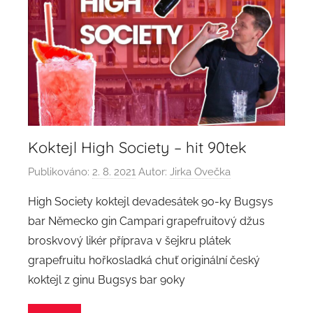
Koktejl High Society – hit 90tek
Publikováno:
2. 8. 2021
Autor:
Jirka Ovečka
High Society koktejl devadesátek 90-ky Bugsys
bar Německo gin Campari grapefruitový džus
broskvový likér příprava v šejkru plátek
grapefruitu hořkosladká chuť originální český
koktejl z ginu Bugsys bar 90ky