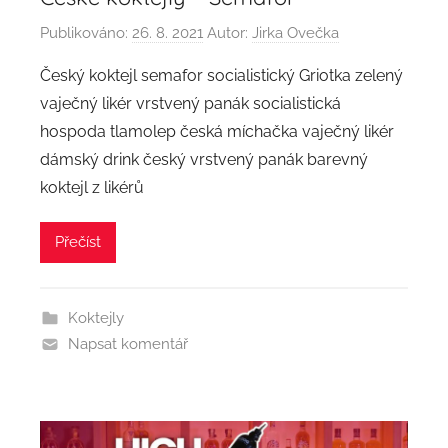
Publikováno:
26. 8. 2021
Autor:
Jirka Ovečka
Český koktejl semafor socialistický Griotka zelený
vaječný likér vrstvený panák socialistická
hospoda tlamolep česká míchačka vaječný likér
dámský drink český vrstvený panák barevný
koktejl z likérů
Přečíst
Koktejly
Napsat komentář