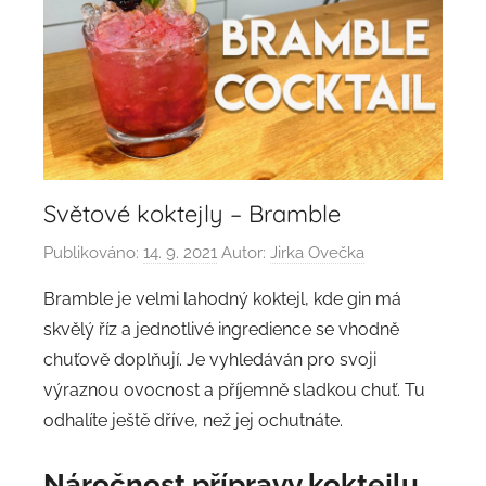
Světové koktejly – Bramble
Publikováno:
14. 9. 2021
Autor:
Jirka Ovečka
Bramble je velmi lahodný koktejl, kde gin má
skvělý říz a jednotlivé ingredience se vhodně
chuťově doplňují. Je vyhledáván pro svoji
výraznou ovocnost a příjemně sladkou chuť. Tu
odhalíte ještě dříve, než jej ochutnáte.
Náročnost přípravy
koktejlu