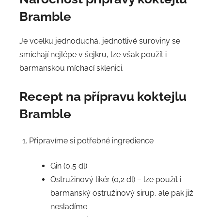
Bramble
Je vcelku jednoduchá, jednotlivé suroviny se
smíchají nejlépe v šejkru, lze však použít i
barmanskou míchací sklenici.
Recept na přípravu koktejlu
Bramble
Připravíme si potřebné ingredience
Gin (0,5 dl)
Ostružinový likér (0,2 dl) – lze použít i
barmanský ostružinový sirup, ale pak již
nesladíme