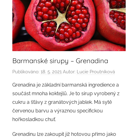
Barmanské sirupy – Grenadina
Publikováno:
18. 5. 2021
Autor:
Lucie Proutníková
Grenadina je základní barmanská ingredience a
součást mnoha koktejlů. Je to sirup vyrobený z
cukru a šťávy z granátových jablek. Má sytě
červenou barvu a výraznou specifickou
hořkosladkou chuť.
Grenadinu lze zakoupit již hotovou přímo jako