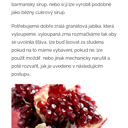
barmanský sirup, nebo si jí lze vyrobit podobně
jako běžný cukrový sirup.
Potřebujeme dobře zralá granátová jablka, která
vyloupeme, vyloupaná zrna rozmačkáme tak aby
se uvolnila šťáva, lze buď lisovat za studena
pokud na to máme vybavení, pokud ne, lze
použít moždíř, nebo jinak mechanicky narušit a
poté rozvařit, jak je uvedeno v následujícím
postupu.