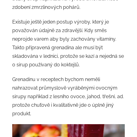
zdobení zmrzlinových pohárů.
Existuje ještě jeden postup výroby, který je
považován údajně za zdravější. Kdy směs
neprojde varem aby byly zachovány vitamíny.
Takto připravená grenadina ale musí být
skladována v lednici, protože se kazí a nejedná se
o sirup používaný do koktejlů.
Grenadinu v receptech bychom neměli
nahrazovat průmyslově vyráběnými ovocným
sirupy například z lesního ovoce, jahod, třešní, ad.
protože chuťově i kvalitativně jde o úplně jiný
produkt.