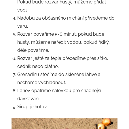
Pokud bude rozvar hustý, můžeme přidat
vodu.
Nádobu za občasného míchání přivedeme do
varu.
Rozvar povaříme 5-6 minut, pokud bude
hustý, můžeme naředit vodou, pokud řídký,
déle povaříme.
Rozvar ještě za tepla přecedíme přes sítko,
cedník nebo plátno.
Grenadinu stočíme do skleněné láhve a
necháme vychladnout.
Láhev opatříme nálevkou pro snadnější
dávkování.
Sirup je hotov.