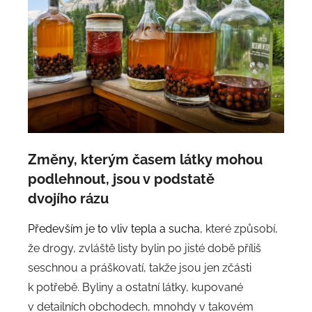
Změny, kterým časem látky mohou
podlehnout, jsou v podstatě
dvojího rázu
Především je to vliv tepla a sucha
, které způsobí,
že drogy, zvláště listy bylin po jisté době příliš
seschnou a práškovatí, takže jsou jen zčásti
k potřebě. Byliny a ostatní látky, kupované
v detailních obchodech, mnohdy v takovém