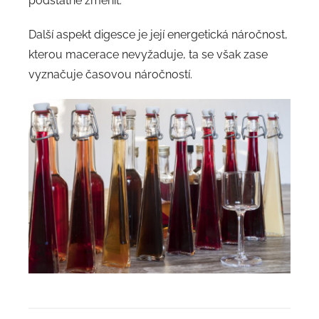
podstatně změnit.
Další aspekt digesce je její energetická náročnost,
kterou macerace nevyžaduje, ta se však zase
vyznačuje časovou náročností.