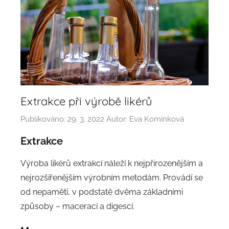
Extrakce při výrobě likérů
Publikováno:
29. 3. 2022
Autor:
Eva Komínková
Extrakce
Výroba likérů extrakcí náleží k nejpřirozenějším a
nejrozšířenějším výrobním metodám. Provádí se
od nepaměti, v podstatě dvěma základními
způsoby – macerací a digescí.