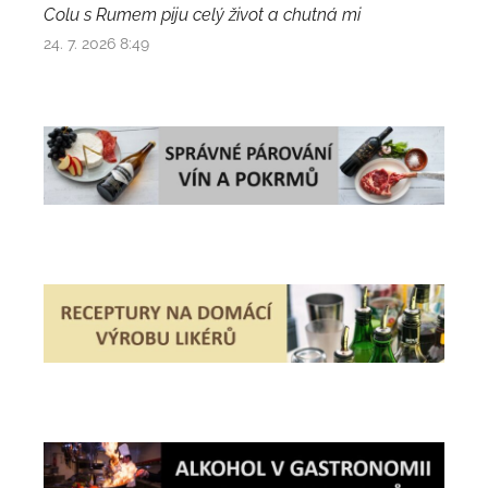
Colu s Rumem piju celý život a chutná mi
24. 7. 2026 8:49