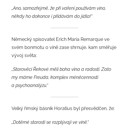
„Ano, samozřejmě, že při vaření používám víno,
někdy ho dokonce i přidávám do jídla!“
Německý spisovatel Erich Maria Remarque ve
svém bonmotu o víně zase shrnuje, kam směřuje
vývoj světa:
„Starověcí Řekové měli boha vína a radosti. Zato
my máme Freuda, komplex méněcennosti
a psychoanalýzu.“
Velký římský básník Horatius byl přesvědčen, že:
„Dotěrné starosti se rozplývají ve víně.“