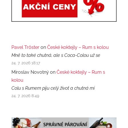
Pavel Trőster
on
České koktejly – Rum s kolou
Mně to také chutná, ale s Coca-Colou už se
24. 7. 2026 18:17
Miroslav Novotný on
České koktejly – Rum s
kolou
Colu s Rumem piju celý život a chutná mi
24. 7. 2026 8:49