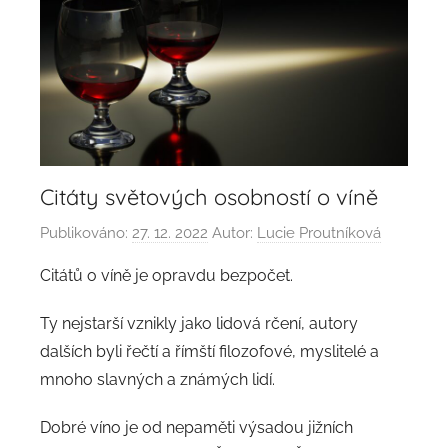
Citáty světových osobností o víně
Publikováno:
27. 12. 2022
Autor:
Lucie Proutníková
Citátů o víně je opravdu bezpočet.
Ty nejstarší vznikly jako lidová rčení, autory
dalších byli řečtí a římští filozofové, myslitelé a
mnoho slavných a známých lidí.
Dobré víno je od nepaměti výsadou jižních