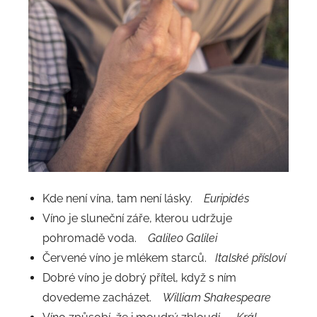
Kde není vína, tam není lásky.
Euripidés
Víno je sluneční záře, kterou udržuje
pohromadě voda.
Galileo Galilei
Červené víno je mlékem starců.
Italské přísloví
Dobré víno je dobrý přítel, když s ním
dovedeme zacházet.
William Shakespeare