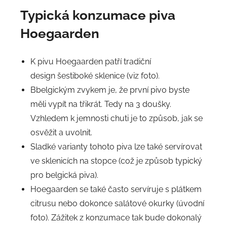
Typická konzumace piva
Hoegaarden
K pivu Hoegaarden patří tradiční
design šestiboké sklenice (viz foto).
Bbelgickým zvykem je, že první pivo byste
měli vypít na třikrát. Tedy na 3 doušky.
Vzhledem k jemnosti chuti je to způsob, jak se
osvěžit a uvolnit.
Sladké varianty tohoto piva lze také servírovat
ve sklenicích na stopce (což je způsob typický
pro belgická piva).
Hoegaarden se také často servíruje s plátkem
citrusu nebo dokonce salátové okurky (úvodní
foto). Zážitek z konzumace tak bude dokonalý