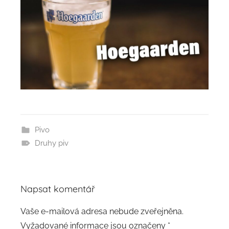
Pivo
Druhy piv
Napsat komentář
Vaše e-mailová adresa nebude zveřejněna.
Vyžadované informace jsou označeny
*