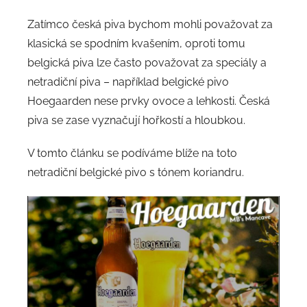
Zatímco česká piva bychom mohli považovat za
klasická se spodním kvašením, oproti tomu
belgická piva lze často považovat za speciály a
netradiční piva – například belgické pivo
Hoegaarden nese prvky ovoce a lehkosti. Česká
piva se zase vyznačují hořkostí a hloubkou.
V tomto článku se podíváme blíže na toto
netradiční belgické pivo s tónem koriandru.