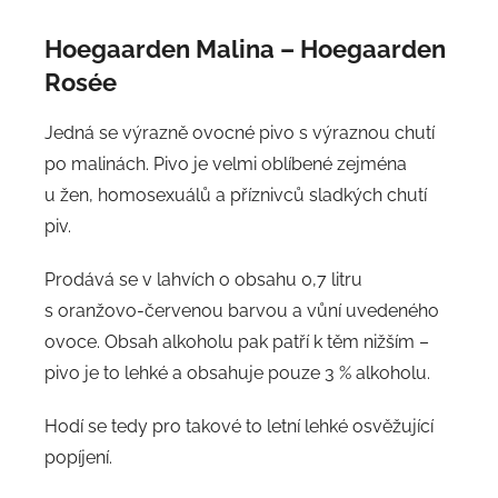
Hoegaarden Malina – Hoegaarden
Rosée
Jedná se výrazně ovocné pivo s výraznou chutí
po malinách. Pivo je velmi oblíbené zejména
u žen, homosexuálů a příznivců sladkých chutí
piv.
Prodává se v lahvích o obsahu 0,7 litru
s oranžovo-červenou barvou a vůní uvedeného
ovoce. Obsah alkoholu pak patří k těm nižším –
pivo je to lehké a obsahuje pouze 3 % alkoholu.
Hodí se tedy pro takové to letní lehké osvěžující
popíjení.