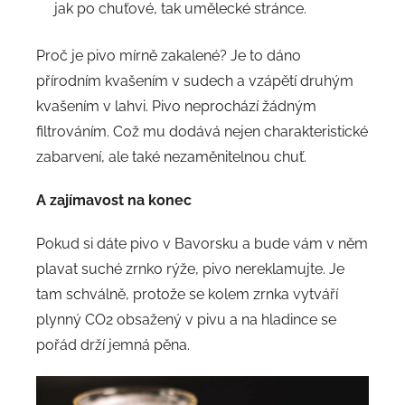
jak po chuťové, tak umělecké stránce.
Proč je pivo mírně zakalené? Je to dáno
přírodním kvašením v sudech a vzápětí druhým
kvašením v lahvi. Pivo neprochází žádným
filtrováním. Což mu dodává nejen charakteristické
zabarvení, ale také nezaměnitelnou chuť.
A zajímavost na konec
Pokud si dáte pivo v Bavorsku a bude vám v něm
plavat suché zrnko rýže, pivo nereklamujte. Je
tam schválně, protože se kolem zrnka vytváří
plynný CO2 obsažený v pivu a na hladince se
pořád drží jemná pěna.