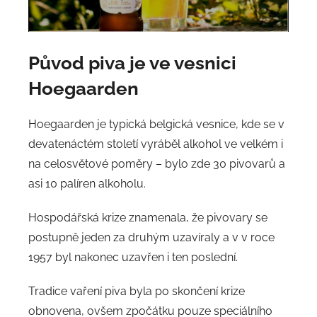
Původ piva je ve vesnici
Hoegaarden
Hoegaarden je typická belgická vesnice, kde se v
devatenáctém století vyráběl alkohol ve velkém i
na celosvětové poměry – bylo zde 30 pivovarů a
asi 10 palíren alkoholu.
Hospodářská krize znamenala, že pivovary se
postupně jeden za druhým uzavíraly a v v roce
1957 byl nakonec uzavřen i ten poslední.
Tradice vaření piva byla po skončení krize
obnovena, ovšem zpočátku pouze speciálního