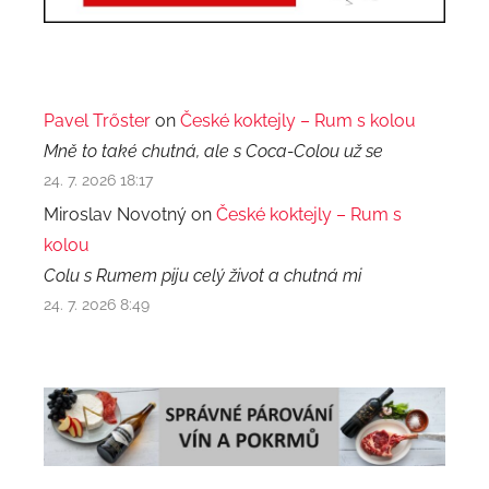
Pavel Trőster
on
České koktejly – Rum s kolou
Mně to také chutná, ale s Coca-Colou už se
24. 7. 2026 18:17
Miroslav Novotný on
České koktejly – Rum s
kolou
Colu s Rumem piju celý život a chutná mi
24. 7. 2026 8:49