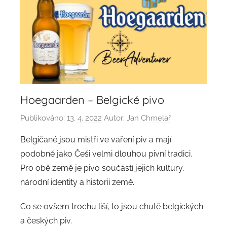
Hoegaarden – Belgické pivo
Publikováno:
13. 4. 2022
Autor:
Jan Chmelař
Belgičané jsou mistři ve vaření piv a mají
podobně jako Češi velmi dlouhou pivní tradici.
Pro obě země je pivo součástí jejich kultury,
národní identity a historii země.
Co se ovšem trochu liší, to jsou chutě belgických
a českých piv.