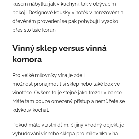
kusem nábytku jak v kuchyni, tak v obývacím
pokoji. Designové kousky vinoték v nerezovém a
dřevěném provedení se pak pohybují i vysoko
přes sto tisíc korun.
V
inný sklep versus vinná
komora
Pro velké milovníky vína je zde i
možnost pronajmout si sklep nebo také box ve
vinotéce. Ovšem to je stejné jako trezor v bance.
Máte tam pouze omezený přístup a nemůžete se
kdykoliv kochat.
Pokud máte vlastní dům, či jiný vhodný objekt, je
vybudování vinného sklepa pro milovníka vína