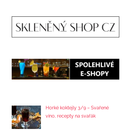
Horké koktejly 3/9 – Svařené
víno, recepty na svařák