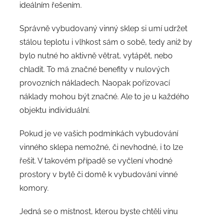
ideálním řešením.
Správně vybudovaný vinný sklep si umí udržet
stálou teplotu i vlhkost sám o sobě, tedy aniž by
bylo nutné ho aktivně větrat, vytápět, nebo
chladit. To má značné benefity v nulových
provozních nákladech. Naopak pořizovací
náklady mohou být značné. Ale to je u každého
objektu individuální.
Pokud je ve vašich podmínkách vybudování
vinného sklepa nemožné, či nevhodné, i to lze
řešit. V takovém případě se vyčlení vhodné
prostory v bytě či domě k vybudování vinné
komory.
Jedná se o místnost, kterou byste chtěli vínu