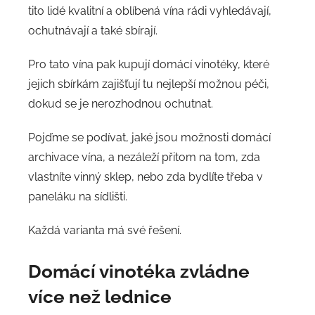
tito lidé kvalitní a oblíbená vína rádi vyhledávají,
ochutnávají a také sbírají.
Pro tato vína pak kupují domácí vinotéky, které
jejich sbírkám zajišťují tu nejlepší možnou péči,
dokud se je nerozhodnou ochutnat.
Pojďme se podívat, jaké jsou možnosti domácí
archivace vína, a nezáleží přitom na tom, zda
vlastníte vinný sklep, nebo zda bydlíte třeba v
paneláku na sídlišti.
Každá varianta má své řešení.
Domácí vinotéka zvládne
více než lednice