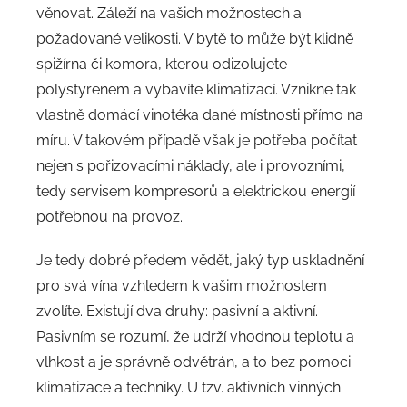
věnovat. Záleží na vašich možnostech a
požadované velikosti. V bytě to může být klidně
spižírna či komora, kterou odizolujete
polystyrenem a vybavíte klimatizací. Vznikne tak
vlastně domácí vinotéka dané místnosti přímo na
míru. V takovém případě však je potřeba počítat
nejen s pořizovacími náklady, ale i provozními,
tedy servisem kompresorů a elektrickou energií
potřebnou na provoz.
Je tedy dobré předem vědět, jaký typ uskladnění
pro svá vína vzhledem k vašim možnostem
zvolíte. Existují dva druhy: pasivní a aktivní.
Pasivním se rozumí, že udrží vhodnou teplotu a
vlhkost a je správně odvětrán, a to bez pomoci
klimatizace a techniky.
U tzv. aktivních vinných