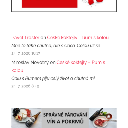
Pavel Trőster
on
České koktejly – Rum s kolou
Mně to také chutná, ale s Coca-Colou už se
24. 7. 2026 18:17
Miroslav Novotný on
České koktejly – Rum s
kolou
Colu s Rumem piju celý život a chutná mi
24. 7. 2026 8:49