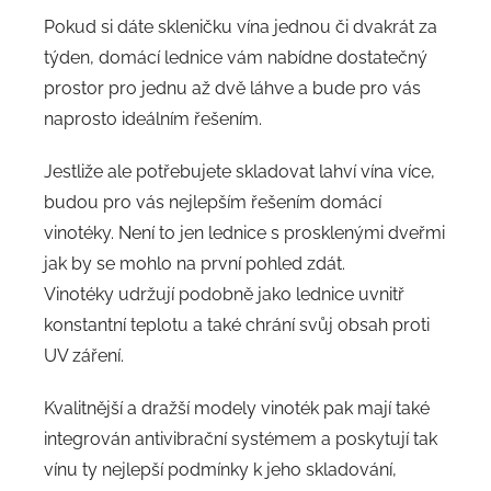
Pokud si dáte skleničku vína jednou či dvakrát za
týden, domácí lednice vám nabídne dostatečný
prostor pro jednu až dvě láhve a bude pro vás
naprosto ideálním řešením.
Jestliže ale potřebujete skladovat lahví vína více,
budou pro vás nejlepším řešením domácí
vinotéky. Není to jen lednice s prosklenými dveřmi
jak by se mohlo na první pohled zdát.
Vinotéky udržují podobně jako lednice uvnitř
konstantní teplotu a také chrání svůj obsah proti
UV záření.
Kvalitnější a dražší modely vinoték pak mají také
integrován antivibrační systémem a poskytují tak
vínu ty nejlepší podmínky k jeho skladování,