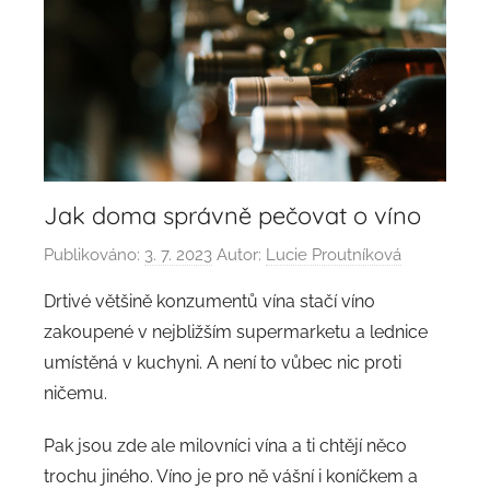
Jak doma správně pečovat o víno
Publikováno:
3. 7. 2023
Autor:
Lucie Proutníková
Drtivé většině konzumentů vína stačí víno
zakoupené v nejbližším supermarketu a lednice
umístěná v kuchyni. A není to vůbec nic proti
ničemu.
Pak jsou zde ale milovníci vína a ti chtějí něco
trochu jiného. Víno je pro ně vášní i koníčkem a