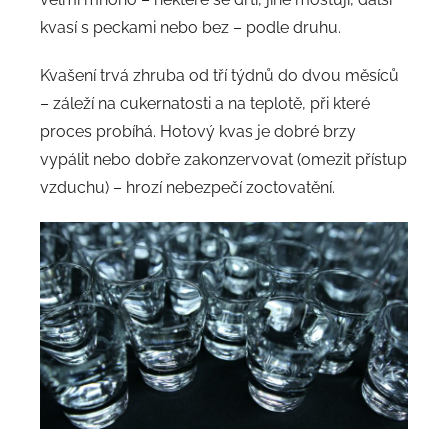
kvasí s peckami nebo bez – podle druhu.
Kvašení trvá zhruba od tří týdnů do dvou měsíců
– záleží na cukernatosti a na teplotě, při které
proces probíhá. Hotový kvas je dobré brzy
vypálit nebo dobře zakonzervovat (omezit přístup
vzduchu) – hrozí nebezpečí zoctovatění.