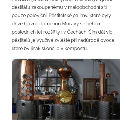
destilátu zakoupenému v maloobchodní síti
pouze poloviční. Pěstitelské palírny, které byly
dříve hlavně doménou Moravy se během
posledních let rozšířily i v Čechách. Čím dál víc
pěstitelů je využívá zvláště při nadúrodě ovoce,
které by jinak skončilo v kompostu.