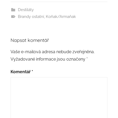
Destiláty
Brandy ostatní
,
Koňak/Armaňak
Napsat komentář
Vaše e-mailová adresa nebude zveřejněna.
Vyžadované informace jsou označeny
*
Komentář
*