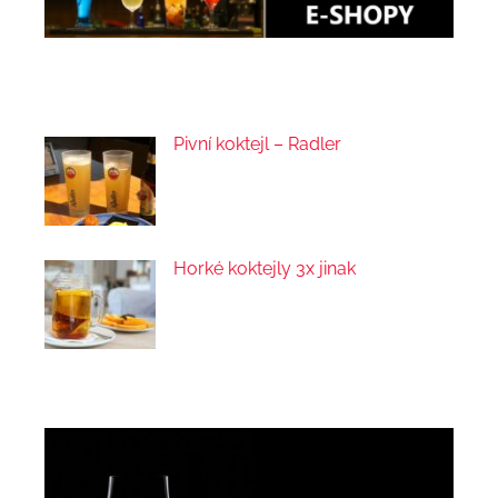
Pivní koktejl – Radler
Horké koktejly 3x jinak