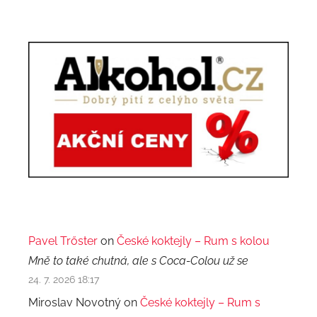
Pavel Trőster
on
České koktejly – Rum s kolou
Mně to také chutná, ale s Coca-Colou už se
24. 7. 2026 18:17
Miroslav Novotný on
České koktejly – Rum s