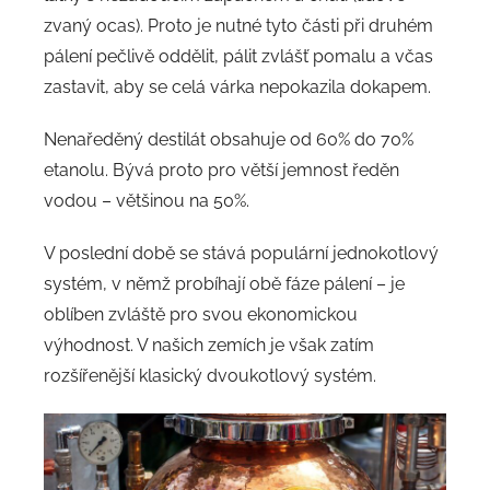
zvaný ocas). Proto je nutné tyto části při druhém
pálení pečlivě oddělit, pálit zvlášť pomalu a včas
zastavit, aby se celá várka nepokazila dokapem.
Nenaředěný destilát obsahuje od 60% do 70%
etanolu. Bývá proto pro větší jemnost ředěn
vodou – většinou na 50%.
V poslední době se stává populární jednokotlový
systém, v němž probíhají obě fáze pálení – je
oblíben zvláště pro svou ekonomickou
výhodnost. V našich zemích je však zatím
rozšířenější klasický dvoukotlový systém.