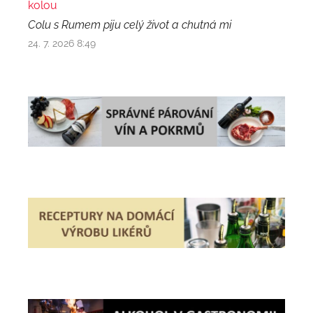
kolou
Colu s Rumem piju celý život a chutná mi
24. 7. 2026 8:49