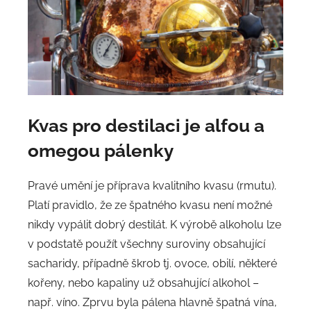
Kvas
pro destilaci je alfou a
omegou pálenky
Pravé umění je příprava kvalitního kvasu (rmutu).
Platí pravidlo, že ze špatného kvasu není možné
nikdy vypálit dobrý destilát. K výrobě alkoholu lze
v podstatě použít všechny suroviny obsahující
sacharidy, případně škrob tj. ovoce, obilí, některé
kořeny, nebo kapaliny už obsahující alkohol –
např. víno. Zprvu byla pálena hlavně špatná vína,