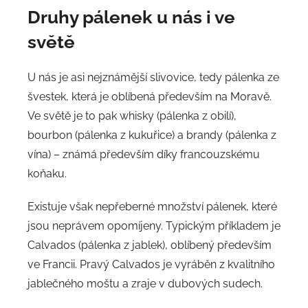
Druhy pálenek u nás i ve
světě
U nás je asi nejznámější slivovice, tedy pálenka ze
švestek, která je oblíbená především na Moravě.
Ve světě je to pak whisky (pálenka z obilí),
bourbon (pálenka z kukuřice) a brandy (pálenka z
vína) – známá především díky francouzskému
koňaku.
Existuje však nepřeberné množství pálenek, které
jsou neprávem opomíjeny. Typickým příkladem je
Calvados (pálenka z jablek), oblíbený především
ve Francii. Pravý Calvados je vyráběn z kvalitního
jablečného moštu a zraje v dubových sudech.