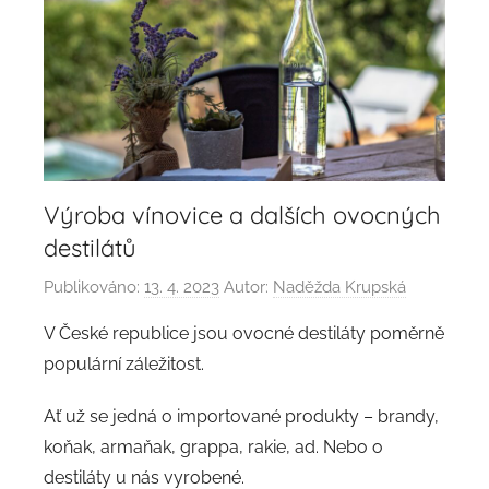
Výroba vínovice a dalších ovocných
destilátů
Publikováno:
13. 4. 2023
Autor:
Naděžda Krupská
V České republice jsou ovocné destiláty poměrně
populární záležitost.
Ať už se jedná o importované produkty – brandy,
koňak, armaňak, grappa, rakie, ad. Nebo o
destiláty u nás vyrobené.