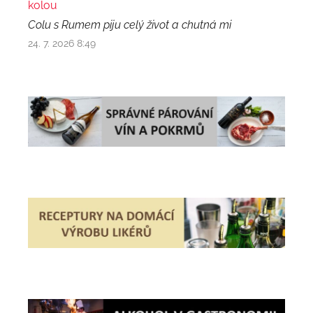
kolou
Colu s Rumem piju celý život a chutná mi
24. 7. 2026 8:49