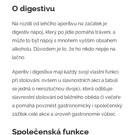
O digestivu
Na rozdíl od lehčího aperitivu na začátek je
digestiv nápoj, který po jídle pomáhá trávení, a
může to být nápoj s mnohem vyšším obsahem
alkoholu. Důvodem je to, že ho nikdo nepije na
lačno.
Aperitiv i digestiva mají každý svojí vlastní funkci
při stolování, ovšem u slavnostních akcí a tabulí
se jedná o nerozlučnou dvojici, která odlišuje
slavnostní stolování od běžného oběda či večeře
a pomáhá povznést gastronomický i společenský
zážitek celé akce a úroveň gastronomie vůbec.
Společenská funkce