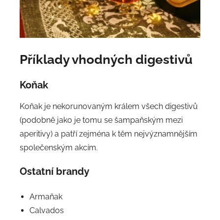
Příklady vhodných digestivů
Koňak
Koňak je nekorunovaným králem všech digestivů
(podobně jako je tomu se šampaňským mezi
aperitivy) a patří zejména k těm nejvýznamnějším
společenským akcím.
Ostatní brandy
Armaňak
Calvados