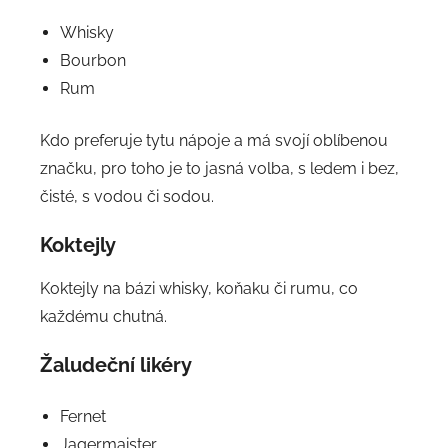
Whisky
Bourbon
Rum
Kdo preferuje tytu nápoje a má svojí oblíbenou
značku, pro toho je to jasná volba, s ledem i bez,
čisté, s vodou či sodou.
Koktejly
Koktejly na bázi whisky, koňaku či rumu, co
každému chutná.
Žaludeční likéry
Fernet
Jagermaister