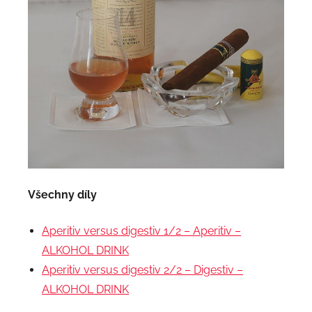
Všechny díly
Aperitiv versus digestiv 1/2 – Aperitiv –
ALKOHOL DRINK
Aperitiv versus digestiv 2/2 – Digestiv –
ALKOHOL DRINK