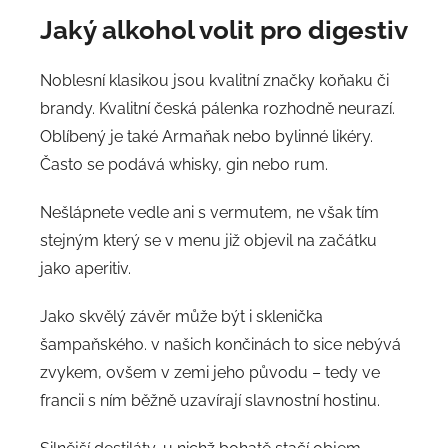
Jaký alkohol volit pro digestiv
Noblesní klasikou jsou kvalitní značky koňaku či
brandy. Kvalitní česká pálenka rozhodně neurazí.
Oblíbený je také Armaňak nebo bylinné likéry.
Často se podává whisky, gin nebo rum.
Nešlápnete vedle ani s vermutem, ne však tím
stejným který se v menu již objevil na začátku
jako aperitiv.
Jako skvělý závěr může být i sklenička
šampaňského. v našich končinách to sice nebývá
zvykem, ovšem v zemi jeho původu – tedy ve
francii s ním běžně uzavírají slavnostní hostinu.