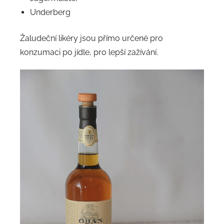
Underberg
Žaludeční likéry jsou přímo určené pro
konzumaci po jídle, pro lepší zažívání.