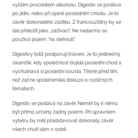
vyšším procentem alkoholu. Digestiv se podává
po jídle, nebo při úplně posledním chodu. Je to
závěr dokonalého zážitku. Z francouzštiny by se
dal přeložit jako „zažívací“. Ne nadarmo se
používá pojem “na slehnutí”.
Digestivy totiž podporují trávení. Je to jedinečný
okamžik, kdy společnost dojídá poslední chod a
vychutnává si poslední sousta. Těsně před tím,
než začne společenská diskuze o rozličných
tématech.
Digestiv se podává na závěr. Neměl by k němu
být přímo určený žádný pokrm. Při správném
výběru by měl představovat dokonalý závěr
všech chutí sám o sobě.