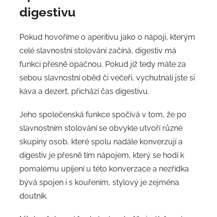
digestivu
Pokud hovoříme o aperitivu jako o nápoji, kterým
celé slavnostní stolování začíná, digestiv má
funkci přesně opačnou. Pokud již tedy máte za
sebou slavnostní oběd či večeři, vychutnali jste si
káva a dezert, přichází čas digestivu.
Jeho společenská funkce spočívá v tom, že po
slavnostním stolování se obvykle utvoří různé
skupiny osob, které spolu nadále konverzují a
digestiv je přesně tím nápojem, který se hodí k
pomalému upíjení u této konverzace a nezřídka
bývá spojen i s kouřením, stylový je zejména
doutník.