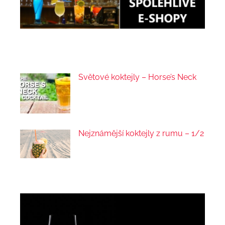
Světové koktejly – Horse’s Neck
Nejznámější koktejly z rumu – 1/2