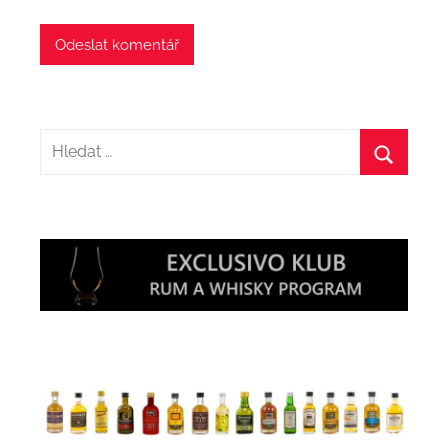
Hledat:
Hledat