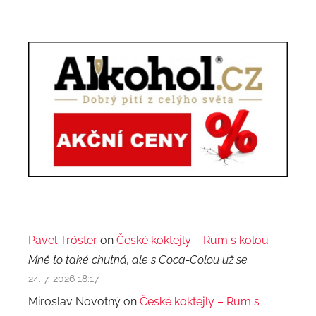
Pavel Trőster
on
České koktejly – Rum s kolou
Mně to také chutná, ale s Coca-Colou už se
24. 7. 2026 18:17
Miroslav Novotný on
České koktejly – Rum s