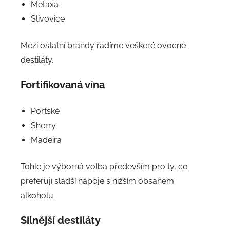
Metaxa
Slivovice
Mezi ostatní brandy řadíme veškeré ovocné
destiláty.
Fortifikovaná vína
Portské
Sherry
Madeira
Tohle je výborná volba především pro ty, co
preferují sladší nápoje s nižším obsahem
alkoholu.
Silnější destiláty