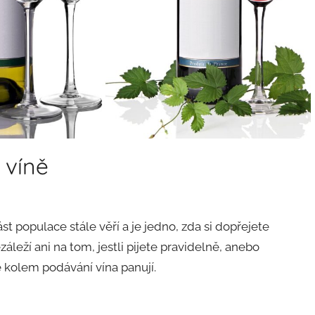
 víně
t populace stále věří a je jedno, zda si dopřejete
leží ani na tom, jestli pijete pravidelně, anebo
ré kolem podávání vína panují.