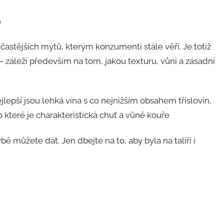
o
častějších mýtů, kterým konzumenti stále věří. Je totiž
– záleží především na tom, jakou texturu, vůni a zásadní
lepší jsou lehká vína s co nejnižším obsahem tříslovin,
 které je charakteristická chuť a vůně kouře
rybě můžete dát. Jen dbejte na to, aby byla na talíři i