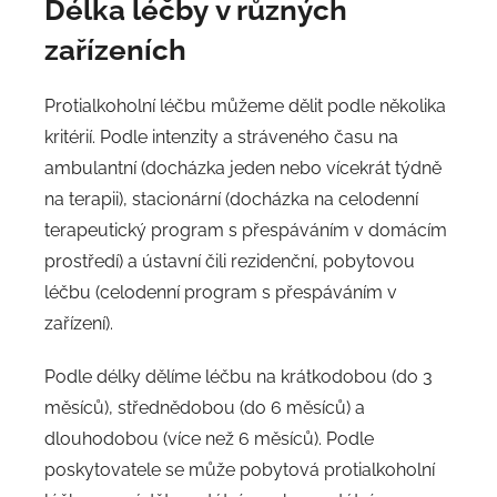
Délka léčby v různých
zařízeních
Protialkoholní léčbu můžeme dělit podle několika
kritérií. Podle intenzity a stráveného času na
ambulantní (docházka jeden nebo vícekrát týdně
na terapii), stacionární (docházka na celodenní
terapeutický program s přespáváním v domácím
prostředí) a ústavní čili rezidenční, pobytovou
léčbu (celodenní program s přespáváním v
zařízení).
Podle délky dělíme léčbu na krátkodobou (do 3
měsíců), střednědobou (do 6 měsíců) a
dlouhodobou (více než 6 měsíců). Podle
poskytovatele se může pobytová protialkoholní