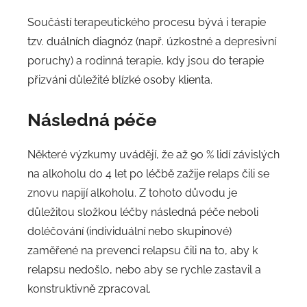
Součástí terapeutického procesu bývá i terapie
tzv. duálních diagnóz (např. úzkostné a depresivní
poruchy) a rodinná terapie, kdy jsou do terapie
přizváni důležité blízké osoby klienta.
Následná péče
Některé výzkumy uvádějí, že až 90 % lidí závislých
na alkoholu do 4 let po léčbě zažije relaps čili se
znovu napijí alkoholu. Z tohoto důvodu je
důležitou složkou léčby následná péče neboli
doléčování (individuální nebo skupinové)
zaměřené na prevenci relapsu čili na to, aby k
relapsu nedošlo, nebo aby se rychle zastavil a
konstruktivně zpracoval.