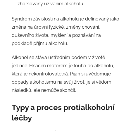
zhoršovány užíváním alkoholu.
Syndrom závislosti na alkoholu je definovaný jako
změna na úrovni fyzické, změny chování,
duševního života, myšlení a poznávání na
podkladě příjmu alkoholu.
Alkohol se stává ústředním bodem v životě
jedince. Hnacím motorem je touha po alkoholu,
která je nekontrolovatelná. Pijan si uvědomuje
dopady alkoholismu na svůj život, je si vědom
následků, ale nemůže skončit.
Typy a proces protialkoholní
léčby