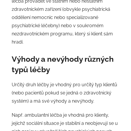
léčba provádět ve státním nebo nestátním
zdravotnickém zařízení (obvykle psychiatrická
oddělení nemocnic nebo specializované
psychiatrické léčebny) nebo v soukromém
nezdravotnickém programu, který si klient sám
hradí.
Výhody a nevýhody různých
typů léčby
Určitý druh léčby je vhodný pro určitý typ klientů
(nebo pacientů pokud se jedná o zdravotnický
systém) a má své výhody a nevýhody.
Např. ambulantní léčba je vhodná pro klienty,
jejichž sociální situace je stabilní a neobjevují se u