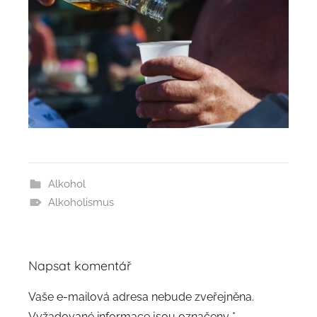
Alkohol
Alkoholismus
Napsat komentář
Vaše e-mailová adresa nebude zveřejněna.
Vyžadované informace jsou označeny
*