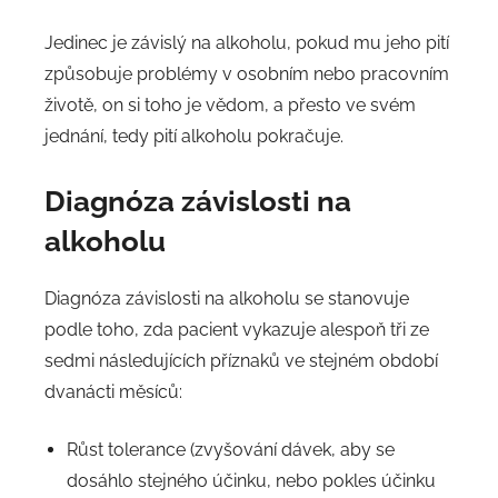
Jedinec je závislý na alkoholu, pokud mu jeho pití
způsobuje problémy v osobním nebo pracovním
životě, on si toho je vědom, a přesto ve svém
jednání, tedy pití alkoholu pokračuje.
Diagnóza závislosti na
alkoholu
Diagnóza závislosti na alkoholu se stanovuje
podle toho, zda pacient vykazuje alespoň tři ze
sedmi následujících příznaků ve stejném období
dvanácti měsíců:
Růst tolerance (zvyšování dávek, aby se
dosáhlo stejného účinku, nebo pokles účinku