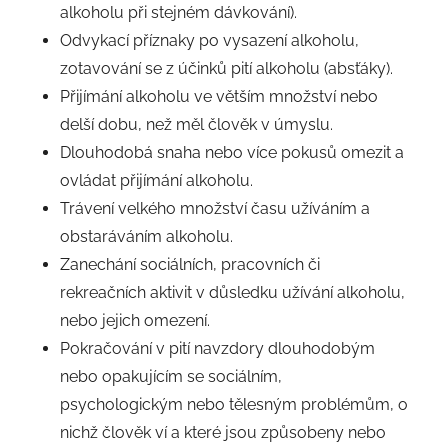
alkoholu při stejném dávkování).
Odvykací příznaky po vysazení alkoholu,
zotavování se z účinků pití alkoholu (absťáky).
Přijímání alkoholu ve větším množství nebo
delší dobu, než měl člověk v úmyslu.
Dlouhodobá snaha nebo více pokusů omezit a
ovládat přijímání alkoholu.
Trávení velkého množství času užíváním a
obstaráváním alkoholu.
Zanechání sociálních, pracovních či
rekreačních aktivit v důsledku užívání alkoholu,
nebo jejich omezení.
Pokračování v pití navzdory dlouhodobým
nebo opakujícím se sociálním,
psychologickým nebo tělesným problémům, o
nichž člověk ví a které jsou způsobeny nebo