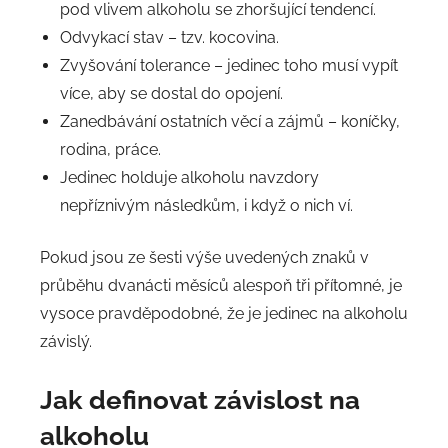
pod vlivem alkoholu se zhoršující tendencí.
Odvykací stav – tzv. kocovina.
Zvyšování tolerance – jedinec toho musí vypít
více, aby se dostal do opojení.
Zanedbávání ostatních věcí a zájmů – koníčky,
rodina, práce.
Jedinec holduje alkoholu navzdory
nepříznivým následkům, i když o nich ví.
Pokud jsou ze šesti výše uvedených znaků v
průběhu dvanácti měsíců alespoň tři přítomné, je
vysoce pravděpodobné, že je jedinec na alkoholu
závislý.
Jak definovat závislost na
alkoholu