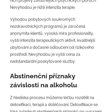
nich projevy závažnějších psychických poruch.
Nevýhodou je nižší intenzita terapie.
Výhodou pobytových soukromých
nezdravotnických programů je zaručená
anonymita klientů, vysoká míra profesionality,
vyšší intenzita terapeutických aktivit, kvalitnější
ubytování a dočasné odloučení od rizikového
prostředí. Nevýhodou je vyšší cena za
nadstandardní poskytované služby.
Abstinenční příznaky
závislosti na alkoholu
Z hlediska procesu můžeme léčbu rozdělit na
detoxifikaci, terapii a doléčování. Detoxifikace se
týká zvládnutí abstinenčních příznaků po vysazení