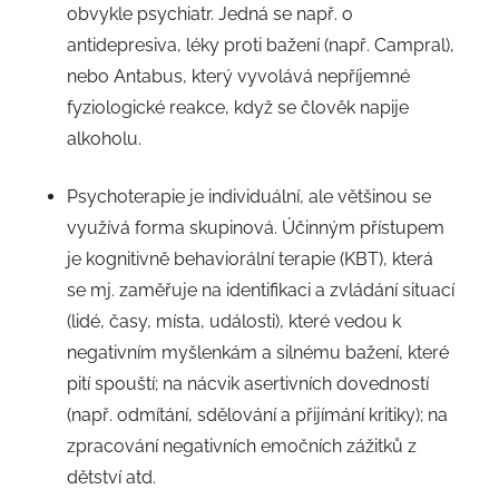
obvykle psychiatr. Jedná se např. o
antidepresiva, léky proti bažení (např. Campral),
nebo Antabus, který vyvolává nepříjemné
fyziologické reakce, když se člověk napije
alkoholu.
Psychoterapie je individuální, ale většinou se
využívá forma skupinová. Účinným přístupem
je kognitivně behaviorální terapie (KBT), která
se mj. zaměřuje na identifikaci a zvládání situací
(lidé, časy, místa, události), které vedou k
negativním myšlenkám a silnému bažení, které
pití spouští; na nácvik asertivních dovedností
(např. odmítání, sdělování a přijímání kritiky); na
zpracování negativních emočních zážitků z
dětství atd.