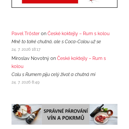
Pavel Trőster
on
České koktejly – Rum s kolou
Mně to také chutná, ale s Coca-Colou už se
24. 7. 2026 18:17
Miroslav Novotný on
České koktejly – Rum s
kolou
Colu s Rumem piju celý život a chutná mi
24. 7. 2026 8:49