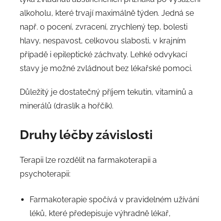
alkoholu, které trvají maximálně týden. Jedná se
např. o pocení, zvracení, zrychlený tep, bolesti
hlavy, nespavost, celkovou slabosti, v krajním
případě i epileptické záchvaty. Lehké odvykací
stavy je možné zvládnout bez lékařské pomoci.
Důležitý je dostatečný příjem tekutin, vitamínů a
minerálů (draslík a hořčík).
Druhy léčby závislosti
Terapii lze rozdělit na farmakoterapii a
psychoterapii:
Farmakoterapie spočívá v pravidelném užívání
léků, které předepisuje výhradně lékař,