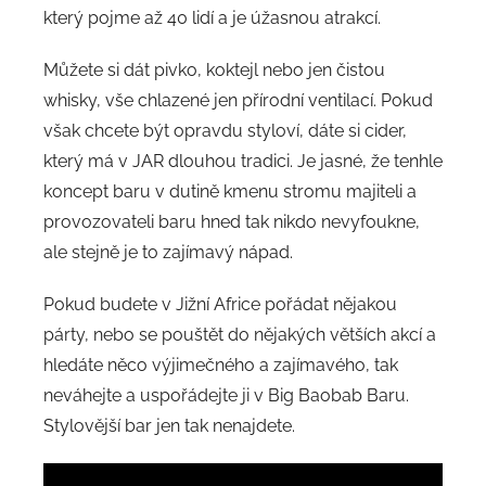
který pojme až 40 lidí a je úžasnou atrakcí.
Můžete si dát pivko, koktejl nebo jen čistou
whisky, vše chlazené jen přírodní ventilací. Pokud
však chcete být opravdu styloví, dáte si cider,
který má v JAR dlouhou tradici. Je jasné, že tenhle
koncept baru v dutině kmenu stromu majiteli a
provozovateli baru hned tak nikdo nevyfoukne,
ale stejně je to zajímavý nápad.
Pokud budete v Jižní Africe pořádat nějakou
párty, nebo se pouštět do nějakých větších akcí a
hledáte něco výjimečného a zajímavého, tak
neváhejte a uspořádejte ji v Big Baobab Baru.
Stylovější bar jen tak nenajdete.