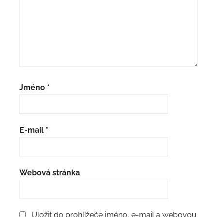
Jméno
*
E-mail
*
Webová stránka
Uložit do prohlížeče jméno, e-mail a webovou