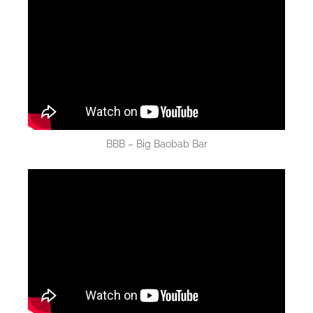
BBB – Big Baobab Bar