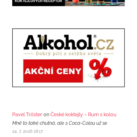
Pavel Trőster
on
České koktejly – Rum s kolou
Mně to také chutná, ale s Coca-Colou už se
24. 7. 2026 18:17