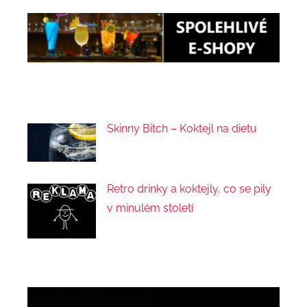
Skinny Bitch – Koktejl na dietu
Retro drinky a koktejly, co se pily
v minulém století