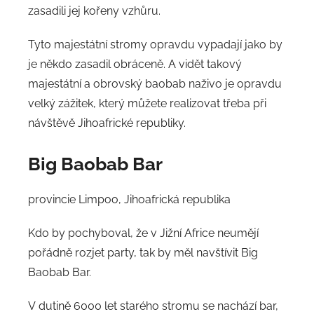
zasadili jej kořeny vzhůru.
Tyto majestátní stromy opravdu vypadají jako by
je někdo zasadil obráceně. A vidět takový
majestátní a obrovský baobab naživo je opravdu
velký zážitek, který můžete realizovat třeba při
návštěvě Jihoafrické republiky.
Big Baobab Bar
provincie Limpoo, Jihoafrická republika
Kdo by pochyboval, že v Jižní Africe neumějí
pořádně rozjet party, tak by měl navštívit Big
Baobab Bar.
V dutině 6000 let starého stromu se nachází bar,