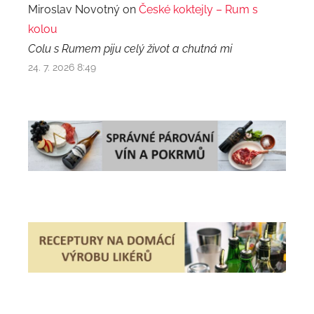
Miroslav Novotný on
České koktejly – Rum s
kolou
Colu s Rumem piju celý život a chutná mi
24. 7. 2026 8:49