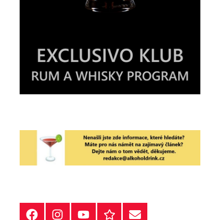
Facebook
Instagram
YT
Redakční
E-