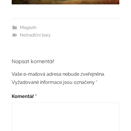
Magazín
Netradiční bary
Napsat komentář
Vaše e-mailová adresa nebude zveřejněna.
Vyžadované informace jsou označeny
*
Komentář
*