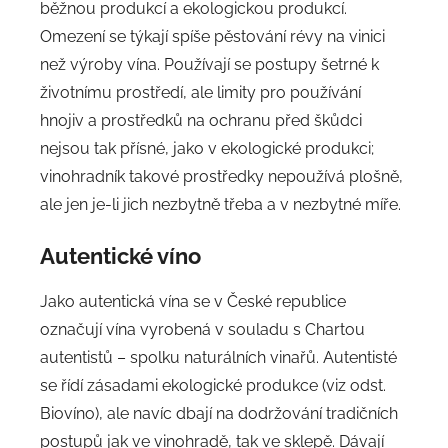
běžnou produkcí a ekologickou produkcí.
Omezení se týkají spíše pěstování révy na vinici
než výroby vína. Používají se postupy šetrné k
životnímu prostředí, ale limity pro používání
hnojiv a prostředků na ochranu před škůdci
nejsou tak přísné, jako v ekologické produkci;
vinohradník takové prostředky nepoužívá plošně,
ale jen je-li jich nezbytně třeba a v nezbytné míře.
Autentické víno
Jako autentická vína se v České republice
označují vína vyrobená v souladu s Chartou
autentistů – spolku naturálních vinařů. Autentisté
se řídí zásadami ekologické produkce (viz odst.
Biovíno), ale navíc dbají na dodržování tradičních
postupů jak ve vinohradě, tak ve sklepě. Dávají