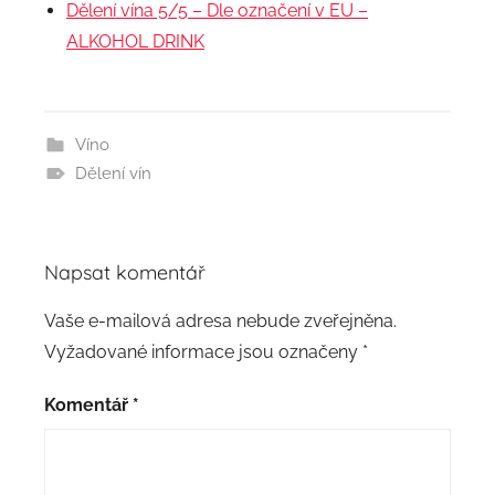
Dělení vína 5/5 – Dle označení v EU –
ALKOHOL DRINK
Víno
Dělení vín
Napsat komentář
Vaše e-mailová adresa nebude zveřejněna.
Vyžadované informace jsou označeny
*
Komentář
*