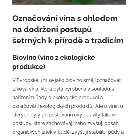
Označování vína s ohledem
na dodržení postupů
šetrných k přírodě a tradicím
Biovíno (víno z ekologické
produkce)
V Evropské unii se jako biovíno smějí označovat
taková vína, která byla vyrobena v souladu s
nařízením Rady o ekologické produkci a
označování ekologických produktů. Jde o vína, u
kterých byly při pěstování révy použity takové
postupy, které zachovávají nebo zvyšují obsah
organických látek v půdě, zvyšují stabilitu půdy a