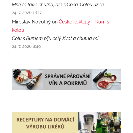
Mně to také chutná, ale s Coca-Colou už se
24. 7. 2026 18:17
Miroslav Novotný on
České koktejly – Rum s
kolou
Colu s Rumem piju celý život a chutná mi
24. 7. 2026 8:49