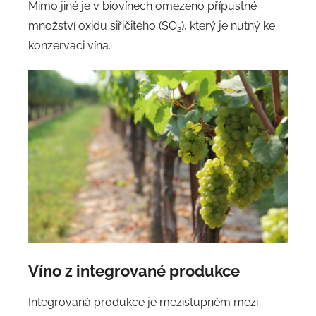
Mimo jiné je v biovínech omezeno přípustné
množství oxidu siřičitého (SO
), který je nutný ke
2
konzervaci vína.
Víno z integrované produkce
Integrovaná produkce je mezistupněm mezi