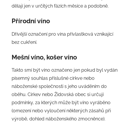
dělají jen v určitých fázích měsíce a podobně.
Přírodní víno
Dřívější označení pro vína přívlastková vznikající
bez cukření.
Mešní víno, košer víno
Takto smí být víno označeno jen pokud byl vydán
písemný souhlas příslušné církve nebo
náboženské společnosti s jeho uváděním do
oběhu. Církev nebo Židovská obec si určují
podmínky, za kterých může být víno vyráběno
(omezení nebo vyloučení některých zásahů při
výrobě, dohled náboženského zmocněnce).