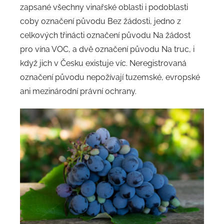
zapsané všechny vinařské oblasti i podoblasti
coby označení původu Bez žádosti, jedno z
celkových třinácti označení původu Na žádost
pro vína VOC, a dvě označení původu Na truc, i
když jich v Česku existuje víc. Neregistrovaná
označení původu nepožívají tuzemské, evropské
ani mezinárodní právní ochrany.