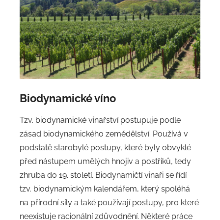
Biodynamické víno
Tzv. biodynamické vinařství postupuje podle
zásad biodynamického zemědělství. Používá v
podstatě starobylé postupy, které byly obvyklé
před nástupem umělých hnojiv a postřiků, tedy
zhruba do 19. století. Biodynamičtí vinaři se řídí
tzv. biodynamickým kalendářem, který spoléhá
na přírodní síly a také používají postupy, pro které
neexistuje racionální zdůvodnění. Některé práce