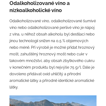
Odalkoholizované víno a
nízkoalkoholické víno
Odalkoholizované víno, odalkoholizované šumivé
víno nebo odalkoholizované perlivé víno je nápoj
z vína, u něhož obsah alkoholu byl destilací nebo
jinou technologií snížen na 0,5 % objemových
nebo méně. Při výrobě je možné přidat hroznový
mošt, zahuštěný hroznový mošt nebo cukr v
takovém množství, aby obsah zbytkového cukru
v konečném produktu byl nejvýše 75 g/l. Dále je
dovoleno přidávat oxid uhličitý a přírodní
aromatické látky a přírodně identické aromatické
látky.