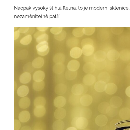
Naopak vysoký štíhlá flétna, to je moderní sklenice,
nezaměnitelně patří.