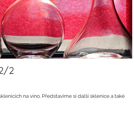
 2/2
lenicích na víno. Představíme si další sklenice a také