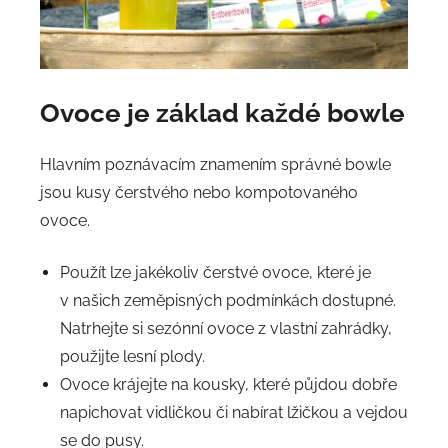
Ovoce je základ každé bowle
Hlavním poznávacím znamením správné bowle
jsou kusy čerstvého nebo kompotovaného
ovoce.
Použít lze jakékoliv čerstvé ovoce, které je
v našich zeměpisných podmínkách dostupné.
Natrhejte si sezónní ovoce z vlastní zahrádky,
použijte lesní plody.
Ovoce krájejte na kousky, které půjdou dobře
napichovat vidličkou či nabírat lžičkou a vejdou
se do pusy.