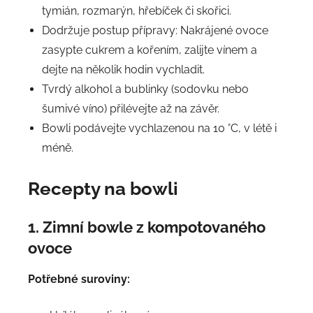
tymián, rozmarýn, hřebíček či skořici.
Dodržuje postup přípravy: Nakrájené ovoce
zasypte cukrem a kořením, zalijte vínem a
dejte na několik hodin vychladit.
Tvrdý alkohol a bublinky (sodovku nebo
šumivé víno) přilévejte až na závěr.
Bowli podávejte vychlazenou na 10 °C, v létě i
méně.
Recepty na bowli
1. Zimní bowle z kompotovaného
ovoce
Potřebné suroviny: