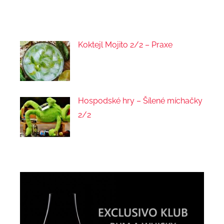
Koktejl Mojito 2/2 – Praxe
Hospodské hry – Šílené míchačky
2/2