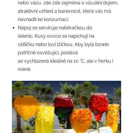
nebo vázu. Jde zde zejména o vizuální dojem,
atraktivní vzhled a barevnost, která vás má
navnadit ke konzumaci.
Nápoj se servíruje naběračkou do
sklenic. Kusy ovoce se napichují na
vidličku nebo loví lžičkou. Aby byla bowle
patřičně osvěžující, podává
se vychlazená ideálně na 10 °C, ale v horku i
méně.