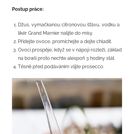
Postup práce:
Džus, vymačkanou citronovou šťávu, vodku a
likér Grand Marnier nalijte do mísy.
Přidejte ovoce, promíchejte a dejte chladit.
Ovoci prospěje, když se v nápoji rozleží, základ
na bowli proto nechte alespoň 3 hodiny stát.
Těsně před podáváním vlijte prosecco.