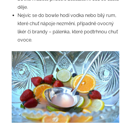
děje.
Nejvíc se do bowle hodí vodka nebo bílý rum,
které chuť nápoje nezmění, případně ovocný
likér či brandy – pálenka, které podtrhnou chuť
ovoce.