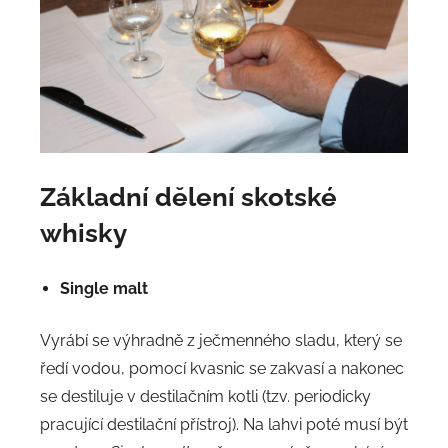
Základní dělení skotské
whisky
Single malt
Vyrábí se výhradně z ječmenného sladu, který se
ředí vodou, pomocí kvasnic se zakvasí a nakonec
se destiluje v destilačním kotli (tzv. periodicky
pracující destilační přístroj). Na lahvi poté musí být