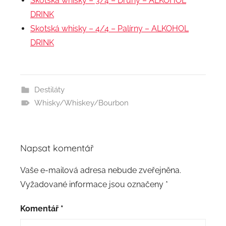
Skotská whisky – 3/4 – Druhy – ALKOHOL
DRINK
Skotská whisky – 4/4 – Palírny – ALKOHOL
DRINK
Destiláty
Whisky/Whiskey/Bourbon
Napsat komentář
Vaše e-mailová adresa nebude zveřejněna.
Vyžadované informace jsou označeny
*
Komentář
*