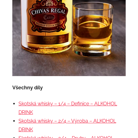
Všechny díly
Skotská whisky – 1/4 – Definice – ALKOHOL
DRINK
Skotská whisky – 2/4 – Výroba – ALKOHOL
DRINK