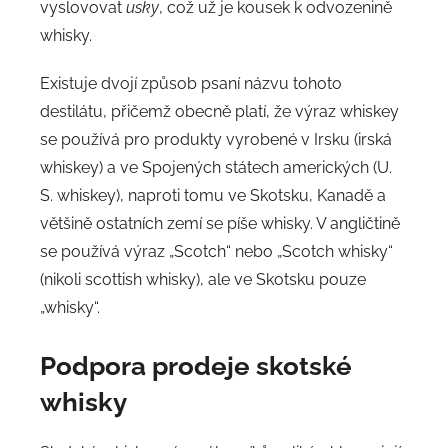
vyslovovat
usky
, což už je kousek k odvozenině
whisky.
Existuje dvojí způsob psaní názvu tohoto
destilátu, přičemž obecně platí, že výraz whiskey
se používá pro produkty vyrobené v Irsku (irská
whiskey) a ve Spojených státech amerických (U.
S. whiskey), naproti tomu ve Skotsku, Kanadě a
většině ostatních zemí se píše whisky. V angličtině
se používá výraz „Scotch“ nebo „Scotch whisky“
(nikoli scottish whisky), ale ve Skotsku pouze
„whisky“.
Podpora prodeje
skotské
whisky