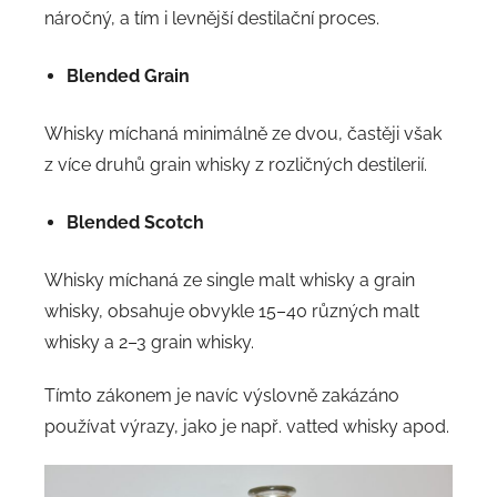
náročný, a tím i levnější destilační proces.
Blended Grain
Whisky míchaná minimálně ze dvou, častěji však
z více druhů grain whisky z rozličných destilerií.
Blended Scotch
Whisky míchaná ze single malt whisky a grain
whisky, obsahuje obvykle 15–40 různých malt
whisky a 2–3 grain whisky.
Tímto zákonem je navíc výslovně zakázáno
používat výrazy, jako je např. vatted whisky apod.