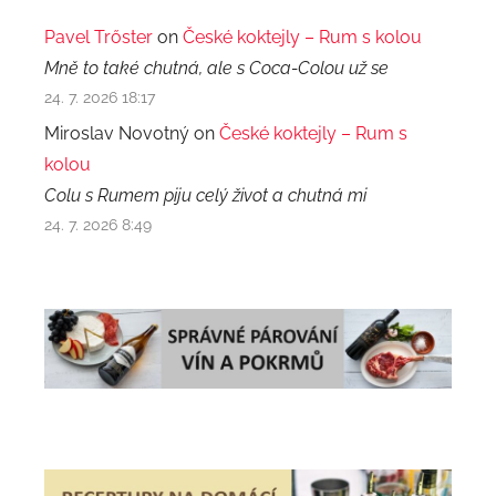
Pavel Trőster
on
České koktejly – Rum s kolou
Mně to také chutná, ale s Coca-Colou už se
24. 7. 2026 18:17
Miroslav Novotný on
České koktejly – Rum s
kolou
Colu s Rumem piju celý život a chutná mi
24. 7. 2026 8:49