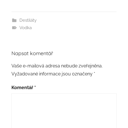
Destiláty
Vodka
Napsat komentář
Vaše e-mailová adresa nebude zveřejněna.
Vyžadované informace jsou označeny
*
Komentář
*