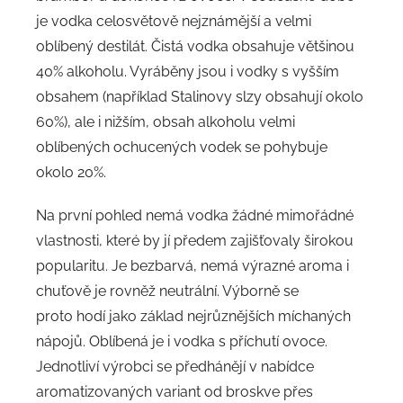
je vodka celosvětově nejznámější a velmi
oblíbený destilát. Čistá vodka obsahuje většinou
40% alkoholu. Vyráběny jsou i vodky s vyšším
obsahem (například Stalinovy slzy obsahují okolo
60%), ale i nižším, obsah alkoholu velmi
oblíbených ochucených vodek se pohybuje
okolo 20%.
Na první pohled nemá vodka žádné mimořádné
vlastnosti, které by jí předem zajišťovaly širokou
popularitu. Je bezbarvá, nemá výrazné aroma i
chuťově je rovněž neutrální. Výborně se
proto hodí jako základ nejrůznějších míchaných
nápojů. Oblíbená je i vodka s příchutí ovoce.
Jednotliví výrobci se předhánějí v nabídce
aromatizovaných variant od broskve přes