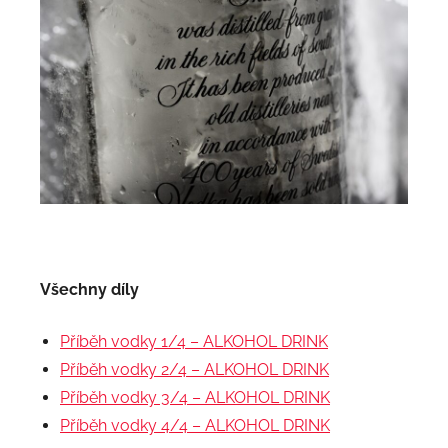
Všechny díly
Příběh vodky 1/4 – ALKOHOL DRINK
Příběh vodky 2/4 – ALKOHOL DRINK
Příběh vodky 3/4 – ALKOHOL DRINK
Příběh vodky 4/4 – ALKOHOL DRINK