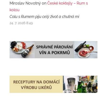
Miroslav Novotný on
České koktejly – Rum s
kolou
Colu s Rumem piju celý život a chutná mi
24. 7. 2026 8:49