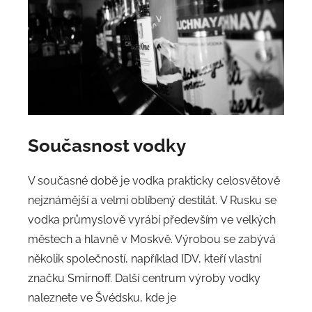
Současnost vodky
V současné době je vodka prakticky celosvětově
nejznámější a velmi oblíbený destilát. V Rusku se
vodka průmyslově vyrábí především ve velkých
městech a hlavně v Moskvě. Výrobou se zabývá
několik společností, například IDV, kteří vlastní
značku Smirnoff. Další centrum výroby vodky
naleznete ve Švédsku, kde je