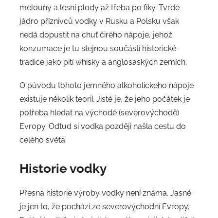
melouny a lesní plody až třeba po fíky. Tvrdé
jádro příznivců vodky v Rusku a Polsku však
nedá dopustit na chuť čirého nápoje, jehož
konzumace je tu stejnou součástí historické
tradice jako pití whisky a anglosaských zemích.
O původu tohoto jemného alkoholického nápoje
existuje několik teorií. Jisté je, že jeho počátek je
potřeba hledat na východě (severovýchodě)
Evropy. Odtud si vodka později našla cestu do
celého světa.
Historie vodky
Přesná historie výroby vodky není známa. Jasné
je jen to, že pochází ze severovýchodní Evropy.