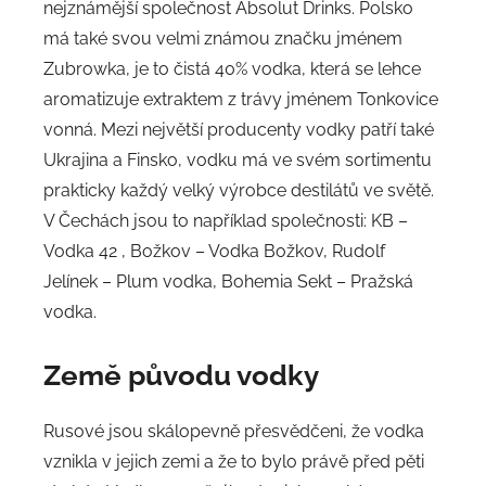
nejznámější společnost Absolut Drinks. Polsko
má také svou velmi známou značku jménem
Zubrowka, je to čistá 40% vodka, která se lehce
aromatizuje extraktem z trávy jménem Tonkovice
vonná. Mezi největší producenty vodky patří také
Ukrajina a Finsko, vodku má ve svém sortimentu
prakticky každý velký výrobce destilátů ve světě.
V Čechách jsou to například společnosti: KB –
Vodka 42 , Božkov – Vodka Božkov, Rudolf
Jelínek – Plum vodka, Bohemia Sekt – Pražská
vodka.
Země původu vodky
Rusové jsou skálopevně přesvědčeni, že vodka
vznikla v jejich zemi a že to bylo právě před pěti