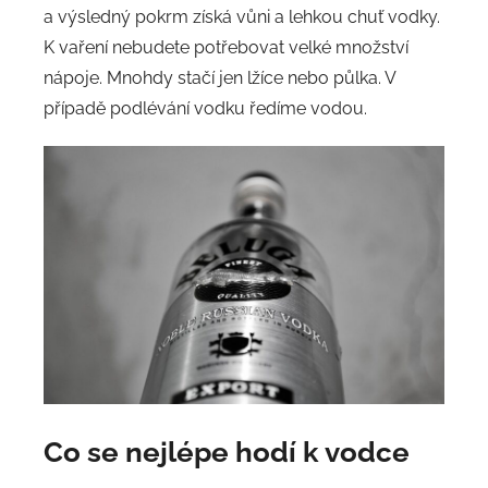
a výsledný pokrm získá vůni a lehkou chuť vodky.
K vaření nebudete potřebovat velké množství
nápoje. Mnohdy stačí jen lžíce nebo půlka. V
případě podlévání vodku ředíme vodou.
Co se nejlépe hodí k vodce