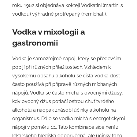
roku 1962 si objednává koktejl Vodkatini (martini s
vodkou) výhradně protřepaný (nemíchat!).
Vodka v mixologii a
gastronomii
Vodka je samozřejmě nápoj, který se především
popíjí při různých příležitostech. Vzhledem k
vysokému obsahu alkoholu se čistá vodka dost
často používá při přípravě různých míchaných
nápojů. Vodka se často míchá s ovocnými džusy,
kdy ovocný džus potlačí ostrou chuť tvrdého
alkoholu a naopak znásobí účinky alkoholu na
organismus. Dále se vodka míchá s energetickými
nápoji v poměru 1:1. Tato kombinace sice není z
lékařského hlediska doporučená, ale účinky toho