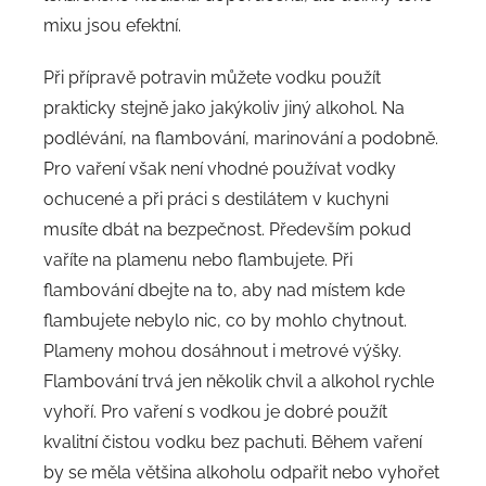
mixu jsou efektní.
Při přípravě potravin můžete vodku použít
prakticky stejně jako jakýkoliv jiný alkohol. Na
podlévání, na flambování, marinování a podobně.
Pro vaření však není vhodné používat vodky
ochucené a při práci s destilátem v kuchyni
musíte dbát na bezpečnost. Především pokud
vaříte na plamenu nebo flambujete. Při
flambování dbejte na to, aby nad místem kde
flambujete nebylo nic, co by mohlo chytnout.
Plameny mohou dosáhnout i metrové výšky.
Flambování trvá jen několik chvil a alkohol rychle
vyhoří. Pro vaření s vodkou je dobré použít
kvalitní čistou vodku bez pachuti. Během vaření
by se měla většina alkoholu odpařit nebo vyhořet