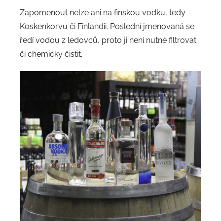
Zapomenout nelze ani na finskou vodku, tedy
Koskenkorvu či Finlandii. Poslední jmenovaná se
ředí vodou z ledovců, proto ji není nutné filtrovat
či chemicky čistit.