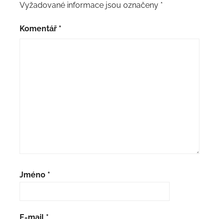
Vyžadované informace jsou označeny
*
Komentář
*
Jméno
*
E-mail
*