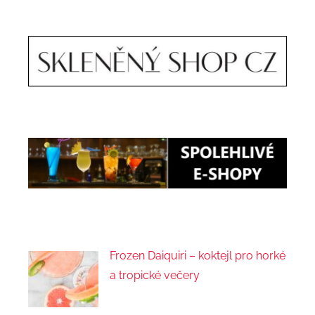
Frozen Daiquiri – koktejl pro horké
a tropické večery