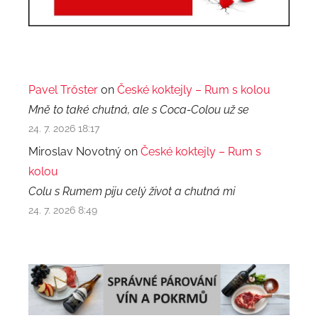
Pavel Trőster
on
České koktejly – Rum s kolou
Mně to také chutná, ale s Coca-Colou už se
24. 7. 2026 18:17
Miroslav Novotný on
České koktejly – Rum s
kolou
Colu s Rumem piju celý život a chutná mi
24. 7. 2026 8:49