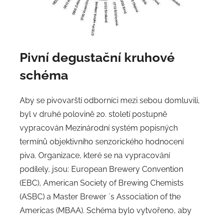
Pivní degustační kruhové
schéma
Aby se pivovarští odborníci mezi sebou domluvili,
byl v druhé polovině 20. století postupně
vypracován Mezinárodní systém popisných
termínů objektivního senzorického hodnocení
piva. Organizace, které se na vypracování
podílely, jsou: European Brewery Convention
(EBC), American Society of Brewing Chemists
(ASBC) a Master Brewer ´s Association of the
Americas (MBAA). Schéma bylo vytvořeno, aby