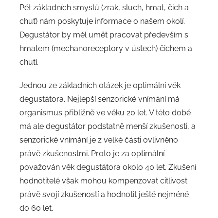
Pět základních smyslů (zrak, sluch, hmat, čich a
chuť) nám poskytuje informace o našem okolí.
Degustátor by měl umět pracovat především s
hmatem (mechanoreceptory v ústech) čichem a
chutí.
Jednou ze základních otázek je optimální věk
degustátora. Nejlepší senzorické vnímání má
organismus přibližně ve věku 20 let. V této době
má ale degustátor podstatně menší zkušenosti, a
senzorické vnímání je z velké části ovlivněno
právě zkušenostmi. Proto je za optimální
považován věk degustátora okolo 40 let. Zkušení
hodnotitelé však mohou kompenzovat citlivost
právě svojí zkušeností a hodnotit ještě nejméně
do 60 let.