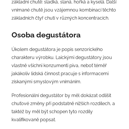
základní chutě: sladká, slaná, hořká a kyselá. Další
vnímané chutě jsou vzájemnou kombinací těchto
základních čtyř chutí v různých koncentracích.
Osoba degustátora
Úkolem degustátora je popis senzorického
charakteru výrobku. Laickými degustátory jsou
vlastně všichni konzumenti piva, neboť téměř
jakákoliv lidská činnost pracuje s informacemi
získanými smyslovým vnímáním.
Profesionální degustátor by měl dokázat odlišit
chuťové změny při podstatně nižších rozdílech, a
taktéž by měl být schopen tyto rozdíly
kvalifikovaně popsat.