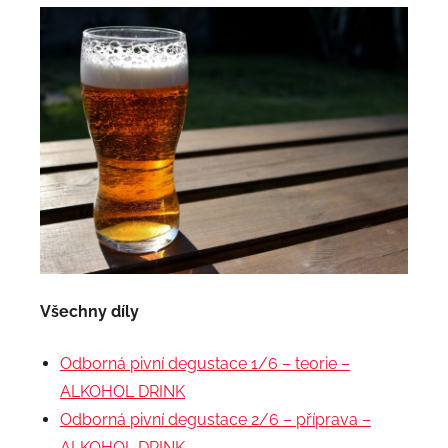
Všechny díly
Odborná pivní degustace 1/6 – teorie –
ALKOHOL DRINK
Odborná pivní degustace 2/6 – příprava –
ALKOHOL DRINK