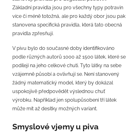
Základní pravidla jsou pro všechny typy potravin
více či méně totožná, ale pro každý obor jsou pak
stanovena specifická pravidla, která tato obecná
pravidla zpřesňují.
V pivu bylo do současné doby identifikováno
podle různých autorů 1000 až 1500 látek, které se
podílejí na jeho celkové chuti. Tyto látky na sebe
vzájemně působí a ovlivňují se. Není stanovený
žádný matematický model, který by dokázal
uspokojivě předpovědět výslednou chuť
výrobku. Například jen spolupůsobení tří látek
může mít až desítky možných variant.
Smyslové vjemy u piva