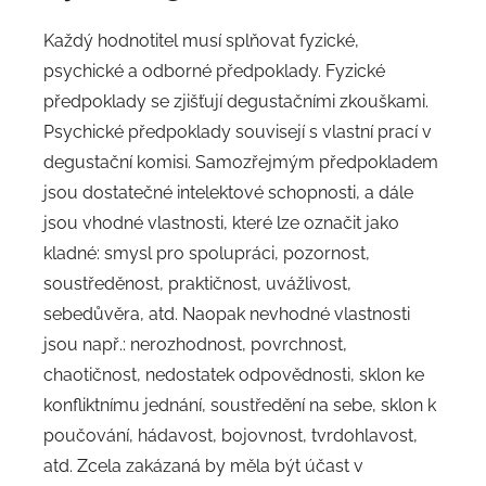
Každý hodnotitel musí splňovat fyzické,
psychické a odborné předpoklady. Fyzické
předpoklady se zjišťují degustačními zkouškami.
Psychické předpoklady souvisejí s vlastní prací v
degustační komisi. Samozřejmým předpokladem
jsou dostatečné intelektové schopnosti, a dále
jsou vhodné vlastnosti, které lze označit jako
kladné: smysl pro spolupráci, pozornost,
soustředěnost, praktičnost, uvážlivost,
sebedůvěra, atd. Naopak nevhodné vlastnosti
jsou např.: nerozhodnost, povrchnost,
chaotičnost, nedostatek odpovědnosti, sklon ke
konfliktnímu jednání, soustředění na sebe, sklon k
poučování, hádavost, bojovnost, tvrdohlavost,
atd. Zcela zakázaná by měla být účast v