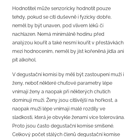
Hodnotitel může senzoricky hodnotit pouze
tehdy, pokud se cítí duševně i fyzicky dobře,
neměl by být unaven, pod vlivem léků či
nachlazen. Nemá minimálně hodinu před
analýzou kouřit a také nesmí kouřit v přestávkách
mezi hodnocením, neměl by jíst kořeněná jídla ani
pít alkohol.
V degustační komisi by měli být zastoupení muži i
ženy, neboť některé chuťové parametry lépe
vnímají ženy a naopak při některých chutích
dominují muži. Ženy jsou citlivější na hořkost, a
naopak muži lépe vnímají malé rozdíly ve
sladkosti, která je obvykle ženami více tolerována.
Proto jsou často degustační komise smíšené.
Celkový počet stálých členů degustační komise