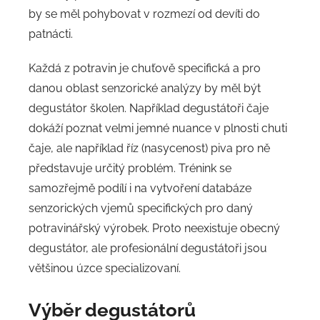
by se měl pohybovat v rozmezí od devíti do
patnácti.
Každá z potravin je chuťově specifická a pro
danou oblast senzorické analýzy by měl být
degustátor školen. Například degustátoři čaje
dokáží poznat velmi jemné nuance v plnosti chuti
čaje, ale například říz (nasycenost) piva pro ně
představuje určitý problém. Trénink se
samozřejmě podílí i na vytvoření databáze
senzorických vjemů specifických pro daný
potravinářský výrobek. Proto neexistuje obecný
degustátor, ale profesionální degustátoři jsou
většinou úzce specializovaní.
Výběr degustátorů