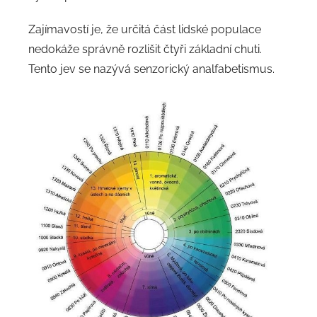
Zajímavostí je, že určitá část lidské populace
nedokáže správně rozlišit čtyři základní chuti.
Tento jev se nazývá senzorický analfabetismus.