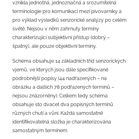
vznikla jednotná, jednoznačná a srozumitelná
terminologie pro komunikaci mezi pivovarníky a
pro výklad výsledků senzorické analýzy po celém
světě. Nejsou v něm zahrnuty termíny
charakterizující subjektivní přístup (dobrý –
špatný), ale pouze objektivní termíny.
Schéma obsahuje 14 základních tříd senzorických
vjemů, ve kterých jsou dále specifikované
podrobnější popisy (44 nadřazených – na
obrázku a dalších 78 podřazených termínů –
nejsou znázorněny). Celkem tedy schéma
obsahuje sto dvacet dva popisných termínů
různých chutí a vůní. Každá samostatně
identifikovatelná složka je charakterizována
samostatným termínem.