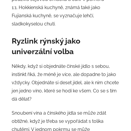
1:1. Hokkienská kuchyně, známá také jako
Fujianská kuchyně, se vyznačuje lehčí,
sladkokyselou chutí.
Ryzlink rýnský jako
univerzální volba
Někdy, když si objednáte čínské jídlo s sebou,
instinkt říká, že méně je více, ale dopadne to jako
vždycky. Objednáte si deset jídel, ale k nim chcete
jen jedno víno, které se hodí ke všem. Co se s tím
dá dělat?
Snoubení vína a čínského jídla se může zdát
obtížné, když je třeba se vypořádat s tolika
chutěmi. V jednom pokrmu se může