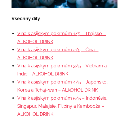
Všechny díly
Vína k asijským pokrmům 1/5 – Thajsko –
ALKOHOL DRINK
Vína k asijským pokrmům 2/5 – Čína –
ALKOHOL DRINK
Vína k asijským pokrmům 3/5 – Vietnam a
Indie – ALKOHOL DRINK
Vína k asijským pokrmům 4/5 – Japonsko,
Korea a Tchaj-wan – ALKOHOL DRINK
Vína k asijským pokrmům 5/5 – Indonésie,
Singapur, Malajsie, Filipíny a Kambodža –
ALKOHOL DRINK