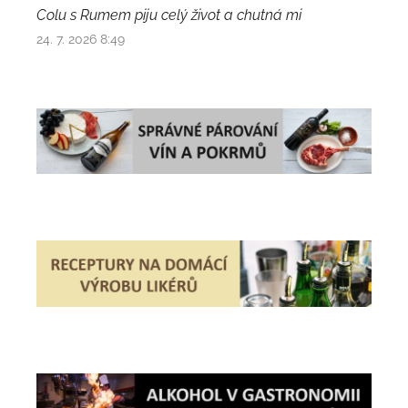
Colu s Rumem piju celý život a chutná mi
24. 7. 2026 8:49