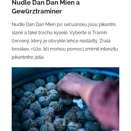
Nudle Dan Dan Mien a
Gewürztraminer
Nudle Dan Dan Mien po sečuánsku jsou pikantní,
slané a také trochu kyselé. Vyberte si Tramín
červený, který je obvykle lehce nasládlý. Zralá
broskev, růže, liči mohou pomoci zmírnit intenzitu
pikantního jídla.