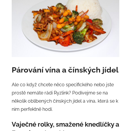
Párování vína a čínských jídel
Ale co když chcete něco specifického nebo jste
prostě nemáte rádi Ryzlink? Podívejme se na
několik oblíbených čínských jídel a vína, která se k
nim perfektně hodí.
Vaječné rolky, smažené knedlíčky a