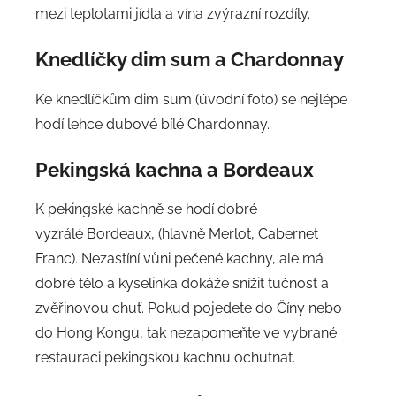
mezi teplotami jídla a vína zvýrazní rozdíly.
Knedlíčky dim sum a Chardonnay
Ke knedlíčkům dim sum (úvodní foto) se nejlépe
hodí lehce dubové bílé Chardonnay.
Pekingská kachna a Bordeaux
K pekingské kachně se hodí dobré
vyzrálé Bordeaux, (hlavně Merlot, Cabernet
Franc). Nezastíní vůni pečené kachny, ale má
dobré tělo a kyselinka dokáže snížit tučnost a
zvěřinovou chuť. Pokud pojedete do Číny nebo
do Hong Kongu, tak nezapomeňte ve vybrané
restauraci pekingskou kachnu ochutnat.