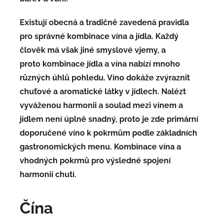
Existují obecná a tradičně zavedená pravidla
pro správné kombinace vína a jídla. Každý
člověk má však jiné smyslové vjemy, a
proto kombinace jídla a vína nabízí mnoho
různých úhlů pohledu. Víno dokáže zvýraznit
chuťové a aromatické látky v jídlech. Nalézt
vyváženou harmonii a soulad mezi vínem a
jídlem není úplně snadný, proto je zde primární
doporučené víno k pokrmům podle základních
gastronomických menu. Kombinace vína a
vhodných pokrmů pro výsledné spojení
harmonií chutí.
Čína