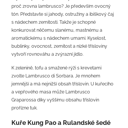
proč zrovna lambrusco? Je především ovocný
tón. Představte si jahody, ostružiny a ibiškový čaj
s nádechem zemitosti. Takže je schopné
konkurovat něčemu slanému, mastnému a
aromatickému s nádechem umami. Kyselost,
bublinky, ovocnost, zemitost a nízké třísloviny
vytvoří rovnováhu a zvýrazní jídlo.
K zelenině, tofu a smažené rýži s krevetami
zvolte Lambrusco di Sorbara. Je mnohem
jemnější a má nejnižší obsah tříslovin. U kuřecího
a vepřového masa může Lambrusco
Graparossa díky vyššímu obsahu tříslovin
prořízne tuk.
Kuře Kung Pao a Rulandské šedé