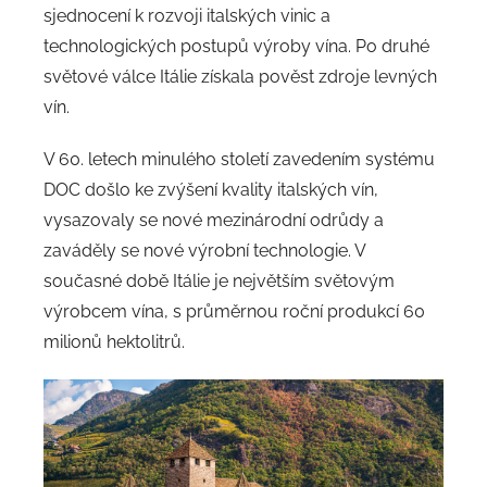
sjednocení k rozvoji italských vinic a
technologických postupů výroby vína. Po druhé
světové válce Itálie získala pověst zdroje levných
vín.
V 60. letech minulého století zavedením systému
DOC došlo ke zvýšení kvality italských vín,
vysazovaly se nové mezinárodní odrůdy a
zaváděly se nové výrobní technologie. V
současné době Itálie je největším světovým
výrobcem vína, s průměrnou roční produkcí 60
milionů hektolitrů.