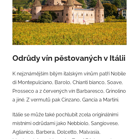
Odrůdy vín pěstovaných v Itálii
K nejznámějším bílým italským vínům patří Nobile
di Montepulciano, Barolo, Chianti bianco, Soave,
Prosseco a z červených vín Barbaresco, Grinolino
a jiné. Z vermutů pak Cinzano, Gancia a Martini.
Itálie se může také pochlubit zcela originálními
místními odrůdami jako Nebbiolo, Sangiovese,
Aglianico, Barbera, Dolcetto, Malvasia,