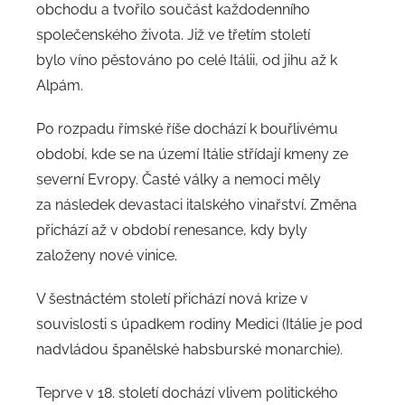
obchodu a tvořilo součást každodenního
společenského života. Již ve třetím století
bylo víno pěstováno po celé Itálii, od jihu až k
Alpám.
Po rozpadu římské říše dochází k bouřlivému
období, kde se na území Itálie střídají kmeny ze
severní Evropy. Časté války a nemoci měly
za následek devastaci italského vinařství. Změna
přichází až v období renesance, kdy byly
založeny nové vinice.
V šestnáctém století přichází nová krize v
souvislosti s úpadkem rodiny Medici (Itálie je pod
nadvládou španělské habsburské monarchie).
Teprve v 18. století dochází vlivem politického