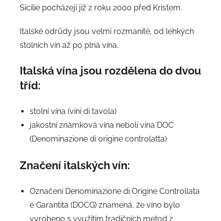
Sicílie pocházejí již z roku 2000 před Kristem.
Italské odrůdy jsou velmi rozmanité, od lehkých
stolních vín až po plná vína.
Italská vína jsou rozdělena do dvou
tříd:
stolní vína (vini di tavola)
jakostní známková vína neboli vína DOC
(Denominazione di origine controlatta)
Značení italských vín:
Označení Denominazione di Origine Controllata
e Garantita (DOCG) znamená, že víno bylo
vyrobeno s využitím tradičních metod z