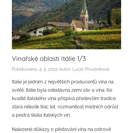
Vinařské oblasti Itálie 1/3
Publikováno:
4. 5. 2022
Autor:
Lucie Proutníková
Itálie je jedním z největších producentů vína na
světě. Itálie byla odedávna zemí oliv a vína. Ke
kvalitě italského vína přispívá především tradice
stará několik tisíc let, rozmanitost místních odrůd
a pestrá škála italských vín.
Nalezené důkazy o pěstování vína na ostrově