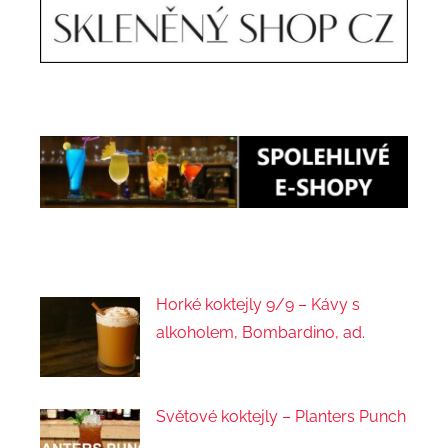
Horké koktejly 9/9 – Kávy s
alkoholem, Bombardino, ad.
Světové koktejly – Planters Punch