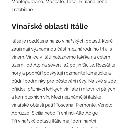
Montepulciano, Moscato, Tocai Friulano nebo
Trebbiano.
Vinařské oblasti Itálie
Itálie je rozdělena na 20 vinařských oblastí, které
zaujímají významnou část mezinárodního trhu s
vínem. Vinice v Itálii nalezneme takřka na celém
území, od Alp na severu až po jih Sicílie. Rozsáhlé
hory a podhůří poskytují rozmanité klimatické a
půdní podmínky pro pěstování révy. Na své si zde
přijdou příznivci lehkých vín, ale i milovníci plných
a komplexních vín. Mezi nejznámější italské
vinařské oblasti patří Toscana, Piemonte, Veneto,
Abruzzo, Sicilia nebo Trentino-Alto Adige.
Tři vinařské oblasti Itálie mají dominantní