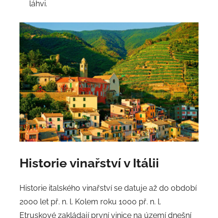
láhvi.
Historie vinařství v Itálii
Historie italského vinařství se datuje až do období
2000 let př. n. l. Kolem roku 1000 př. n. l.
Etruskové zakládají první vinice na území dnešní