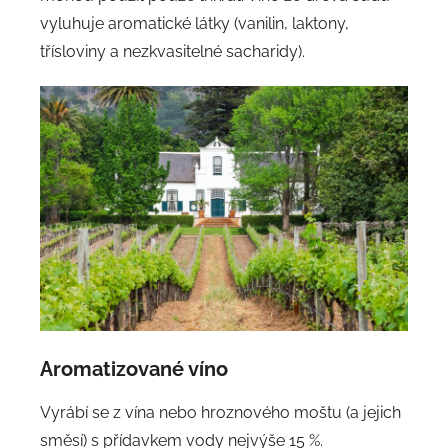
vyluhuje aromatické látky (vanilin, laktony,
třísloviny a nezkvasitelné sacharidy).
Aromatizované víno
Vyrábí se z vína nebo hroznového moštu (a jejich
směsí) s přídavkem vody nejvýše 15 %.