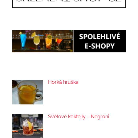
Horká hruška
Světové koktejly – Negroni