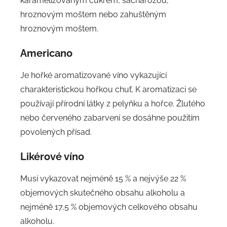
karamelizovaným cukrem, sacharózou,
hroznovým moštem nebo zahuštěným
hroznovým moštem.
Americano
Je hořké aromatizované víno vykazující
charakteristickou hořkou chuť. K aromatizaci se
používají přírodní látky z pelyňku a hořce. Žlutého
nebo červeného zabarvení se dosáhne použitím
povolených přísad.
Likérové víno
Musí vykazovat nejméně 15 % a nejvýše 22 %
objemových skutečného obsahu alkoholu a
nejméně 17,5 % objemových celkového obsahu
alkoholu.