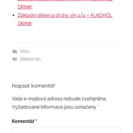
DRINK
Základní dělení a druhy vín 4/4 – ALKOHOL
DRINK
Víno
Dělení vín
Napsat komentář
Vaše e-mailová adresa nebude zveřejněna.
Vyžadované informace jsou označeny
*
Komentář
*