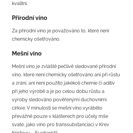
kvalitní.
Přírodní víno
Za přírodní víno je považováno to, které není
chemicky ošetřováno.
Mešní víno
Mešní víno je zvláště pečlivě sledované přírodní
víno, které není chemicky ošetřováno ani při růstu
a zrání, ani není použito jakékoli chemie či aditiv
při jeho výrobě a je po celou dobu růstu a
výroby sledováno pověřenými duchovními
církve. V minulosti se mešní víno vyrábělo
převážně pouze v klášterech pro účely mše
svaté, jako víno pro transsubstanciaci v Krev
Kristovu – Eucharistii.