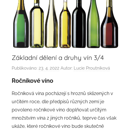
Základní dělení a druhy vín 3/4
Publikováno:
23. 4. 2022
Autor:
Lucie Proutníková
Ročníkové víno
Ročníková vína pocházejí s hroznů sklizených v
určitém roce, dle předpisů různých zemí je
povoleno ročníkové víno doplňovat určitým
množstvím vína z jiných ročníků, teprve čas však
ukáže, které ročníkové víno bude skutečně