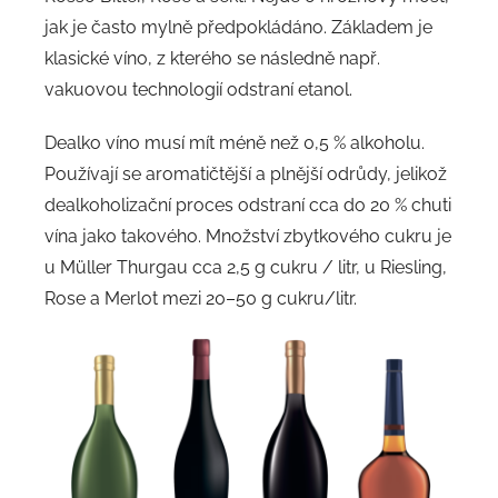
jak je často mylně předpokládáno. Základem je
klasické víno, z kterého se následně např.
vakuovou technologií odstraní etanol.
Dealko víno musí mít méně než 0,5 % alkoholu.
Používají se aromatičtější a plnější odrůdy, jelikož
dealkoholizační proces odstraní cca do 20 % chuti
vína jako takového. Množství zbytkového cukru je
u Müller Thurgau cca 2,5 g cukru / litr, u Riesling,
Rose a Merlot mezi 20–50 g cukru/litr.