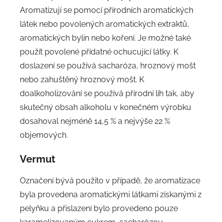
Aromatizují se pomocí přírodních aromatických
látek nebo povolených aromatických extraktů,
aromatických bylin nebo koření. Je možné také
použít povolené přídatné ochucující látky. K
doslazení se používá sacharóza, hroznový mošt
nebo zahuštěný hroznový mošt. K
doalkoholizování se používá přírodní líh tak, aby
skutečný obsah alkoholu v konečném výrobku
dosahoval nejméně 14,5 % a nejvýše 22 %
objemových.
Vermut
Označení bývá použito v případě, že aromatizace
byla provedena aromatickými látkami získanými z
pelyňku a přislazení bylo provedeno pouze