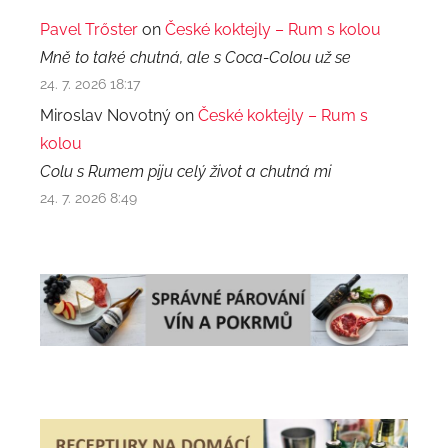
Pavel Trőster
on
České koktejly – Rum s kolou
Mně to také chutná, ale s Coca-Colou už se
24. 7. 2026 18:17
Miroslav Novotný on
České koktejly – Rum s
kolou
Colu s Rumem piju celý život a chutná mi
24. 7. 2026 8:49