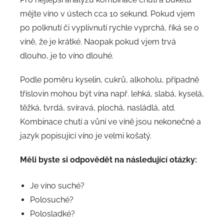
mějte víno v ústech cca 10 sekund. Pokud vjem
po polknutí či vyplivnutí rychle vyprchá, říká se o
víně, že je krátké. Naopak pokud vjem trvá
dlouho, je to víno dlouhé.
Podle poměru kyselin, cukrů, alkoholu, případně
tříslovin mohou být vína např. lehká, slabá, kyselá,
těžká, tvrdá, svíravá, plochá, nasládlá, atd.
Kombinace chutí a vůní ve víně jsou nekonečné a
jazyk popisující víno je velmi košatý.
Měli byste si odpovědět na následující otázky:
Je víno suché?
Polosuché?
Polosladké?