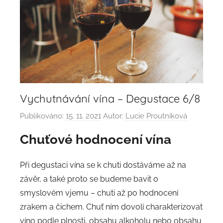
Vychutnávání vína – Degustace 6/8
Publikováno:
15. 11. 2021
Autor:
Lucie Proutníková
Chuťové hodnocení vína
Při degustaci vína se k chuti dostáváme až na
závěr, a také proto se budeme bavit o
smyslovém vjemu – chuti až po hodnocení
zrakem a čichem. Chuť ním dovolí charakterizovat
víno podle plnosti, obsahu alkoholu nebo obsahu