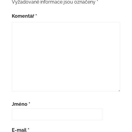
Vyžadované informace jsou označeny
*
Komentář
*
Jméno
*
E-mail
*