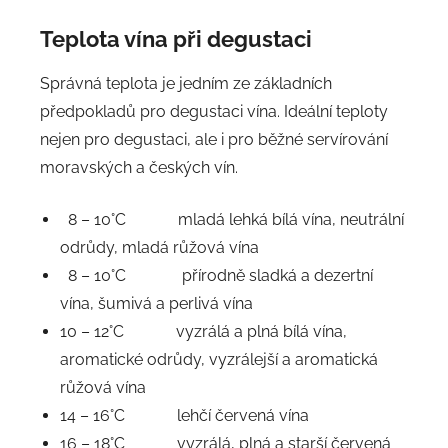
Teplota vína při degustaci
Správná teplota je jedním ze základních
předpokladů pro degustaci vína. Ideální teploty
nejen pro degustaci, ale i pro běžné servírování
moravských a českých vín.
8 – 10°C mladá lehká bílá vína, neutrální
odrůdy, mladá růžová vína
8 – 10°C přírodně sladká a dezertní
vína, šumivá a perlivá vína
10 – 12°C vyzrálá a plná bílá vína,
aromatické odrůdy, vyzrálejší a aromatická
růžová vína
14 – 16°C lehčí červená vína
16 – 18°C vyzrálá, plná a starší červená