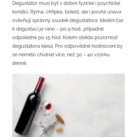
Degustátor musí být v dobré fyzické i psychické
kondici. Rýma, chřipka, bolest, ale i pouhá únava
ovlivňují správný úsudek degustátora. Ideální čas
k degustaci je ráno – po 9 hod.; případně
odpoledne po 15 hod. Kolem oběda pozornost
degustátora klesá. Pro odpovědné hodnocení by
se nemělo chutnat více, než 30 – 40 vzorku
denně.