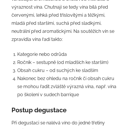
výraznost vína. Chutnají se tedy vína bílá před
červenými, lehká před tříslovitými a těžkými,
mladá před staršími, suchá před sladkými,
neutrální před aromatickými. Na soutěžích vín se
zpravidla vína řadí takto:
Kategorie nebo odrůda
Ročník – sestupně (od mladších ke starším)
Obsah cukru – od suchých ke sladším
Nakonec bez ohledu na ročník či obsah cukru
se mohou řadit zvláště výrazná vína, např. vína
po školení v sudech barrique
Postup degustace
Při degustaci se nalévá víno do jedné třetiny