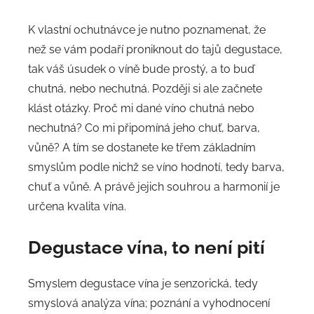
K vlastní ochutnávce je nutno poznamenat, že
než se vám podaří proniknout do tajů degustace,
tak váš úsudek o víně bude prostý, a to buď
chutná, nebo nechutná. Později si ale začnete
klást otázky. Proč mi dané víno chutná nebo
nechutná? Co mi připomíná jeho chuť, barva,
vůně? A tím se dostanete ke třem základním
smyslům podle nichž se víno hodnotí, tedy barva,
chuť a vůně. A právě jejich souhrou a harmonií je
určena kvalita vína.
Degustace vína, to není pití
Smyslem degustace vína je senzorická, tedy
smyslová analýza vína; poznání a vyhodnocení