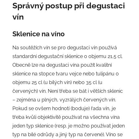
Správný postup při degustaci
vín
Sklenice na víno
Na soutěžích vín se pro degustaci vín používá
standardní degustační sklenice o objemu 21,5 cl.
Obecně lze na degustaci vína použít kvalitní
sklenice na stopce tvaru vejce nebo tulipánu o
objemu 25 cl (u bílých vín) nebo 35 cl (u
červených) vín. Není třeba se bát i větších sklenic
– zejména u plných, vyzrálých červených vín.
Pokud se ovšem hodnotí (boduje) řada vín, je
třeba kvůli objektivitě používat na všechna vína
jeden typ sklenice (resp. je možno používat jeden
typ na bílé odrůdy a jiný typ na červené). Víno se