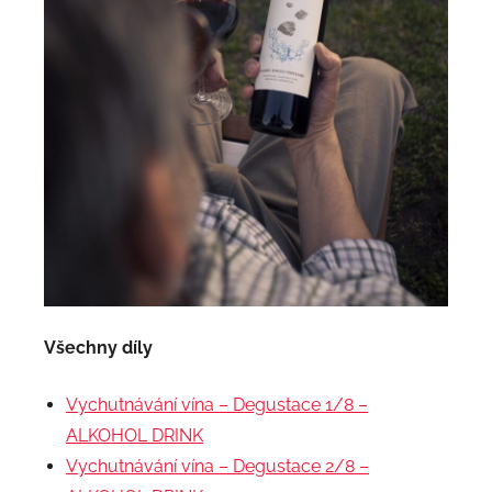
Všechny díly
Vychutnávání vína – Degustace 1/8 –
ALKOHOL DRINK
Vychutnávání vína – Degustace 2/8 –