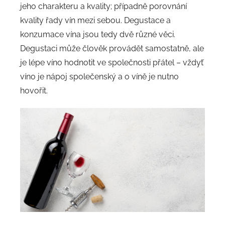
jeho charakteru a kvality; případně porovnání
kvality řady vín mezi sebou. Degustace a
konzumace vína jsou tedy dvě různé věci.
Degustaci může člověk provádět samostatně, ale
je lépe víno hodnotit ve společnosti přátel – vždyť
víno je nápoj společenský a o víně je nutno
hovořit.