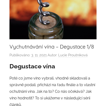
Vychutnávání vína – Degustace 1/8
Publikováno:
3. 11. 2021
Autor:
Lucie Proutníková
Degustace
vína
Poté co jsme víno vybrali, vhodně skladovali a
správně podali, přichází na řadu finále a to vlastní
ochutnání vína. Jak na to? Co nás očekává? Jak
víno hodnotit? To si ukážeme v následující sérii
článků.