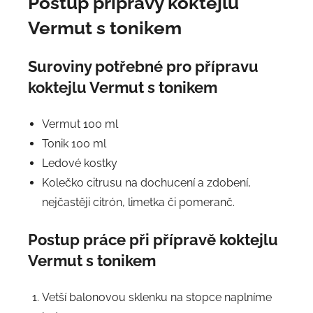
Postup přípravy koktejlu
Vermut s tonikem
Suroviny potřebné pro přípravu
koktejlu Vermut s tonikem
Vermut 100 ml
Tonik 100 ml
Ledové kostky
Kolečko citrusu na dochucení a zdobení,
nejčastěji citrón, limetka či pomeranč.
Postup práce při přípravě koktejlu
Vermut s tonikem
Vetší balonovou sklenku na stopce naplníme