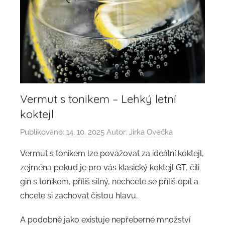
Vermut s tonikem – Lehký letní
koktejl
Publikováno:
14. 10. 2025
Autor:
Jirka Ovečka
Vermut s tonikem lze považovat za ideální koktejl,
zejména pokud je pro vás klasický koktejl GT, čili
gin s tonikem, příliš silný, nechcete se příliš opít a
chcete si zachovat čistou hlavu.
A podobně jako existuje nepřeberné množství