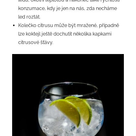
konzumace, kdy je jen na nás, zda necháme
led roztát.
Kolečko citrusu může být mražené, případně
lze koktejl ještě dochutit několika kapkami
citrusové šťávy.