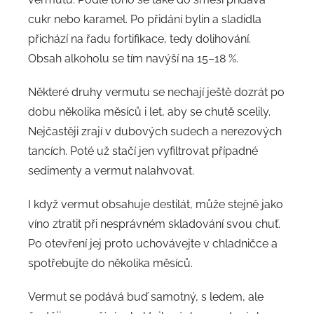
cukr nebo karamel. Po přidání bylin a sladidla
přichází na řadu fortifikace, tedy dolihování.
Obsah alkoholu se tím navýší na 15–18 %.
Některé druhy vermutu se nechají ještě dozrát po
dobu několika měsíců i let, aby se chutě scelily.
Nejčastěji zrají v dubových sudech a nerezových
tancích. Poté už stačí jen vyfiltrovat případné
sedimenty a vermut nalahvovat.
I když vermut obsahuje destilát, může stejně jako
víno ztratit při nesprávném skladování svou chuť.
Po otevření jej proto uchovávejte v chladničce a
spotřebujte do několika měsíců.
Vermut se podává buď samotný, s ledem, ale