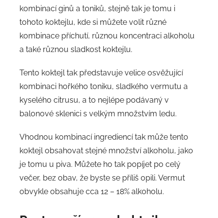
kombinací ginů a toniků, stejně tak je tomu i
tohoto koktejlu, kde si můžete volit různé
kombinace příchutí, různou koncentraci alkoholu
a také různou sladkost koktejlu.
Tento koktejl tak představuje velice osvěžující
kombinaci hořkého toniku, sladkého vermutu a
kyselého citrusu, a to nejlépe podávaný v
balonové sklenici s velkým množstvím ledu.
Vhodnou kombinací ingrediencí tak může tento
koktejl obsahovat stejné množství alkoholu, jako
je tomu u piva. Můžete ho tak popíjet po celý
večer, bez obav, že byste se příliš opili. Vermut
obvykle obsahuje cca 12 – 18% alkoholu.