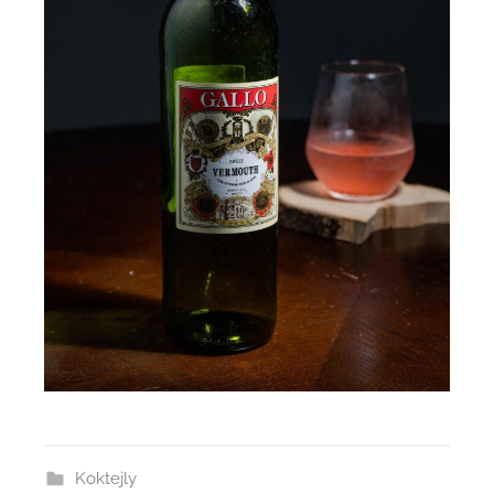
Koktejly