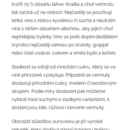
tvořit 75 % obsahu láhve. Kvalita a chuť vermutu
tak začíná už na vinicích. Nejčastěji se používají
lehká vína s nízkou kyselinou či suchá a neutrální
vína s nižším obsahem alkoholu, aby jejich chuť
nepřebíjela bylinky. Víno se poté doplní destilátem
(výrobci nejčastěji sáhnou po brandy, grappě
nebo čisté vodce), cukrem a směsí bylin a koření.
Sladkost se odvíjí od množství cukru, který se ve
víně přirozeně vyskytuje. Případně se vermuty
doslazují přírodními cukry, medem či karobovým
sirupem. Podle míry doslazení pak můžeme
vybírat mezi suchými a sladkými variantami, k
dostání jsou bílé, růžové i červené vermuty.
Obzvlášť důležitou surovinou je při výrobě
pelyněk, který dodává nápoji typickou hořkou