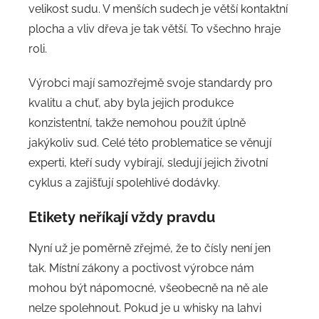
velikost sudu. V menších sudech je větší kontaktní
plocha a vliv dřeva je tak větší. To všechno hraje
roli.
Výrobci mají samozřejmě svoje standardy pro
kvalitu a chuť, aby byla jejich produkce
konzistentní, takže nemohou použít úplně
jakýkoliv sud. Celé této problematice se věnují
experti, kteří sudy vybírají, sledují jejich životní
cyklus a zajišťují spolehlivé dodávky.
Etikety neříkají vždy pravdu
Nyní už je poměrně zřejmé, že to čísly není jen
tak. Místní zákony a poctivost výrobce nám
mohou být nápomocné, všeobecně na ně ale
nelze spolehnout. Pokud je u whisky na lahvi