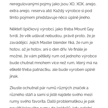
neregulovanými pojmy jako jsou XO, XOX, anejo,
extra anejo, reserva atd. Každý výrobce si pod
tímto pojmem představuje něco úplně jiného.
Někteří špičkový výrobci, jako třeba Mount Gay
tvrdí, že věk udávat nebudou, právě proto, že je
zavádějící. Jejich Master blender říká, že rum je
hotov, až je hotov, ani o den dřív. Ve finále je
možné, že vám pětiletý rum od jednoho výrobce
bude chutnat mnohem více než rum, který má na
etiketě třeba patnáctku, ale bude vyroben úplně
jinak.
Zkuste ochutnat pár rumů různých značek a
různého stáří a sami si jistě najdete svého mezi
rumy svého favorita. Další problematikou je pak