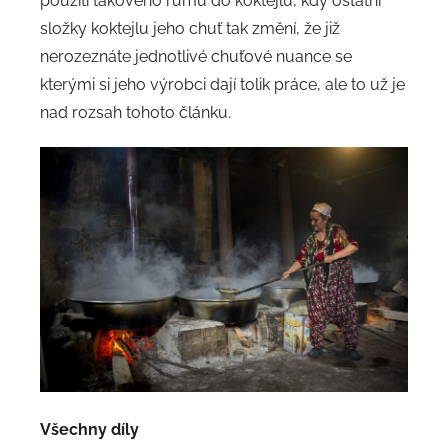
použití takového rumu do koktejlů, kdy ostatní
složky koktejlu jeho chuť tak změní, že již
nerozeznáte jednotlivé chuťové nuance se
kterými si jeho výrobci dají tolik práce, ale to už je
nad rozsah tohoto článku.
Všechny díly