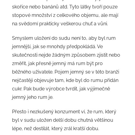
skořice nebo banánů atd. Tyto látky tvoří pouze
stopové množství z celkového objemu, ale mají
na svědomí prakticky veškerou chuť a vůni.
Smyslem uložení do sudu není to, aby byl rum
jemnější, jak se mnohdy předpokládá. Ve
skutečnosti nejde žádným způsobem zjistit nebo
změřit, jak přesně jemný má rum být pro
běžného uživatele. Pojem jemný se v této branži
nejčastěji objevuje tam, kde byl do rumu přidán
cukr. Pak bude výrobce tvrdit, jak výjimečně
jemný jeho rum je.
Přesto i nezkušený konzument ví, že rum, který
byl v sudu uložen delší dobu chutná většinou
lépe, než destilát, který zrál kratší dobu.