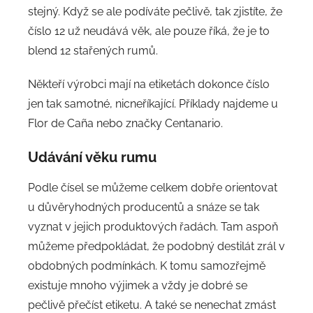
stejný. Když se ale podíváte pečlivě, tak zjistíte, že
číslo 12 už neudává věk, ale pouze říká, že je to
blend 12 stařených rumů.
Někteří výrobci mají na etiketách dokonce číslo
jen tak samotné, nicneříkající. Příklady najdeme u
Flor de Caña nebo značky Centanario.
Udávání věku rumu
Podle čísel se můžeme celkem dobře orientovat
u důvěryhodných producentů a snáze se tak
vyznat v jejich produktových řadách. Tam aspoň
můžeme předpokládat, že podobný destilát zrál v
obdobných podmínkách. K tomu samozřejmě
existuje mnoho výjimek a vždy je dobré se
pečlivě přečíst etiketu. A také se nenechat zmást