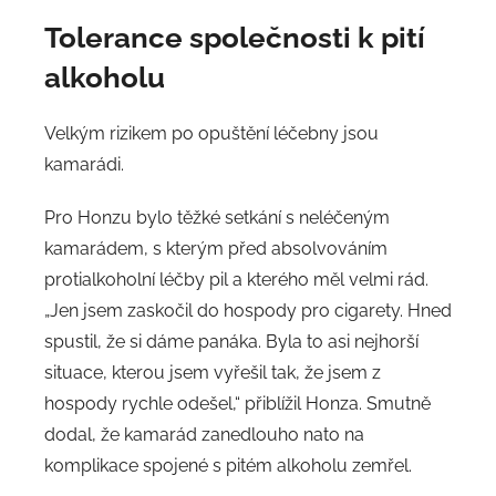
Tolerance společnosti k pití
alkoholu
Velkým rizikem po opuštění léčebny jsou
kamarádi.
Pro Honzu bylo těžké setkání s neléčeným
kamarádem, s kterým před absolvováním
protialkoholní léčby pil a kterého měl velmi rád.
„Jen jsem zaskočil do hospody pro cigarety. Hned
spustil, že si dáme panáka. Byla to asi nejhorší
situace, kterou jsem vyřešil tak, že jsem z
hospody rychle odešel,“ přiblížil Honza. Smutně
dodal, že kamarád zanedlouho nato na
komplikace spojené s pitém alkoholu zemřel.