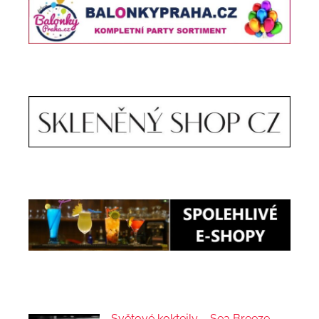
Světové koktejly – Sea Breeze