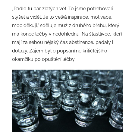
„Padlo tu pár zlatých vět. To jsme potřebovali
slyšet a vidět. Je to velká inspirace, motivace,
moc děkuji,“ sděluje muž z druhého břehu, který
má konec léčby v nedohlednu. Na šťastlivce, kteří
mají za sebou nějaký čas abstinence, padaly i
dotazy. Zájem byl o popsání nejkritičtějšího
okamžiku po opuštění léčby.