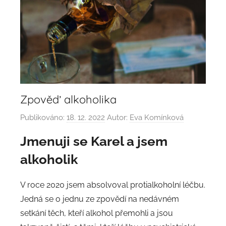
Zpověď alkoholika
Publikováno:
18. 12. 2022
Autor:
Eva Komínková
Jmenuji se Karel a jsem
alkoholik
V roce 2020 jsem absolvoval protialkoholní léčbu.
Jedná se o jednu ze zpovědí na nedávném
setkání těch, kteří alkohol přemohli a jsou