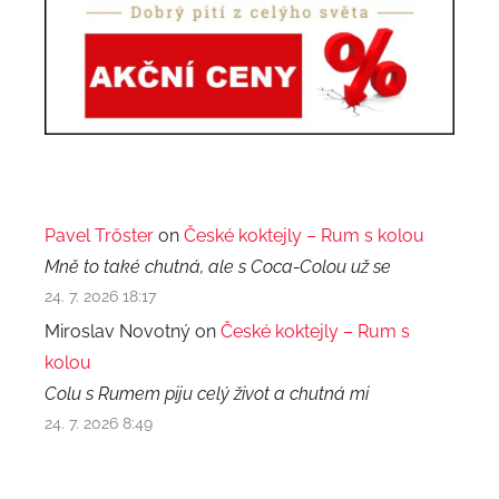
Pavel Trőster
on
České koktejly – Rum s kolou
Mně to také chutná, ale s Coca-Colou už se
24. 7. 2026 18:17
Miroslav Novotný on
České koktejly – Rum s
kolou
Colu s Rumem piju celý život a chutná mi
24. 7. 2026 8:49