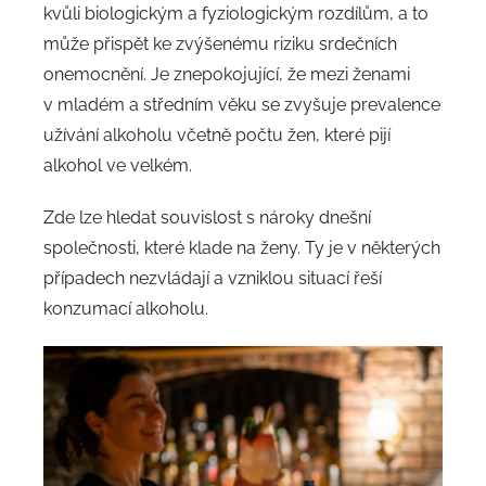
kvůli biologickým a fyziologickým rozdílům, a to
může přispět ke zvýšenému riziku srdečních
onemocnění. Je znepokojující, že mezi ženami
v mladém a středním věku se zvyšuje prevalence
užívání alkoholu včetně počtu žen, které pijí
alkohol ve velkém.
Zde lze hledat souvislost s nároky dnešní
společnosti, které klade na ženy. Ty je v některých
případech nezvládají a vzniklou situací řeší
konzumací alkoholu.