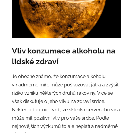
Vliv konzumace alkoholu na
lidské zdraví
Je obecně známo, že konzumace alkoholu
v nadměrné míře může poškozovat játra a zvýšit
riziko vzniku některých druhů rakoviny. Více se
však diskutuje o jeho vlivu na zdraví srdce.
Někteří odborníci tvrdí, že sklenka červeného vína
může mít pozitivní vliv pro vaše srdce. Podle
nejnovějších výzkumů to ale neplatí a nadměrné