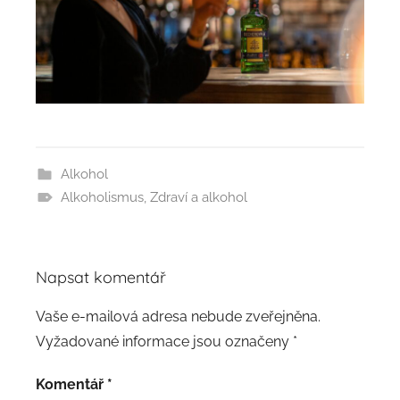
Alkohol
Alkoholismus
,
Zdraví a alkohol
Napsat komentář
Vaše e-mailová adresa nebude zveřejněna.
Vyžadované informace jsou označeny
*
Komentář
*