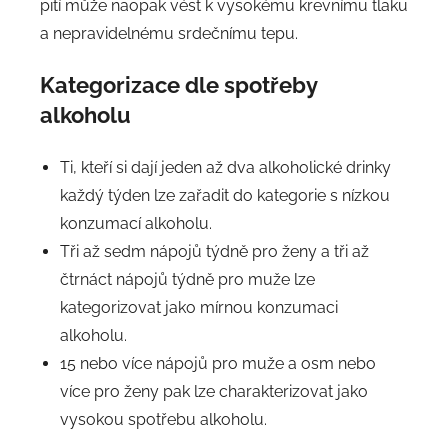
pití může naopak vést k vysokému krevnímu tlaku
a nepravidelnému srdečnímu tepu.
Kategorizace dle spotřeby
alkoholu
Ti, kteří si dají jeden až dva alkoholické drinky
každý týden lze zařadit do kategorie s nízkou
konzumací alkoholu.
Tři až sedm nápojů týdně pro ženy a tři až
čtrnáct nápojů týdně pro muže lze
kategorizovat jako mírnou konzumaci
alkoholu.
15 nebo více nápojů pro muže a osm nebo
více pro ženy pak lze charakterizovat jako
vysokou spotřebu alkoholu.