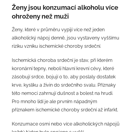
Ženy jsou konzumací alkoholu více
ohroženy než muži
Ženy, které v průměru vypijí více než jeden
alkoholický nápoj denně, jsou vystaveny vyššímu
riziku vzniku ischemické choroby srdeční.
Ischemická choroba srdeční je stav, při kterém
koronární tepny, neboli hlavní krevní cévy, které
zásobují srdce, bojují o to, aby poslaly dostatek
krve, kyslíku a živin do srdečního svalu. Příznaky
této nemoci zahrnují dušnost a bolest na hrudi.
Pro mnoho lidí je ale prvním nápadným
příznakem ischemické choroby srdeční až infarkt.
Konzumace osmi nebo více alkoholických nápojů