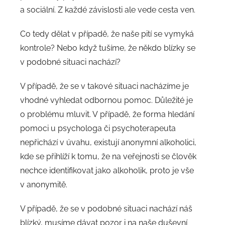
a sociální. Z každé závislosti ale vede cesta ven.
Co tedy dělat v případě, že naše pití se vymyká
kontrole? Nebo když tušíme, že někdo blízky se
v podobné situaci nachází?
V případě, že se v takové situaci nacházíme je
vhodné vyhledat odbornou pomoc. Důležité je
o problému mluvit. V případě, že forma hledání
pomoci u psychologa či psychoterapeuta
nepřichází v úvahu, existují anonymní alkoholici,
kde se přihlíží k tomu, že na veřejnosti se člověk
nechce identifikovat jako alkoholik, proto je vše
v anonymitě.
V případě, že se v podobné situaci nachází náš
blízký, musíme dávat pozor i na naše duševní