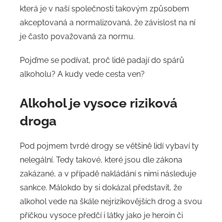
která je v naší společnosti takovým způsobem
akceptovaná a normalizovaná, že závislost na ní
je často považovaná za normu.
Pojďme se podívat, proč lidé padají do spárů
alkoholu? A kudy vede cesta ven?
Alkohol je vysoce riziková
droga
Pod pojmem tvrdé drogy se většině lidí vybaví ty
nelegální. Tedy takové, které jsou dle zákona
zakázané, a v případě nakládání s nimi následuje
sankce. Málokdo by si dokázal představit, že
alkohol vede na škále nejrizikovějších drog a svou
příčkou vysoce předčí i látky jako je heroin či