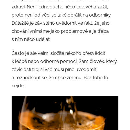
zdraví. Není jednoduché něco takového zažít,
proto není od věci se také obrátit na odborníky.
Důležité je závislého uvědomit ve fakt, že jeho
chování vnímáme jako problémové a je třeba
s ním něco udělat.
Často je ale velmi složité někoho přesvědčit
k léčbě nebo odborné pomoci. Sám člověk, který
závislostí trpí si vše musí plně uvědomit
a rozhodnout se, že chce změnu. Bez toho to
nejde.