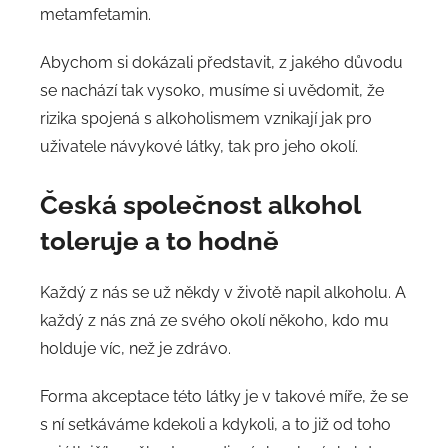
metamfetamin.
Abychom si dokázali představit, z jakého důvodu
se nachází tak vysoko, musíme si uvědomit, že
rizika spojená s alkoholismem vznikají jak pro
uživatele návykové látky, tak pro jeho okolí.
Česká společnost alkohol
toleruje a to hodně
Každý z nás se už někdy v životě napil alkoholu. A
každý z nás zná ze svého okolí někoho, kdo mu
holduje víc, než je zdrávo.
Forma akceptace této látky je v takové míře, že se
s ní setkáváme kdekoli a kdykoli, a to již od toho