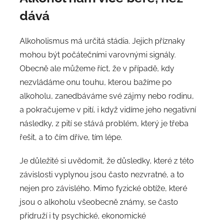
dává
Alkoholismus má určitá stádia. Jejich příznaky
mohou být počátečními varovnými signály.
Obecně ale můžeme říct, že v případě, kdy
nezvládáme onu touhu, kterou bažíme po
alkoholu, zanedbáváme své zájmy nebo rodinu,
a pokračujeme v pití, i když vidíme jeho negativní
následky, z pití se stává problém, který je třeba
řešit, a to čím dříve, tím lépe.
Je důležité si uvědomit, že důsledky, které z této
závislosti vyplynou jsou často nezvratné, a to
nejen pro závislého. Mimo fyzické obtíže, které
jsou o alkoholu všeobecně známy, se často
přidruží i ty psychické, ekonomické