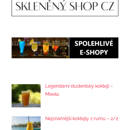
Legendární studentský koktejl –
Mixela
Nejznámější koktejly z rumu – 2/2