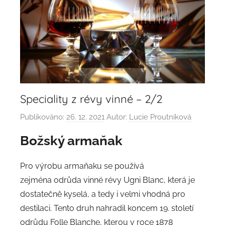
Speciality z révy vinné – 2/2
Publikováno:
26. 12. 2021
Autor:
Lucie Proutníková
Božský armaňak
Pro výrobu armaňaku se používá
zejména odrůda vinné révy Ugni Blanc, která je
dostatečně kyselá, a tedy i velmi vhodná pro
destilaci. Tento druh nahradil koncem 19. století
odrůdu Folle Blanche, kterou v roce 1878