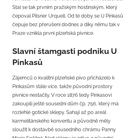
Stal se tak prvním pražským hostinským, který
čepoval Pilsner Urquell. Od té doby se U Pinkasů
čepuje bez přerušení dodnes a díky němu tak v
Praze vznikla první plzeňská pivnice.
Slavní štamgasti
podniku U
Pinkasů
Zájemců o kvalitní plzeňské pivo přicházelo k
Pinkasům stále více, takže původní prostory
pivnice nestačily. V roce 1876 tedy Pinkasovi
zakoupili ještě sousední dům čp. 756, který má
rozlehlé gotické sklepy. Sahají až po areál
karmelitánského konventu a původně měly
sloužit k dostavbě sousedního chrámu Panny