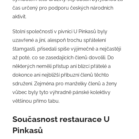
čas určený pro podporu českých národních
aktivit.
Stolní společnosti v pivnici U Pinkasů byly
uzavřené a jiní, alespoň trochu spřátelení
štamgasti, přisedali spíše výjimečně a nejčastěji
až poté, co se zasedajících členů dovolili. Do
některých neměli přístup ani blízcí přátelé a
dokonce ani nejbližší příbuzní členů těchto
sdružení. Zejména pro manželky členů a ženy
vůbec byly tyto výhradně pánské kolektivy
většinou přímo tabu.
Současnost
restaurace U
Pinkasů