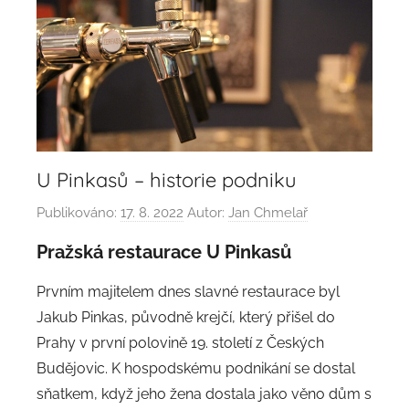
U Pinkasů – historie podniku
Publikováno:
17. 8. 2022
Autor:
Jan Chmelař
Pražská restaurace U Pinkasů
Prvním majitelem dnes slavné restaurace byl
Jakub Pinkas, původně krejčí, který přišel do
Prahy v první polovině 19. století z Českých
Budějovic. K hospodskému podnikání se dostal
sňatkem, když jeho žena dostala jako věno dům s