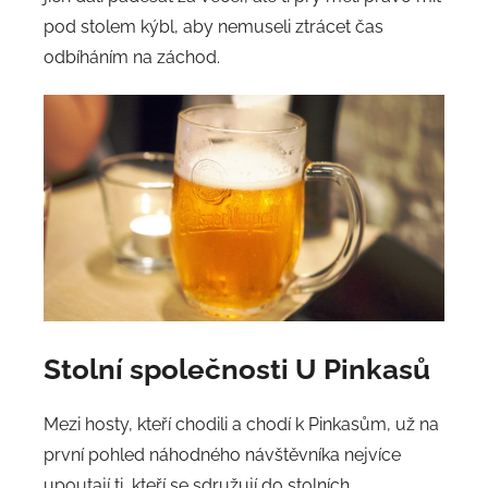
pod stolem kýbl, aby nemuseli ztrácet čas
odbíháním na záchod.
Stolní společnosti
U Pinkasů
Mezi hosty, kteří chodili a chodí k Pinkasům, už na
první pohled náhodného návštěvníka nejvíce
upoutají ti, kteří se sdružují do stolních