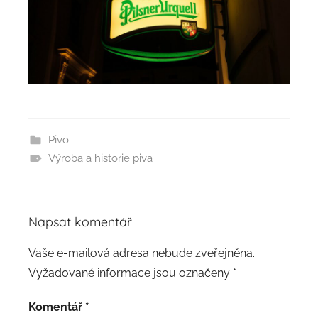
Pivo
Výroba a historie piva
Napsat komentář
Vaše e-mailová adresa nebude zveřejněna.
Vyžadované informace jsou označeny
*
Komentář
*