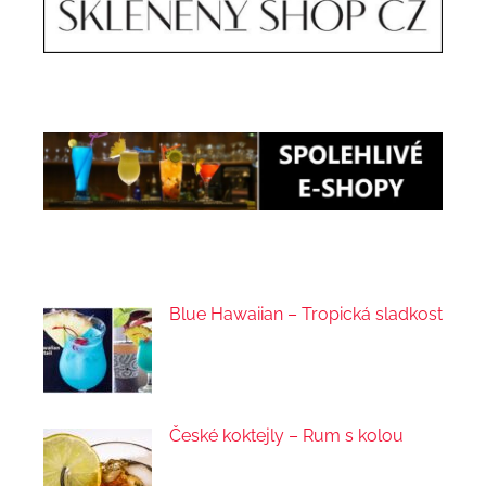
Blue Hawaiian – Tropická sladkost
České koktejly – Rum s kolou