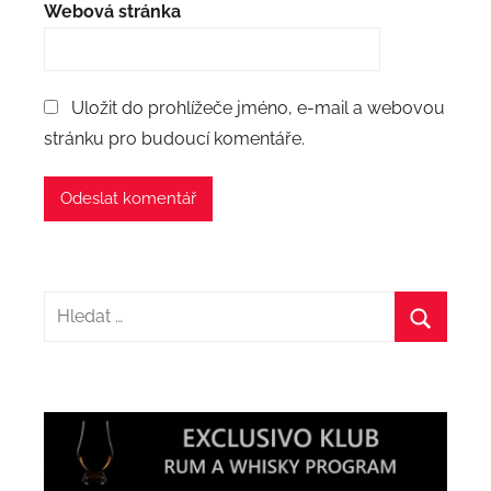
Webová stránka
Uložit do prohlížeče jméno, e-mail a webovou
stránku pro budoucí komentáře.
Hledat:
Hledat