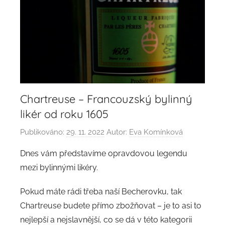
Chartreuse – Francouzský bylinný
likér od roku 1605
Publikováno:
29. 11. 2022
Autor:
Eva Komínková
Dnes vám představíme opravdovou legendu
mezi bylinnými likéry.
Pokud máte rádi třeba naší Becherovku, tak
Chartreuse budete přímo zbožňovat – je to asi to
nejlepší a nejslavnější, co se dá v této kategorii