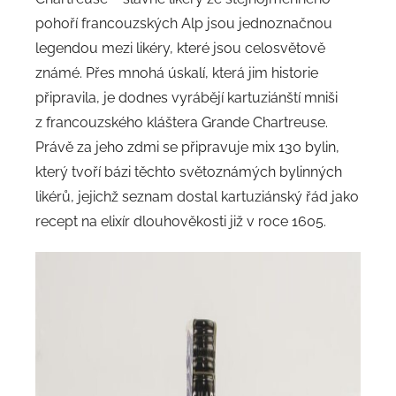
pohoří francouzských Alp jsou jednoznačnou
legendou mezi likéry, které jsou celosvětově
známé. Přes mnohá úskalí, která jim historie
připravila, je dodnes vyrábějí kartuziánští mniši
z francouzského kláštera Grande Chartreuse.
Právě za jeho zdmi se připravuje mix 130 bylin,
který tvoří bázi těchto světoznámých bylinných
likérů, jejichž seznam dostal kartuziánský řád jako
recept na elixír dlouhověkosti již v roce 1605.