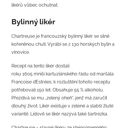
likérů vůbec ochutnat.
Bylinný likér
Chartreuse je francouzský bylinný likér se silně
kořeněnou chutí. Vyrábí se z 130 horských bylin a
vínovice.
Recept na tento likér dostali
roku 1605 mniši kartuziánského řádu od maršála
Francoise ďEstrées; k rozluštění tohoto receptu
potřebovali 150 let. Obsahuje 55 % alkoholu.
Přezdívá se mu „zelený oheň“, jenž má zaručit
dlouhý život. Likér existuje v zelené a slabší žluté
variantě. Lidově se likér nazývá také šartrezka.
Chartreuse – slavné likéry ze stejnojmenného