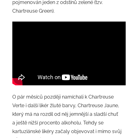
pojmenován jeden z odstínů zelené (tzv.
Chartreuse Green).
O pár měsíců později namíchali k Chartreuse
Verte i další likér žluté barvy, Chartreuse Jaune,
který má na rozdíl od něj jemnější a sladší chuť
a ještě nižší procento alkoholu. Tehdy se
kartuziánské likéry začaly objevovat i mimo svůj