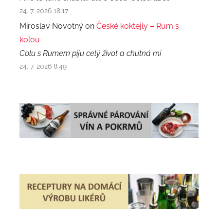
24. 7. 2026 18:17
Miroslav Novotný on
České koktejly – Rum s
kolou
Colu s Rumem piju celý život a chutná mi
24. 7. 2026 8:49