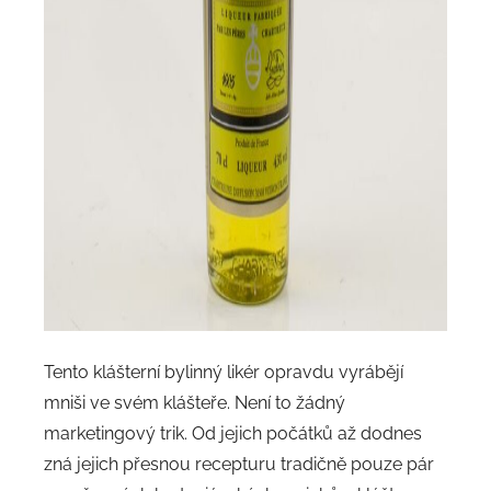
Tento klášterní bylinný likér opravdu vyrábějí
mniši ve svém klášteře. Není to žádný
marketingový trik. Od jejich počátků až dodnes
zná jejich přesnou recepturu tradičně pouze pár